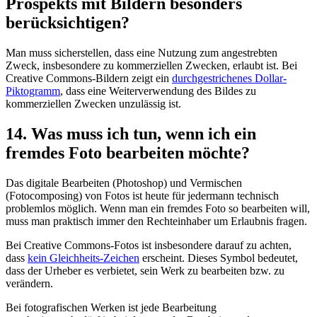
Prospekts mit Bildern besonders
berücksichtigen?
Man muss sicherstellen, dass eine Nutzung zum angestrebten
Zweck, insbesondere zu kommerziellen Zwecken, erlaubt ist. Bei
Creative Commons-Bildern zeigt ein
durchgestrichenes Dollar-
Piktogramm
, dass eine Weiterverwendung des Bildes zu
kommerziellen Zwecken unzulässig ist.
14. Was muss ich tun, wenn ich ein
fremdes Foto bearbeiten möchte?
Das digitale Bearbeiten (Photoshop) und Vermischen
(Fotocomposing) von Fotos ist heute für jedermann technisch
problemlos möglich. Wenn man ein fremdes Foto so bearbeiten will,
muss man praktisch immer den Rechteinhaber um Erlaubnis fragen.
Bei Creative Commons-Fotos ist insbesondere darauf zu achten,
dass
kein Gleichheits-Zeichen
erscheint. Dieses Symbol bedeutet,
dass der Urheber es verbietet, sein Werk zu bearbeiten bzw. zu
verändern.
Bei fotografischen Werken ist jede Bearbeitung