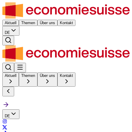
Aktuell
Themen
Über uns
Kontakt
DE
Aktuell
Themen
Über uns
Kontakt
DE