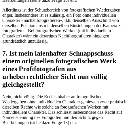
Bearbeitungen (siehe dazu Frage 13) ein.
Allerdings ist der Schutzbereich von fotografischen Wiedergaben
enger. Insbesondere ist es zulässig, ein Foto ohne individuellen
Charakter «nachzufotografieren», d.h. denselben Ausschnitt von
derselben Position aus mit denselben Einstellungen der Kamera zu
fotografieren. Bei fotografischen Werken (mit individuellem
Charakter) wäre ein derartiges Nachfotografieren hingegen
grundsätzlich unzulässig.
7. Ist mein laienhafter Schnappschuss
einem originellen fotografischen Werk
eines Profifotografen aus
urheberrechtlicher Sicht nun völlig
gleichgestellt?
Nein, nicht völlig. Die Rechtsinhaber an fotografischen
Wiedergaben ohne individuellen Charakter geniessen zwar praktisch
dieselben Rechte wie solche an fotografischen Werken mit
individuellem Charakter. Das schliesst insbesondere das Recht auf
Namensnennung des Fotografen und den Schutz gegen
Bearbeitungen (siehe dazu Frage 13) ein.