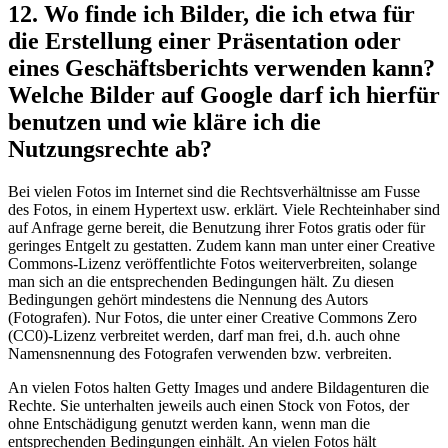
12. Wo finde ich Bilder, die ich etwa für
die Erstellung einer Präsentation oder
eines Geschäftsberichts verwenden kann?
Welche Bilder auf Google darf ich hierfür
benutzen und wie kläre ich die
Nutzungsrechte ab?
Bei vielen Fotos im Internet sind die Rechtsverhältnisse am Fusse
des Fotos, in einem Hypertext usw. erklärt. Viele Rechteinhaber sind
auf Anfrage gerne bereit, die Benutzung ihrer Fotos gratis oder für
geringes Entgelt zu gestatten. Zudem kann man unter einer Creative
Commons-Lizenz veröffentlichte Fotos weiterverbreiten, solange
man sich an die entsprechenden Bedingungen hält. Zu diesen
Bedingungen gehört mindestens die Nennung des Autors
(Fotografen). Nur Fotos, die unter einer Creative Commons Zero
(CC0)-Lizenz verbreitet werden, darf man frei, d.h. auch ohne
Namensnennung des Fotografen verwenden bzw. verbreiten.
An vielen Fotos halten Getty Images und andere Bildagenturen die
Rechte. Sie unterhalten jeweils auch einen Stock von Fotos, der
ohne Entschädigung genutzt werden kann, wenn man die
entsprechenden Bedingungen einhält. An vielen Fotos hält