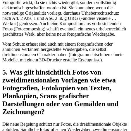
Fotografie wirkt, da sie nichts wiedergibt, sondern vollständig
elektronisch geschaffen worden ist. Sie kann aber, wenn die
notwendige Originalität vorliegt, durchaus Urheberrechtsschutz
nach Art. 2 Abs. 1 und Abs. 2 lit. g URG («andere visuelle …
Werke») geniessen. Auch eine Komposition aus vorbestehenden
Fotos (Fotocomposing) schafft eventuell ein neues urheberrechtlich
geschütztes Werk, aber keine neue fotografische Wiedergabe.
Vom Schutz erfasst sind auch mit einem fotografischen oder
ähnlichen Verfahren hergestellte Wiedergaben, die selbst
dreidimensionalen Charakter haben (fotogrammetrisch berechnete
Modelle, mit einem 3D-Drucker erstellte Erzeugnisse).
5. Was gilt hinsichtlich Fotos von
zweidimensionalen Vorlagen wie etwa
Fotografien, Fotokopien von Texten,
Plankopien, Scans grafischer
Darstellungen oder von Gemälden und
Zeichnungen?
Die neue Regelung schützt nur Fotos, die dreidimensionale Objekte
abbilden. Sämtliche fotografischen Wiedergaben zweidimensionaler