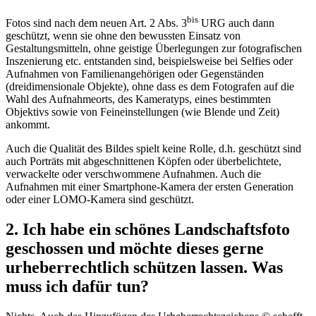
bis
Fotos sind nach dem neuen Art. 2 Abs. 3
URG auch dann
geschützt, wenn sie ohne den bewussten Einsatz von
Gestaltungsmitteln, ohne geistige Überlegungen zur fotografischen
Inszenierung etc. entstanden sind, beispielsweise bei Selfies oder
Aufnahmen von Familienangehörigen oder Gegenständen
(dreidimensionale Objekte), ohne dass es dem Fotografen auf die
Wahl des Aufnahmeorts, des Kameratyps, eines bestimmten
Objektivs sowie von Feineinstellungen (wie Blende und Zeit)
ankommt.
Auch die Qualität des Bildes spielt keine Rolle, d.h. geschützt sind
auch Porträts mit abgeschnittenen Köpfen oder überbelichtete,
verwackelte oder verschwommene Aufnahmen. Auch die
Aufnahmen mit einer Smartphone-Kamera der ersten Generation
oder einer LOMO-Kamera sind geschützt.
2. Ich habe ein schönes Landschaftsfoto
geschossen und möchte dieses gerne
urheberrechtlich schützen lassen. Was
muss ich dafür tun?