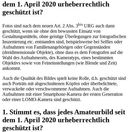
dem 1. April 2020 urheberrechtlich
geschützt ist?
bis
Fotos sind nach dem neuen Art. 2 Abs. 3
URG auch dann
geschützt, wenn sie ohne den bewussten Einsatz von
Gestaltungsmitteln, ohne geistige Überlegungen zur fotografischen
Inszenierung etc. entstanden sind, beispielsweise bei Selfies oder
Aufnahmen von Familienangehörigen oder Gegenständen
(dreidimensionale Objekte), ohne dass es dem Fotografen auf die
Wahl des Aufnahmeorts, des Kameratyps, eines bestimmten
Objektivs sowie von Feineinstellungen (wie Blende und Zeit)
ankommt.
Auch die Qualität des Bildes spielt keine Rolle, d.h. geschützt sind
auch Porträts mit abgeschnittenen Köpfen oder überbelichtete,
verwackelte oder verschwommene Aufnahmen. Auch die
Aufnahmen mit einer Smartphone-Kamera der ersten Generation
oder einer LOMO-Kamera sind geschützt.
1. Stimmt es, dass jedes Amateurbild seit
dem 1. April 2020 urheberrechtlich
geschützt ist?