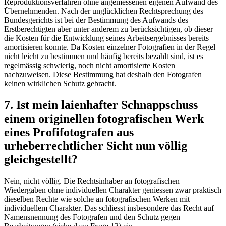
Reproduktionsverfahren ohne angemessenen eigenen Aufwand des
Übernehmenden. Nach der unglücklichen Rechtsprechung des
Bundesgerichts ist bei der Bestimmung des Aufwands des
Erstberechtigten aber unter anderem zu berücksichtigen, ob dieser
die Kosten für die Entwicklung seines Arbeitsergebnisses bereits
amortisieren konnte. Da Kosten einzelner Fotografien in der Regel
nicht leicht zu bestimmen und häufig bereits bezahlt sind, ist es
regelmässig schwierig, noch nicht amortisierte Kosten
nachzuweisen. Diese Bestimmung hat deshalb den Fotografen
keinen wirklichen Schutz gebracht.
7. Ist mein laienhafter Schnappschuss
einem originellen fotografischen Werk
eines Profifotografen aus
urheberrechtlicher Sicht nun völlig
gleichgestellt?
Nein, nicht völlig. Die Rechtsinhaber an fotografischen
Wiedergaben ohne individuellen Charakter geniessen zwar praktisch
dieselben Rechte wie solche an fotografischen Werken mit
individuellem Charakter. Das schliesst insbesondere das Recht auf
Namensnennung des Fotografen und den Schutz gegen