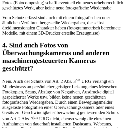
Fotos (Fotocomposing) schafft eventuell ein neues urheberrechtlich
geschütztes Werk, aber keine neue fotografische Wiedergabe.
Vom Schutz erfasst sind auch mit einem fotografischen oder
ähnlichen Verfahren hergestellte Wiedergaben, die selbst
dreidimensionalen Charakter haben (fotogrammetrisch berechnete
Modelle, mit einem 3D-Drucker erstellte Erzeugnisse).
4. Sind auch Fotos von
Überwachungskameras und anderen
maschinengesteuerten Kameras
geschützt?
bis
Nein. Auch der Schutz von Art. 2 Abs. 3
URG verlangt ein
Mindestmass an persönlicher geistiger Leistung eines Menschen.
Fotokopien, Scans, Abzüge von Negativen, Ausdrucke digital
gespeicherter Werke usw. bilden keine neuen geschützten
fotografischen Wiedergaben. Durch einen Bewegungsmelder
ausgelöste Fotografien einer Überwachungskamera oder eines
Geräts zur Geschwindigkeitsüberwachung geniessen den Schutz
bis
von Art. 2 Abs. 3
URG nicht, ebenso wenig die einzelnen
Aufnahmen von dauerhaft installierten Dashcams, Webcams,