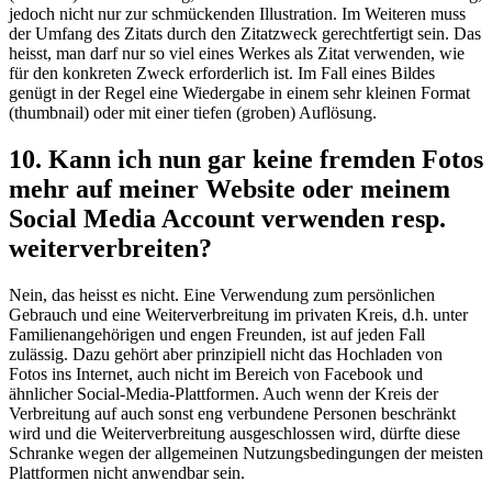
jedoch nicht nur zur schmückenden Illustration. Im Weiteren muss
der Umfang des Zitats durch den Zitatzweck gerechtfertigt sein. Das
heisst, man darf nur so viel eines Werkes als Zitat verwenden, wie
für den konkreten Zweck erforderlich ist. Im Fall eines Bildes
genügt in der Regel eine Wiedergabe in einem sehr kleinen Format
(thumbnail) oder mit einer tiefen (groben) Auflösung.
10. Kann ich nun gar keine fremden Fotos
mehr auf meiner Website oder meinem
Social Media Account verwenden resp.
weiterverbreiten?
Nein, das heisst es nicht. Eine Verwendung zum persönlichen
Gebrauch und eine Weiterverbreitung im privaten Kreis, d.h. unter
Familienangehörigen und engen Freunden, ist auf jeden Fall
zulässig. Dazu gehört aber prinzipiell nicht das Hochladen von
Fotos ins Internet, auch nicht im Bereich von Facebook und
ähnlicher Social-Media-Plattformen. Auch wenn der Kreis der
Verbreitung auf auch sonst eng verbundene Personen beschränkt
wird und die Weiterverbreitung ausgeschlossen wird, dürfte diese
Schranke wegen der allgemeinen Nutzungsbedingungen der meisten
Plattformen nicht anwendbar sein.