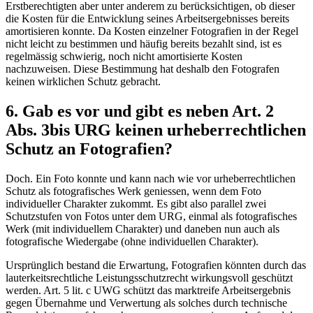
Erstberechtigten aber unter anderem zu berücksichtigen, ob dieser
die Kosten für die Entwicklung seines Arbeitsergebnisses bereits
amortisieren konnte. Da Kosten einzelner Fotografien in der Regel
nicht leicht zu bestimmen und häufig bereits bezahlt sind, ist es
regelmässig schwierig, noch nicht amortisierte Kosten
nachzuweisen. Diese Bestimmung hat deshalb den Fotografen
keinen wirklichen Schutz gebracht.
6. Gab es vor und gibt es neben Art. 2
Abs. 3bis URG keinen urheberrechtlichen
Schutz an Fotografien?
Doch. Ein Foto konnte und kann nach wie vor urheberrechtlichen
Schutz als fotografisches Werk geniessen, wenn dem Foto
individueller Charakter zukommt. Es gibt also parallel zwei
Schutzstufen von Fotos unter dem URG, einmal als fotografisches
Werk (mit individuellem Charakter) und daneben nun auch als
fotografische Wiedergabe (ohne individuellen Charakter).
Ursprünglich bestand die Erwartung, Fotografien könnten durch das
lauterkeitsrechtliche Leistungsschutzrecht wirkungsvoll geschützt
werden. Art. 5 lit. c UWG schützt das marktreife Arbeitsergebnis
gegen Übernahme und Verwertung als solches durch technische