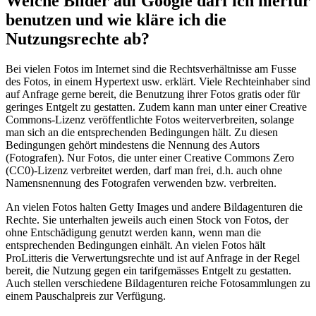
Welche Bilder auf Google darf ich hierfür
benutzen und wie kläre ich die
Nutzungsrechte ab?
Bei vielen Fotos im Internet sind die Rechtsverhältnisse am Fusse
des Fotos, in einem Hypertext usw. erklärt. Viele Rechteinhaber sind
auf Anfrage gerne bereit, die Benutzung ihrer Fotos gratis oder für
geringes Entgelt zu gestatten. Zudem kann man unter einer Creative
Commons-Lizenz veröffentlichte Fotos weiterverbreiten, solange
man sich an die entsprechenden Bedingungen hält. Zu diesen
Bedingungen gehört mindestens die Nennung des Autors
(Fotografen). Nur Fotos, die unter einer Creative Commons Zero
(CC0)-Lizenz verbreitet werden, darf man frei, d.h. auch ohne
Namensnennung des Fotografen verwenden bzw. verbreiten.
An vielen Fotos halten Getty Images und andere Bildagenturen die
Rechte. Sie unterhalten jeweils auch einen Stock von Fotos, der
ohne Entschädigung genutzt werden kann, wenn man die
entsprechenden Bedingungen einhält. An vielen Fotos hält
ProLitteris die Verwertungsrechte und ist auf Anfrage in der Regel
bereit, die Nutzung gegen ein tarifgemässes Entgelt zu gestatten.
Auch stellen verschiedene Bildagenturen reiche Fotosammlungen zu
einem Pauschalpreis zur Verfügung.