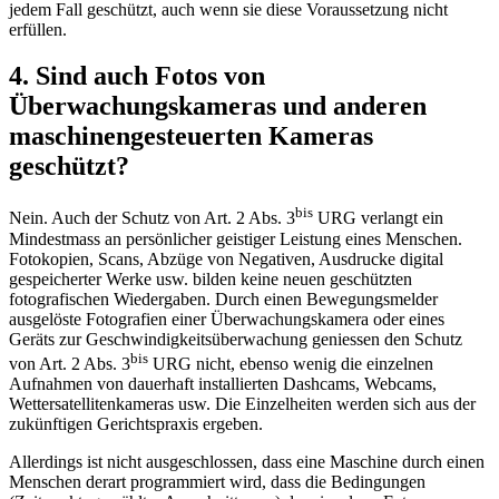
jedem Fall geschützt, auch wenn sie diese Voraussetzung nicht
erfüllen.
4. Sind auch Fotos von
Überwachungskameras und anderen
maschinengesteuerten Kameras
geschützt?
bis
Nein. Auch der Schutz von Art. 2 Abs. 3
URG verlangt ein
Mindestmass an persönlicher geistiger Leistung eines Menschen.
Fotokopien, Scans, Abzüge von Negativen, Ausdrucke digital
gespeicherter Werke usw. bilden keine neuen geschützten
fotografischen Wiedergaben. Durch einen Bewegungsmelder
ausgelöste Fotografien einer Überwachungskamera oder eines
Geräts zur Geschwindigkeitsüberwachung geniessen den Schutz
bis
von Art. 2 Abs. 3
URG nicht, ebenso wenig die einzelnen
Aufnahmen von dauerhaft installierten Dashcams, Webcams,
Wettersatellitenkameras usw. Die Einzelheiten werden sich aus der
zukünftigen Gerichtspraxis ergeben.
Allerdings ist nicht ausgeschlossen, dass eine Maschine durch einen
Menschen derart programmiert wird, dass die Bedingungen