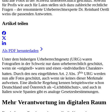
sind alle Fotos in der Schweiz urheberrechtlich geschützt. Sowohl
für Profis wie auch für Laien stellen sich dazu zahlreiche rechtliche
Fragen – der renommierte Urheberrechtsexperte Dr. Reinhard Oertli
weiss die passenden Antworten.
Artikel teilen
Als PDF herunterladen
Unter dem bisherigen Urheberrechtsgesetz (URG) waren
Fotografien in der Schweiz nur dann urheberrechtlich geschützt,
wenn sie «originell» waren und einen «individuellen Charakter»
bis
hatten. Durch den neu eingeführten Art. 2 Abs. 3
URG werden
nun alle Fotos geschützt, auch wenn sie keines dieser Merkmale
aufweisen. Eine ähnliche Regelung kennen beispielsweise schon
Deutschland und Österreich als «Lichtbildschutz», und auch in
Italien sowie Spanien gibt es analoge Gesetzesbestimmungen.
Mehr Verantwortung im digitalen Raum