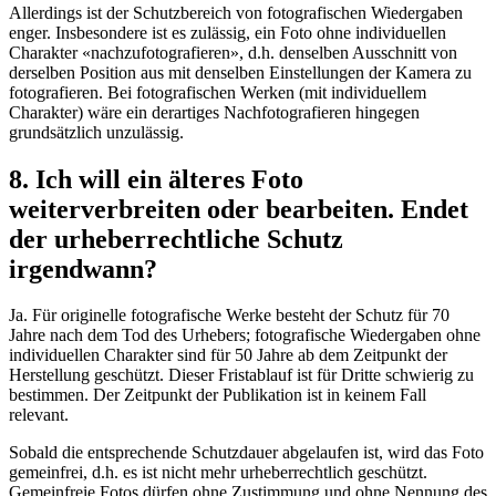
Allerdings ist der Schutzbereich von fotografischen Wiedergaben
enger. Insbesondere ist es zulässig, ein Foto ohne individuellen
Charakter «nachzufotografieren», d.h. denselben Ausschnitt von
derselben Position aus mit denselben Einstellungen der Kamera zu
fotografieren. Bei fotografischen Werken (mit individuellem
Charakter) wäre ein derartiges Nachfotografieren hingegen
grundsätzlich unzulässig.
8. Ich will ein älteres Foto
weiterverbreiten oder bearbeiten. Endet
der urheberrechtliche Schutz
irgendwann?
Ja. Für originelle fotografische Werke besteht der Schutz für 70
Jahre nach dem Tod des Urhebers; fotografische Wiedergaben ohne
individuellen Charakter sind für 50 Jahre ab dem Zeitpunkt der
Herstellung geschützt. Dieser Fristablauf ist für Dritte schwierig zu
bestimmen. Der Zeitpunkt der Publikation ist in keinem Fall
relevant.
Sobald die entsprechende Schutzdauer abgelaufen ist, wird das Foto
gemeinfrei, d.h. es ist nicht mehr urheberrechtlich geschützt.
Gemeinfreie Fotos dürfen ohne Zustimmung und ohne Nennung des