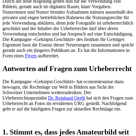
Durch die neue Regelung gelten nun für die Verwendung von
Bildern, gerade auch im digitalen Raum, klare Vorgaben.
Nutzerinnen und Nutzer fremder Aufnahmen müssen ausserhalb des
privaten und engen betrieblichen Rahmens die Nutzungsrechte für
jede Verwendung abklären, denn jede Fotografie ist urheberrechtlich
geschützt und der Inhaber der Urheberrechte darf über deren
Verwendung entscheiden und hat Anspruch auf eine Entschädigung.
Die Kampagne «Geknipst.Geschützt» des Instituts für Geistiges
Eigentum fasst die Essenz dieser Neuerungen zusammen und spricht
gerade auch ein jüngeres Publikum an. Es hat die Informationen in
Form eines
Flyers
aufbereitet.
Antworten auf Fragen zum Urheberrecht
Die Kampagne «Geknipst.Geschützt» hat economiesuisse dazu
bewogen, die Rechtslage zur Welt in Bildern aus Sicht der
Schweizer Unternehmen weiterzudenken. Der
Urheberrechtsspezialist
Dr. Reinhard Oertli
hat sich den Fragen zum
Urheberrecht an Fotos im revidierten URG gestellt. Nachfolgend
geht er auf die häufigsten Fragen zur aktuellen Rechtslage ein.
1. Stimmt es, dass jedes Amateurbild seit