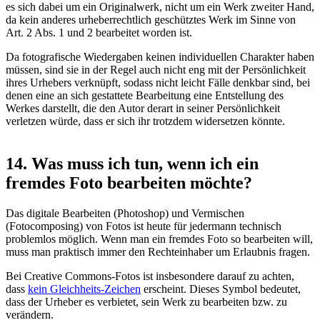
es sich dabei um ein Originalwerk, nicht um ein Werk zweiter Hand,
da kein anderes urheberrechtlich geschütztes Werk im Sinne von
Art. 2 Abs. 1 und 2 bearbeitet worden ist.
Da fotografische Wiedergaben keinen individuellen Charakter haben
müssen, sind sie in der Regel auch nicht eng mit der Persönlichkeit
ihres Urhebers verknüpft, sodass nicht leicht Fälle denkbar sind, bei
denen eine an sich gestattete Bearbeitung eine Entstellung des
Werkes darstellt, die den Autor derart in seiner Persönlichkeit
verletzen würde, dass er sich ihr trotzdem widersetzen könnte.
14. Was muss ich tun, wenn ich ein
fremdes Foto bearbeiten möchte?
Das digitale Bearbeiten (Photoshop) und Vermischen
(Fotocomposing) von Fotos ist heute für jedermann technisch
problemlos möglich. Wenn man ein fremdes Foto so bearbeiten will,
muss man praktisch immer den Rechteinhaber um Erlaubnis fragen.
Bei Creative Commons-Fotos ist insbesondere darauf zu achten,
dass
kein Gleichheits-Zeichen
erscheint. Dieses Symbol bedeutet,
dass der Urheber es verbietet, sein Werk zu bearbeiten bzw. zu
verändern.