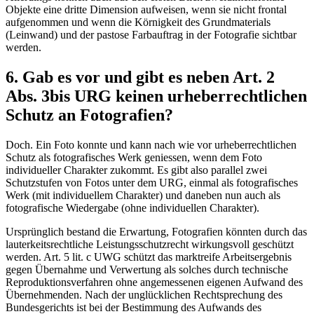
Objekte eine dritte Dimension aufweisen, wenn sie nicht frontal
aufgenommen und wenn die Körnigkeit des Grundmaterials
(Leinwand) und der pastose Farbauftrag in der Fotografie sichtbar
werden.
6. Gab es vor und gibt es neben Art. 2
Abs. 3bis URG keinen urheberrechtlichen
Schutz an Fotografien?
Doch. Ein Foto konnte und kann nach wie vor urheberrechtlichen
Schutz als fotografisches Werk geniessen, wenn dem Foto
individueller Charakter zukommt. Es gibt also parallel zwei
Schutzstufen von Fotos unter dem URG, einmal als fotografisches
Werk (mit individuellem Charakter) und daneben nun auch als
fotografische Wiedergabe (ohne individuellen Charakter).
Ursprünglich bestand die Erwartung, Fotografien könnten durch das
lauterkeitsrechtliche Leistungsschutzrecht wirkungsvoll geschützt
werden. Art. 5 lit. c UWG schützt das marktreife Arbeitsergebnis
gegen Übernahme und Verwertung als solches durch technische
Reproduktionsverfahren ohne angemessenen eigenen Aufwand des
Übernehmenden. Nach der unglücklichen Rechtsprechung des
Bundesgerichts ist bei der Bestimmung des Aufwands des