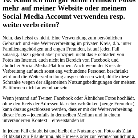
mehr auf meiner Website oder meinem
Social Media Account verwenden resp.
weiterverbreiten?
Nein, das heisst es nicht. Eine Verwendung zum persönlichen
Gebrauch und eine Weiterverbreitung im privaten Kreis, d.h. unter
Familienangehörigen und engen Freunden, ist auf jeden Fall
zulässig. Dazu gehört aber prinzipiell nicht das Hochladen von
Fotos ins Internet, auch nicht im Bereich von Facebook und
ähnlicher Social-Media-Plattformen. Auch wenn der Kreis der
Verbreitung auf auch sonst eng verbundene Personen beschränkt
wird und die Weiterverbreitung ausgeschlossen wird, dürfte diese
Schranke wegen der allgemeinen Nutzungsbedingungen der meisten
Plattformen nicht anwendbar sein.
Wenn jemand auf Twitter, Facebook oder Ähnliches Fotos hochlädt,
ohne den Kreis der Adressen klar einzuschränken («enge Freunde»),
kann daraus geschlossen werden, dass er mit der Weiterverbreitung
dieser Fotos – jedenfalls in demselben Medium und in einem
unveränderten Kontext – einverstanden ist.
In jedem Fall erlaubt ist und bleibt die Nutzung von Fotos als Zitat
(Bildzitat) zur Erläuterung, als Hinweis oder zur Veranschaulichung,