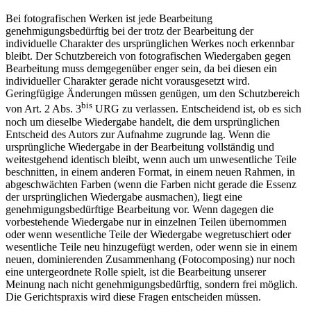
Bei fotografischen Werken ist jede Bearbeitung
genehmigungsbedürftig bei der trotz der Bearbeitung der
individuelle Charakter des ursprünglichen Werkes noch erkennbar
bleibt. Der Schutzbereich von fotografischen Wiedergaben gegen
Bearbeitung muss demgegenüber enger sein, da bei diesen ein
individueller Charakter gerade nicht vorausgesetzt wird.
Geringfügige Änderungen müssen genügen, um den Schutzbereich
bis
von Art. 2 Abs. 3
URG zu verlassen. Entscheidend ist, ob es sich
noch um dieselbe Wiedergabe handelt, die dem ursprünglichen
Entscheid des Autors zur Aufnahme zugrunde lag. Wenn die
ursprüngliche Wiedergabe in der Bearbeitung vollständig und
weitestgehend identisch bleibt, wenn auch um unwesentliche Teile
beschnitten, in einem anderen Format, in einem neuen Rahmen, in
abgeschwächten Farben (wenn die Farben nicht gerade die Essenz
der ursprünglichen Wiedergabe ausmachen), liegt eine
genehmigungsbedürftige Bearbeitung vor. Wenn dagegen die
vorbestehende Wiedergabe nur in einzelnen Teilen übernommen
oder wenn wesentliche Teile der Wiedergabe wegretuschiert oder
wesentliche Teile neu hinzugefügt werden, oder wenn sie in einem
neuen, dominierenden Zusammenhang (Fotocomposing) nur noch
eine untergeordnete Rolle spielt, ist die Bearbeitung unserer
Meinung nach nicht genehmigungsbedürftig, sondern frei möglich.
Die Gerichtspraxis wird diese Fragen entscheiden müssen.