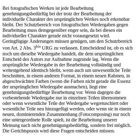
Bei fotografischen Werken ist jede Bearbeitung
genehmigungsbedürftig bei der trotz der Bearbeitung der
individuelle Charakter des ursprünglichen Werkes noch erkennbar
bleibt. Der Schutzbereich von fotografischen Wiedergaben gegen
Bearbeitung muss demgegenüber enger sein, da bei diesen ein
individueller Charakter gerade nicht vorausgesetzt wird.
Geringfügige Änderungen müssen genügen, um den Schutzbereich
bis
von Art. 2 Abs. 3
URG zu verlassen. Entscheidend ist, ob es sich
noch um dieselbe Wiedergabe handelt, die dem ursprünglichen
Entscheid des Autors zur Aufnahme zugrunde lag. Wenn die
ursprüngliche Wiedergabe in der Bearbeitung vollständig und
weitestgehend identisch bleibt, wenn auch um unwesentliche Teile
beschnitten, in einem anderen Format, in einem neuen Rahmen, in
abgeschwächten Farben (wenn die Farben nicht gerade die Essenz
der ursprünglichen Wiedergabe ausmachen), liegt eine
genehmigungsbedürftige Bearbeitung vor. Wenn dagegen die
vorbestehende Wiedergabe nur in einzelnen Teilen übernommen
oder wenn wesentliche Teile der Wiedergabe wegretuschiert oder
wesentliche Teile neu hinzugefügt werden, oder wenn sie in einem
neuen, dominierenden Zusammenhang (Fotocomposing) nur noch
eine untergeordnete Rolle spielt, ist die Bearbeitung unserer
Meinung nach nicht genehmigungsbedürftig, sondern frei möglich.
Die Gerichtspraxis wird diese Fragen entscheiden müssen.