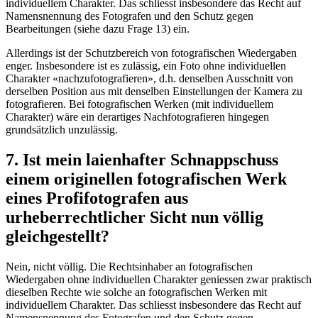
individuellem Charakter. Das schliesst insbesondere das Recht auf
Namensnennung des Fotografen und den Schutz gegen
Bearbeitungen (siehe dazu Frage 13) ein.
Allerdings ist der Schutzbereich von fotografischen Wiedergaben
enger. Insbesondere ist es zulässig, ein Foto ohne individuellen
Charakter «nachzufotografieren», d.h. denselben Ausschnitt von
derselben Position aus mit denselben Einstellungen der Kamera zu
fotografieren. Bei fotografischen Werken (mit individuellem
Charakter) wäre ein derartiges Nachfotografieren hingegen
grundsätzlich unzulässig.
7. Ist mein laienhafter Schnappschuss
einem originellen fotografischen Werk
eines Profifotografen aus
urheberrechtlicher Sicht nun völlig
gleichgestellt?
Nein, nicht völlig. Die Rechtsinhaber an fotografischen
Wiedergaben ohne individuellen Charakter geniessen zwar praktisch
dieselben Rechte wie solche an fotografischen Werken mit
individuellem Charakter. Das schliesst insbesondere das Recht auf
Namensnennung des Fotografen und den Schutz gegen