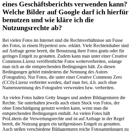
eines Geschäftsberichts verwenden kann?
Welche Bilder auf Google darf ich hierfür
benutzen und wie kläre ich die
Nutzungsrechte ab?
Bei vielen Fotos im Internet sind die Rechtsverhältnisse am Fusse
des Fotos, in einem Hypertext usw. erklärt. Viele Rechteinhaber sind
auf Anfrage gerne bereit, die Benutzung ihrer Fotos gratis oder für
geringes Entgelt zu gestatten. Zudem kann man unter einer Creative
Commons-Lizenz veröffentlichte Fotos weiterverbreiten, solange
man sich an die entsprechenden Bedingungen hält. Zu diesen
Bedingungen gehört mindestens die Nennung des Autors
(Fotografen). Nur Fotos, die unter einer Creative Commons Zero
(CC0)-Lizenz verbreitet werden, darf man frei, d.h. auch ohne
Namensnennung des Fotografen verwenden bzw. verbreiten.
An vielen Fotos halten Getty Images und andere Bildagenturen die
Rechte. Sie unterhalten jeweils auch einen Stock von Fotos, der
ohne Entschädigung genutzt werden kann, wenn man die
entsprechenden Bedingungen einhält. An vielen Fotos hält
ProLitteris die Verwertungsrechte und ist auf Anfrage in der Regel
bereit, die Nutzung gegen ein tarifgemässes Entgelt zu gestatten.
Auch stellen verschiedene Bildagenturen reiche Fotosammlungen zu