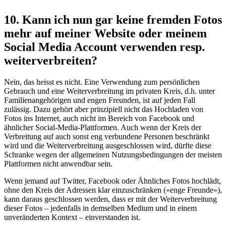
10. Kann ich nun gar keine fremden Fotos
mehr auf meiner Website oder meinem
Social Media Account verwenden resp.
weiterverbreiten?
Nein, das heisst es nicht. Eine Verwendung zum persönlichen
Gebrauch und eine Weiterverbreitung im privaten Kreis, d.h. unter
Familienangehörigen und engen Freunden, ist auf jeden Fall
zulässig. Dazu gehört aber prinzipiell nicht das Hochladen von
Fotos ins Internet, auch nicht im Bereich von Facebook und
ähnlicher Social-Media-Plattformen. Auch wenn der Kreis der
Verbreitung auf auch sonst eng verbundene Personen beschränkt
wird und die Weiterverbreitung ausgeschlossen wird, dürfte diese
Schranke wegen der allgemeinen Nutzungsbedingungen der meisten
Plattformen nicht anwendbar sein.
Wenn jemand auf Twitter, Facebook oder Ähnliches Fotos hochlädt,
ohne den Kreis der Adressen klar einzuschränken («enge Freunde»),
kann daraus geschlossen werden, dass er mit der Weiterverbreitung
dieser Fotos – jedenfalls in demselben Medium und in einem
unveränderten Kontext – einverstanden ist.