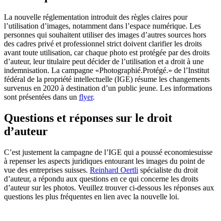
La nouvelle réglementation introduit des règles claires pour
l’utilisation d’images, notamment dans l’espace numérique. Les
personnes qui souhaitent utiliser des images d’autres sources hors
des cadres privé et professionnel strict doivent clarifier les droits
avant toute utilisation, car chaque photo est protégée par des droits
d’auteur, leur titulaire peut décider de l’utilisation et a droit à une
indemnisation. La campagne «Photographié.Protégé.» de l’Institut
fédéral de la propriété intellectuelle (IGE) résume les changements
survenus en 2020 à destination d’un public jeune. Les informations
sont présentées dans un
flyer
.
Questions et réponses sur le droit
d’auteur
C’est justement la campagne de l’IGE qui a poussé economiesuisse
à repenser les aspects juridiques entourant les images du point de
vue des entreprises suisses.
Reinhard Oertli
spécialiste du droit
d’auteur, a répondu aux questions en ce qui concerne les droits
d’auteur sur les photos. Veuillez trouver ci-dessous les réponses aux
questions les plus fréquentes en lien avec la nouvelle loi.