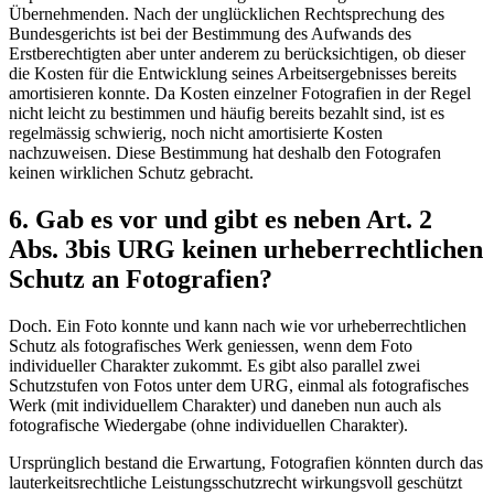
Übernehmenden. Nach der unglücklichen Rechtsprechung des
Bundesgerichts ist bei der Bestimmung des Aufwands des
Erstberechtigten aber unter anderem zu berücksichtigen, ob dieser
die Kosten für die Entwicklung seines Arbeitsergebnisses bereits
amortisieren konnte. Da Kosten einzelner Fotografien in der Regel
nicht leicht zu bestimmen und häufig bereits bezahlt sind, ist es
regelmässig schwierig, noch nicht amortisierte Kosten
nachzuweisen. Diese Bestimmung hat deshalb den Fotografen
keinen wirklichen Schutz gebracht.
6. Gab es vor und gibt es neben Art. 2
Abs. 3bis URG keinen urheberrechtlichen
Schutz an Fotografien?
Doch. Ein Foto konnte und kann nach wie vor urheberrechtlichen
Schutz als fotografisches Werk geniessen, wenn dem Foto
individueller Charakter zukommt. Es gibt also parallel zwei
Schutzstufen von Fotos unter dem URG, einmal als fotografisches
Werk (mit individuellem Charakter) und daneben nun auch als
fotografische Wiedergabe (ohne individuellen Charakter).
Ursprünglich bestand die Erwartung, Fotografien könnten durch das
lauterkeitsrechtliche Leistungsschutzrecht wirkungsvoll geschützt