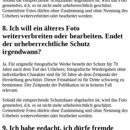
Sobald die entsprechende Schutzdauer abgelaufen ist, wird das Foto
gemeinfrei, d.h. es ist nicht mehr urheberrechtlich geschützt.
Gemeinfreie Fotos dürfen ohne Zustimmung und ohne Nennung des
Urhebers weiterverbreitet oder bearbeitet werden.
8. Ich will ein älteres Foto
weiterverbreiten oder bearbeiten. Endet
der urheberrechtliche Schutz
irgendwann?
Ja. Für originelle fotografische Werke besteht der Schutz für 70
Jahre nach dem Tod des Urhebers; fotografische Wiedergaben ohne
individuellen Charakter sind für 50 Jahre ab dem Zeitpunkt der
Herstellung geschützt. Dieser Fristablauf ist für Dritte schwierig zu
bestimmen. Der Zeitpunkt der Publikation ist in keinem Fall
relevant.
Sobald die entsprechende Schutzdauer abgelaufen ist, wird das Foto
gemeinfrei, d.h. es ist nicht mehr urheberrechtlich geschützt.
Gemeinfreie Fotos dürfen ohne Zustimmung und ohne Nennung des
Urhebers weiterverbreitet oder bearbeitet werden.
9. Ich habe gedacht, ich dürfe fremde