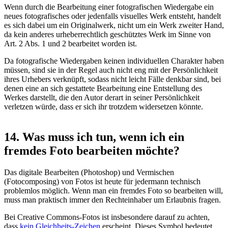
Wenn durch die Bearbeitung einer fotografischen Wiedergabe ein
neues fotografisches oder jedenfalls visuelles Werk entsteht, handelt
es sich dabei um ein Originalwerk, nicht um ein Werk zweiter Hand,
da kein anderes urheberrechtlich geschütztes Werk im Sinne von
Art. 2 Abs. 1 und 2 bearbeitet worden ist.
Da fotografische Wiedergaben keinen individuellen Charakter haben
müssen, sind sie in der Regel auch nicht eng mit der Persönlichkeit
ihres Urhebers verknüpft, sodass nicht leicht Fälle denkbar sind, bei
denen eine an sich gestattete Bearbeitung eine Entstellung des
Werkes darstellt, die den Autor derart in seiner Persönlichkeit
verletzen würde, dass er sich ihr trotzdem widersetzen könnte.
14. Was muss ich tun, wenn ich ein
fremdes Foto bearbeiten möchte?
Das digitale Bearbeiten (Photoshop) und Vermischen
(Fotocomposing) von Fotos ist heute für jedermann technisch
problemlos möglich. Wenn man ein fremdes Foto so bearbeiten will,
muss man praktisch immer den Rechteinhaber um Erlaubnis fragen.
Bei Creative Commons-Fotos ist insbesondere darauf zu achten,
dass
kein Gleichheits-Zeichen
erscheint. Dieses Symbol bedeutet,