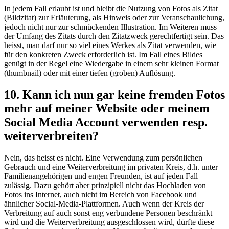
In jedem Fall erlaubt ist und bleibt die Nutzung von Fotos als Zitat
(Bildzitat) zur Erläuterung, als Hinweis oder zur Veranschaulichung,
jedoch nicht nur zur schmückenden Illustration. Im Weiteren muss
der Umfang des Zitats durch den Zitatzweck gerechtfertigt sein. Das
heisst, man darf nur so viel eines Werkes als Zitat verwenden, wie
für den konkreten Zweck erforderlich ist. Im Fall eines Bildes
genügt in der Regel eine Wiedergabe in einem sehr kleinen Format
(thumbnail) oder mit einer tiefen (groben) Auflösung.
10. Kann ich nun gar keine fremden Fotos
mehr auf meiner Website oder meinem
Social Media Account verwenden resp.
weiterverbreiten?
Nein, das heisst es nicht. Eine Verwendung zum persönlichen
Gebrauch und eine Weiterverbreitung im privaten Kreis, d.h. unter
Familienangehörigen und engen Freunden, ist auf jeden Fall
zulässig. Dazu gehört aber prinzipiell nicht das Hochladen von
Fotos ins Internet, auch nicht im Bereich von Facebook und
ähnlicher Social-Media-Plattformen. Auch wenn der Kreis der
Verbreitung auf auch sonst eng verbundene Personen beschränkt
wird und die Weiterverbreitung ausgeschlossen wird, dürfte diese