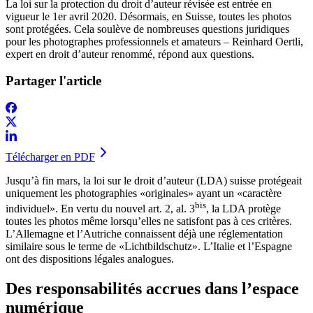
La loi sur la protection du droit d’auteur révisée est entrée en
vigueur le 1er avril 2020. Désormais, en Suisse, toutes les photos
sont protégées. Cela soulève de nombreuses questions juridiques
pour les photographes professionnels et amateurs – Reinhard Oertli,
expert en droit d’auteur renommé, répond aux questions.
Partager l'article
Télécharger en PDF
Jusqu’à fin mars, la loi sur le droit d’auteur (LDA) suisse protégeait
uniquement les photographies «originales» ayant un «caractère
bis
individuel». En vertu du nouvel art. 2, al. 3
, la LDA protège
toutes les photos même lorsqu’elles ne satisfont pas à ces critères.
L’Allemagne et l’Autriche connaissent déjà une réglementation
similaire sous le terme de «Lichtbildschutz». L’Italie et l’Espagne
ont des dispositions légales analogues.
Des responsabilités accrues dans l’espace
numérique