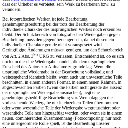
dass der Urheber es verbietet, sein Werk zu bearbeiten bzw. zu
verändern.
Bei fotografischen Werken ist jede Bearbeitung
genehmigungsbedürftig bei der trotz der Bearbeitung der
individuelle Charakter des ursprünglichen Werkes noch erkennbar
bleibt. Der Schutzbereich von fotografischen Wiedergaben gegen
Bearbeitung muss demgegenüber enger sein, da bei diesen ein
individueller Charakter gerade nicht vorausgesetzt wird.
Geringfügige Änderungen müssen genügen, um den Schutzbereich
bis
von Art. 2 Abs. 3
URG zu verlassen. Entscheidend ist, ob es sich
noch um dieselbe Wiedergabe handelt, die dem ursprünglichen
Entscheid des Autors zur Aufnahme zugrunde lag. Wenn die
ursprüngliche Wiedergabe in der Bearbeitung vollständig und
weitestgehend identisch bleibt, wenn auch um unwesentliche Teile
beschnitten, in einem anderen Format, in einem neuen Rahmen, in
abgeschwächten Farben (wenn die Farben nicht gerade die Essenz
der ursprünglichen Wiedergabe ausmachen), liegt eine
genehmigungsbedürftige Bearbeitung vor. Wenn dagegen die
vorbestehende Wiedergabe nur in einzelnen Teilen übernommen
oder wenn wesentliche Teile der Wiedergabe wegretuschiert oder
wesentliche Teile neu hinzugefügt werden, oder wenn sie in einem
neuen, dominierenden Zusammenhang (Fotocomposing) nur noch
eine untergeordnete Rolle spielt, ist die Bearbeitung unserer