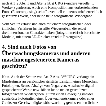
nach Art. 2 Abs. 1 und Abs. 2 lit. g URG («andere visuelle …
Werke») geniessen. Auch eine Komposition aus vorbestehenden
Fotos (Fotocomposing) schafft eventuell ein neues urheberrechtlich
geschütztes Werk, aber keine neue fotografische Wiedergabe.
Vom Schutz erfasst sind auch mit einem fotografischen oder
ähnlichen Verfahren hergestellte Wiedergaben, die selbst
dreidimensionalen Charakter haben (fotogrammetrisch berechnete
Modelle, mit einem 3D-Drucker erstellte Erzeugnisse).
4. Sind auch Fotos von
Überwachungskameras und anderen
maschinengesteuerten Kameras
geschützt?
bis
Nein. Auch der Schutz von Art. 2 Abs. 3
URG verlangt ein
Mindestmass an persönlicher geistiger Leistung eines Menschen.
Fotokopien, Scans, Abzüge von Negativen, Ausdrucke digital
gespeicherter Werke usw. bilden keine neuen geschützten
fotografischen Wiedergaben. Durch einen Bewegungsmelder
ausgelöste Fotografien einer Überwachungskamera oder eines
Geräts zur Geschwindigkeitsüberwachung geniessen den Schutz