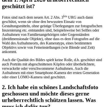
geschützt ist?
bis
Fotos sind nach dem neuen Art. 2 Abs. 3
URG auch dann
geschützt, wenn sie ohne den bewussten Einsatz von
Gestaltungsmitteln, ohne geistige Überlegungen zur fotografischen
Inszenierung etc. entstanden sind, beispielsweise bei Selfies oder
Aufnahmen von Familienangehörigen oder Gegenständen
(dreidimensionale Objekte), ohne dass es dem Fotografen auf die
Wahl des Aufnahmeorts, des Kameratyps, eines bestimmten
Objektivs sowie von Feineinstellungen (wie Blende und Zeit)
ankommt.
Auch die Qualität des Bildes spielt keine Rolle, d.h. geschützt sind
auch Porträts mit abgeschnittenen Köpfen oder überbelichtete,
verwackelte oder verschwommene Aufnahmen. Auch die
Aufnahmen mit einer Smartphone-Kamera der ersten Generation
oder einer LOMO-Kamera sind geschützt.
2. Ich habe ein schönes Landschaftsfoto
geschossen und möchte dieses gerne
urheberrechtlich schützen lassen. Was
muss ich dafür tun?