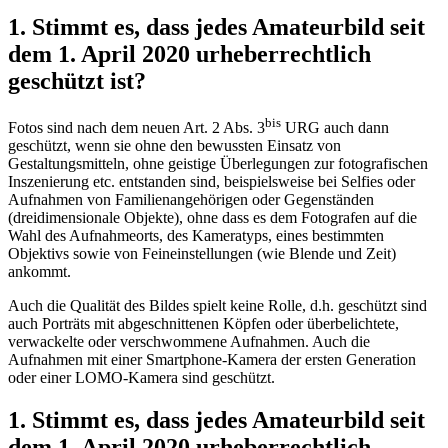
1. Stimmt es, dass jedes Amateurbild seit
dem 1. April 2020 urheberrechtlich
geschützt ist?
bis
Fotos sind nach dem neuen Art. 2 Abs. 3
URG auch dann
geschützt, wenn sie ohne den bewussten Einsatz von
Gestaltungsmitteln, ohne geistige Überlegungen zur fotografischen
Inszenierung etc. entstanden sind, beispielsweise bei Selfies oder
Aufnahmen von Familienangehörigen oder Gegenständen
(dreidimensionale Objekte), ohne dass es dem Fotografen auf die
Wahl des Aufnahmeorts, des Kameratyps, eines bestimmten
Objektivs sowie von Feineinstellungen (wie Blende und Zeit)
ankommt.
Auch die Qualität des Bildes spielt keine Rolle, d.h. geschützt sind
auch Porträts mit abgeschnittenen Köpfen oder überbelichtete,
verwackelte oder verschwommene Aufnahmen. Auch die
Aufnahmen mit einer Smartphone-Kamera der ersten Generation
oder einer LOMO-Kamera sind geschützt.
1. Stimmt es, dass jedes Amateurbild seit
dem 1. April 2020 urheberrechtlich