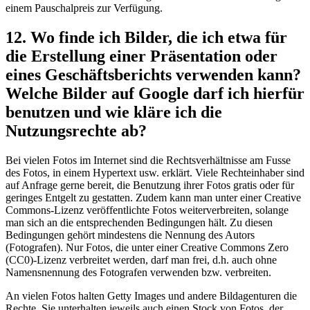
einem Pauschalpreis zur Verfügung.
12. Wo finde ich Bilder, die ich etwa für
die Erstellung einer Präsentation oder
eines Geschäftsberichts verwenden kann?
Welche Bilder auf Google darf ich hierfür
benutzen und wie kläre ich die
Nutzungsrechte ab?
Bei vielen Fotos im Internet sind die Rechtsverhältnisse am Fusse
des Fotos, in einem Hypertext usw. erklärt. Viele Rechteinhaber sind
auf Anfrage gerne bereit, die Benutzung ihrer Fotos gratis oder für
geringes Entgelt zu gestatten. Zudem kann man unter einer Creative
Commons-Lizenz veröffentlichte Fotos weiterverbreiten, solange
man sich an die entsprechenden Bedingungen hält. Zu diesen
Bedingungen gehört mindestens die Nennung des Autors
(Fotografen). Nur Fotos, die unter einer Creative Commons Zero
(CC0)-Lizenz verbreitet werden, darf man frei, d.h. auch ohne
Namensnennung des Fotografen verwenden bzw. verbreiten.
An vielen Fotos halten Getty Images und andere Bildagenturen die
Rechte. Sie unterhalten jeweils auch einen Stock von Fotos, der