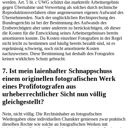
werden. Art. 5 lit. c UWG schützt das marktreife Arbeitsergebnis
gegen Übernahme und Verwertung als solches durch technische
Reproduktionsverfahren ohne angemessenen eigenen Aufwand des
Übernehmenden. Nach der unglücklichen Rechtsprechung des
Bundesgerichts ist bei der Bestimmung des Aufwands des
Erstberechtigten aber unter anderem zu berücksichtigen, ob dieser
die Kosten für die Entwicklung seines Arbeitsergebnisses bereits
amortisieren konnte. Da Kosten einzelner Fotografien in der Regel
nicht leicht zu bestimmen und häufig bereits bezahlt sind, ist es
regelmässig schwierig, noch nicht amortisierte Kosten
nachzuweisen. Diese Bestimmung hat deshalb den Fotografen
keinen wirklichen Schutz gebracht.
7. Ist mein laienhafter Schnappschuss
einem originellen fotografischen Werk
eines Profifotografen aus
urheberrechtlicher Sicht nun völlig
gleichgestellt?
Nein, nicht völlig. Die Rechtsinhaber an fotografischen
Wiedergaben ohne individuellen Charakter geniessen zwar praktisch
dieselben Rechte wie solche an fotografischen Werken mit