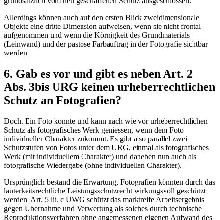
grundsätzlich vom neu geschaffenen Schutz ausgeschlossen.
Allerdings können auch auf den ersten Blick zweidimensionale
Objekte eine dritte Dimension aufweisen, wenn sie nicht frontal
aufgenommen und wenn die Körnigkeit des Grundmaterials
(Leinwand) und der pastose Farbauftrag in der Fotografie sichtbar
werden.
6. Gab es vor und gibt es neben Art. 2
Abs. 3bis URG keinen urheberrechtlichen
Schutz an Fotografien?
Doch. Ein Foto konnte und kann nach wie vor urheberrechtlichen
Schutz als fotografisches Werk geniessen, wenn dem Foto
individueller Charakter zukommt. Es gibt also parallel zwei
Schutzstufen von Fotos unter dem URG, einmal als fotografisches
Werk (mit individuellem Charakter) und daneben nun auch als
fotografische Wiedergabe (ohne individuellen Charakter).
Ursprünglich bestand die Erwartung, Fotografien könnten durch das
lauterkeitsrechtliche Leistungsschutzrecht wirkungsvoll geschützt
werden. Art. 5 lit. c UWG schützt das marktreife Arbeitsergebnis
gegen Übernahme und Verwertung als solches durch technische
Reproduktionsverfahren ohne angemessenen eigenen Aufwand des