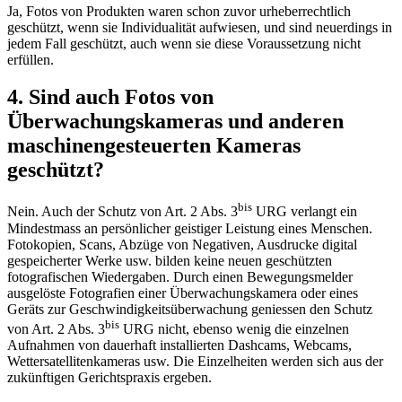
Ja, Fotos von Produkten waren schon zuvor urheberrechtlich
geschützt, wenn sie Individualität aufwiesen, und sind neuerdings in
jedem Fall geschützt, auch wenn sie diese Voraussetzung nicht
erfüllen.
4. Sind auch Fotos von
Überwachungskameras und anderen
maschinengesteuerten Kameras
geschützt?
bis
Nein. Auch der Schutz von Art. 2 Abs. 3
URG verlangt ein
Mindestmass an persönlicher geistiger Leistung eines Menschen.
Fotokopien, Scans, Abzüge von Negativen, Ausdrucke digital
gespeicherter Werke usw. bilden keine neuen geschützten
fotografischen Wiedergaben. Durch einen Bewegungsmelder
ausgelöste Fotografien einer Überwachungskamera oder eines
Geräts zur Geschwindigkeitsüberwachung geniessen den Schutz
bis
von Art. 2 Abs. 3
URG nicht, ebenso wenig die einzelnen
Aufnahmen von dauerhaft installierten Dashcams, Webcams,
Wettersatellitenkameras usw. Die Einzelheiten werden sich aus der
zukünftigen Gerichtspraxis ergeben.