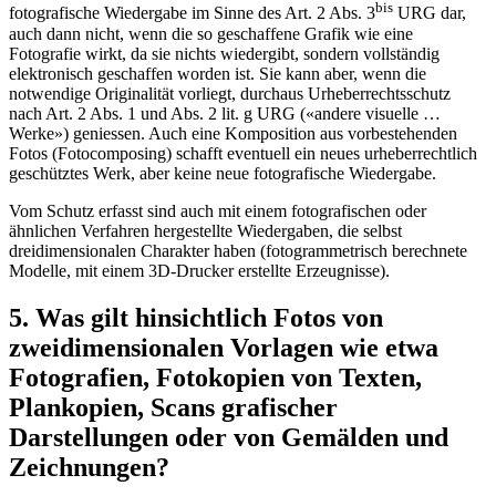
bis
fotografische Wiedergabe im Sinne des Art. 2 Abs. 3
URG dar,
auch dann nicht, wenn die so geschaffene Grafik wie eine
Fotografie wirkt, da sie nichts wiedergibt, sondern vollständig
elektronisch geschaffen worden ist. Sie kann aber, wenn die
notwendige Originalität vorliegt, durchaus Urheberrechtsschutz
nach Art. 2 Abs. 1 und Abs. 2 lit. g URG («andere visuelle …
Werke») geniessen. Auch eine Komposition aus vorbestehenden
Fotos (Fotocomposing) schafft eventuell ein neues urheberrechtlich
geschütztes Werk, aber keine neue fotografische Wiedergabe.
Vom Schutz erfasst sind auch mit einem fotografischen oder
ähnlichen Verfahren hergestellte Wiedergaben, die selbst
dreidimensionalen Charakter haben (fotogrammetrisch berechnete
Modelle, mit einem 3D-Drucker erstellte Erzeugnisse).
5. Was gilt hinsichtlich Fotos von
zweidimensionalen Vorlagen wie etwa
Fotografien, Fotokopien von Texten,
Plankopien, Scans grafischer
Darstellungen oder von Gemälden und
Zeichnungen?