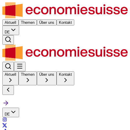
Aktuell
Themen
Über uns
Kontakt
DE
Aktuell
Themen
Über uns
Kontakt
DE