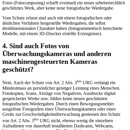
Fotos (Fotocomposing) schafft eventuell ein neues urheberrechtlich
geschütztes Werk, aber keine neue fotografische Wiedergabe.
Vom Schutz erfasst sind auch mit einem fotografischen oder
ähnlichen Verfahren hergestellte Wiedergaben, die selbst
dreidimensionalen Charakter haben (fotogrammetrisch berechnete
Modelle, mit einem 3D-Drucker erstellte Erzeugnisse).
4. Sind auch Fotos von
Überwachungskameras und anderen
maschinengesteuerten Kameras
geschützt?
bis
Nein. Auch der Schutz von Art. 2 Abs. 3
URG verlangt ein
Mindestmass an persönlicher geistiger Leistung eines Menschen.
Fotokopien, Scans, Abzüge von Negativen, Ausdrucke digital
gespeicherter Werke usw. bilden keine neuen geschützten
fotografischen Wiedergaben. Durch einen Bewegungsmelder
ausgelöste Fotografien einer Überwachungskamera oder eines
Geräts zur Geschwindigkeitsüberwachung geniessen den Schutz
bis
von Art. 2 Abs. 3
URG nicht, ebenso wenig die einzelnen
Aufnahmen von dauerhaft installierten Dashcams, Webcams,