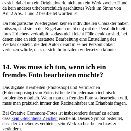
es sich dabei um ein Originalwerk, nicht um ein Werk zweiter Hand,
da kein anderes urheberrechtlich geschütztes Werk im Sinne von
Art. 2 Abs. 1 und 2 bearbeitet worden ist.
Da fotografische Wiedergaben keinen individuellen Charakter haben
müssen, sind sie in der Regel auch nicht eng mit der Persönlichkeit
ihres Urhebers verknüpft, sodass nicht leicht Fälle denkbar sind, bei
denen eine an sich gestattete Bearbeitung eine Entstellung des
Werkes darstellt, die den Autor derart in seiner Persönlichkeit
verletzen würde, dass er sich ihr trotzdem widersetzen könnte.
14. Was muss ich tun, wenn ich ein
fremdes Foto bearbeiten möchte?
Das digitale Bearbeiten (Photoshop) und Vermischen
(Fotocomposing) von Fotos ist heute für jedermann technisch
problemlos möglich. Wenn man ein fremdes Foto so bearbeiten will,
muss man praktisch immer den Rechteinhaber um Erlaubnis fragen.
Bei Creative Commons-Fotos ist insbesondere darauf zu achten,
dass
kein Gleichheits-Zeichen
erscheint. Dieses Symbol bedeutet,
dass der Urheber es verbietet, sein Werk zu bearbeiten bzw. zu
verändern.