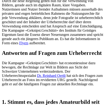
Durch die neue Regelung gelten nun für die Verwendung von
Bildern, gerade auch im digitalen Raum, klare Vorgaben.
Nutzerinnen und Nutzer fremder Aufnahmen müssen ausserhalb des
privaten und engen betrieblichen Rahmens die Nutzungsrechte für
jede Verwendung abklären, denn jede Fotografie ist urheberrechtlich
geschützt und der Inhaber der Urheberrechte darf über deren
Verwendung entscheiden und hat Anspruch auf eine Entschädigung.
Die Kampagne «Geknipst.Geschützt» des Instituts für Geistiges
Eigentum fasst die Essenz dieser Neuerungen zusammen und spricht
gerade auch ein jüngeres Publikum an. Es hat die Informationen in
Form eines
Flyers
aufbereitet.
Antworten auf Fragen zum Urheberrecht
Die Kampagne «Geknipst.Geschützt» hat economiesuisse dazu
bewogen, die Rechtslage zur Welt in Bildern aus Sicht der
Schweizer Unternehmen weiterzudenken. Der
Urheberrechtsspezialist
Dr. Reinhard Oertli
hat sich den Fragen zum
Urheberrecht an Fotos im revidierten URG gestellt. Nachfolgend
geht er auf die häufigsten Fragen zur aktuellen Rechtslage ein.
1. Stimmt es, dass jedes Amateurbild seit