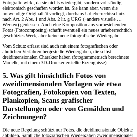
Fotografie wirkt, da sie nichts wiedergibt, sondern vollständig
elektronisch geschaffen worden ist. Sie kann aber, wenn die
notwendige Originalität vorliegt, durchaus Urheberrechtsschutz
nach Art. 2 Abs. 1 und Abs. 2 lit. g URG («andere visuelle …
Werke») geniessen. Auch eine Komposition aus vorbestehenden
Fotos (Fotocomposing) schafft eventuell ein neues urheberrechtlich
geschütztes Werk, aber keine neue fotografische Wiedergabe.
Vom Schutz erfasst sind auch mit einem fotografischen oder
ähnlichen Verfahren hergestellte Wiedergaben, die selbst
dreidimensionalen Charakter haben (fotogrammetrisch berechnete
Modelle, mit einem 3D-Drucker erstellte Erzeugnisse).
5. Was gilt hinsichtlich Fotos von
zweidimensionalen Vorlagen wie etwa
Fotografien, Fotokopien von Texten,
Plankopien, Scans grafischer
Darstellungen oder von Gemälden und
Zeichnungen?
Die neue Regelung schützt nur Fotos, die dreidimensionale Objekte
abbilden. Sämtliche fotografischen Wiedergaben zweidimensionaler