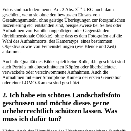
bis
Fotos sind nach dem neuen Art. 2 Abs. 3
URG auch dann
geschützt, wenn sie ohne den bewussten Einsatz von
Gestaltungsmitteln, ohne geistige Überlegungen zur fotografischen
Inszenierung etc. entstanden sind, beispielsweise bei Selfies oder
Aufnahmen von Familienangehörigen oder Gegenständen
(dreidimensionale Objekte), ohne dass es dem Fotografen auf die
Wahl des Aufnahmeorts, des Kameratyps, eines bestimmten
Objektivs sowie von Feineinstellungen (wie Blende und Zeit)
ankommt.
Auch die Qualität des Bildes spielt keine Rolle, d.h. geschützt sind
auch Porträts mit abgeschnittenen Köpfen oder überbelichtete,
verwackelte oder verschwommene Aufnahmen. Auch die
Aufnahmen mit einer Smartphone-Kamera der ersten Generation
oder einer LOMO-Kamera sind geschützt.
2. Ich habe ein schönes Landschaftsfoto
geschossen und möchte dieses gerne
urheberrechtlich schützen lassen. Was
muss ich dafür tun?