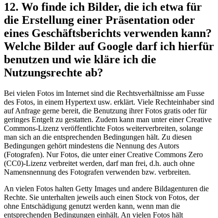
12. Wo finde ich Bilder, die ich etwa für
die Erstellung einer Präsentation oder
eines Geschäftsberichts verwenden kann?
Welche Bilder auf Google darf ich hierfür
benutzen und wie kläre ich die
Nutzungsrechte ab?
Bei vielen Fotos im Internet sind die Rechtsverhältnisse am Fusse
des Fotos, in einem Hypertext usw. erklärt. Viele Rechteinhaber sind
auf Anfrage gerne bereit, die Benutzung ihrer Fotos gratis oder für
geringes Entgelt zu gestatten. Zudem kann man unter einer Creative
Commons-Lizenz veröffentlichte Fotos weiterverbreiten, solange
man sich an die entsprechenden Bedingungen hält. Zu diesen
Bedingungen gehört mindestens die Nennung des Autors
(Fotografen). Nur Fotos, die unter einer Creative Commons Zero
(CC0)-Lizenz verbreitet werden, darf man frei, d.h. auch ohne
Namensnennung des Fotografen verwenden bzw. verbreiten.
An vielen Fotos halten Getty Images und andere Bildagenturen die
Rechte. Sie unterhalten jeweils auch einen Stock von Fotos, der
ohne Entschädigung genutzt werden kann, wenn man die
entsprechenden Bedingungen einhält. An vielen Fotos hält