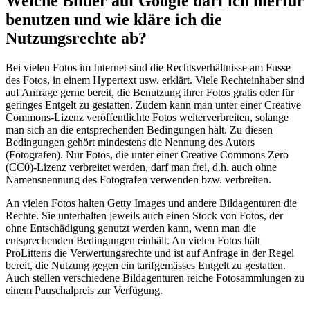
Welche Bilder auf Google darf ich hierfür
benutzen und wie kläre ich die
Nutzungsrechte ab?
Bei vielen Fotos im Internet sind die Rechtsverhältnisse am Fusse
des Fotos, in einem Hypertext usw. erklärt. Viele Rechteinhaber sind
auf Anfrage gerne bereit, die Benutzung ihrer Fotos gratis oder für
geringes Entgelt zu gestatten. Zudem kann man unter einer Creative
Commons-Lizenz veröffentlichte Fotos weiterverbreiten, solange
man sich an die entsprechenden Bedingungen hält. Zu diesen
Bedingungen gehört mindestens die Nennung des Autors
(Fotografen). Nur Fotos, die unter einer Creative Commons Zero
(CC0)-Lizenz verbreitet werden, darf man frei, d.h. auch ohne
Namensnennung des Fotografen verwenden bzw. verbreiten.
An vielen Fotos halten Getty Images und andere Bildagenturen die
Rechte. Sie unterhalten jeweils auch einen Stock von Fotos, der
ohne Entschädigung genutzt werden kann, wenn man die
entsprechenden Bedingungen einhält. An vielen Fotos hält
ProLitteris die Verwertungsrechte und ist auf Anfrage in der Regel
bereit, die Nutzung gegen ein tarifgemässes Entgelt zu gestatten.
Auch stellen verschiedene Bildagenturen reiche Fotosammlungen zu
einem Pauschalpreis zur Verfügung.