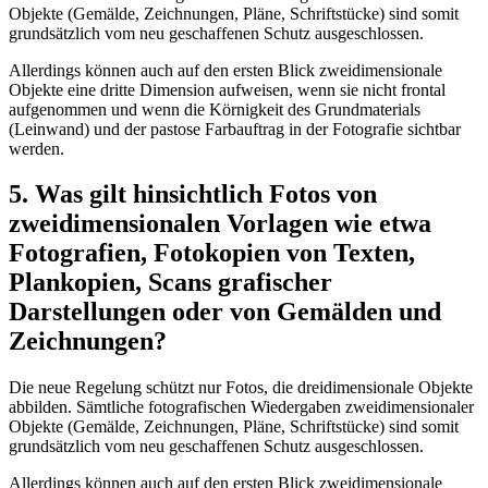
Objekte (Gemälde, Zeichnungen, Pläne, Schriftstücke) sind somit
grundsätzlich vom neu geschaffenen Schutz ausgeschlossen.
Allerdings können auch auf den ersten Blick zweidimensionale
Objekte eine dritte Dimension aufweisen, wenn sie nicht frontal
aufgenommen und wenn die Körnigkeit des Grundmaterials
(Leinwand) und der pastose Farbauftrag in der Fotografie sichtbar
werden.
5. Was gilt hinsichtlich Fotos von
zweidimensionalen Vorlagen wie etwa
Fotografien, Fotokopien von Texten,
Plankopien, Scans grafischer
Darstellungen oder von Gemälden und
Zeichnungen?
Die neue Regelung schützt nur Fotos, die dreidimensionale Objekte
abbilden. Sämtliche fotografischen Wiedergaben zweidimensionaler
Objekte (Gemälde, Zeichnungen, Pläne, Schriftstücke) sind somit
grundsätzlich vom neu geschaffenen Schutz ausgeschlossen.
Allerdings können auch auf den ersten Blick zweidimensionale