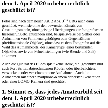
dem 1. April 2020 urheberrechtlich
geschützt ist?
bis
Fotos sind nach dem neuen Art. 2 Abs. 3
URG auch dann
geschützt, wenn sie ohne den bewussten Einsatz von
Gestaltungsmitteln, ohne geistige Überlegungen zur fotografischen
Inszenierung etc. entstanden sind, beispielsweise bei Selfies oder
Aufnahmen von Familienangehörigen oder Gegenständen
(dreidimensionale Objekte), ohne dass es dem Fotografen auf die
Wahl des Aufnahmeorts, des Kameratyps, eines bestimmten
Objektivs sowie von Feineinstellungen (wie Blende und Zeit)
ankommt.
Auch die Qualität des Bildes spielt keine Rolle, d.h. geschützt sind
auch Porträts mit abgeschnittenen Köpfen oder überbelichtete,
verwackelte oder verschwommene Aufnahmen. Auch die
Aufnahmen mit einer Smartphone-Kamera der ersten Generation
oder einer LOMO-Kamera sind geschützt.
1. Stimmt es, dass jedes Amateurbild seit
dem 1. April 2020 urheberrechtlich
geschützt ist?