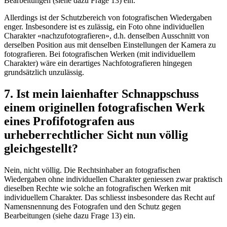
Bearbeitungen (siehe dazu Frage 13) ein.
Allerdings ist der Schutzbereich von fotografischen Wiedergaben
enger. Insbesondere ist es zulässig, ein Foto ohne individuellen
Charakter «nachzufotografieren», d.h. denselben Ausschnitt von
derselben Position aus mit denselben Einstellungen der Kamera zu
fotografieren. Bei fotografischen Werken (mit individuellem
Charakter) wäre ein derartiges Nachfotografieren hingegen
grundsätzlich unzulässig.
7. Ist mein laienhafter Schnappschuss
einem originellen fotografischen Werk
eines Profifotografen aus
urheberrechtlicher Sicht nun völlig
gleichgestellt?
Nein, nicht völlig. Die Rechtsinhaber an fotografischen
Wiedergaben ohne individuellen Charakter geniessen zwar praktisch
dieselben Rechte wie solche an fotografischen Werken mit
individuellem Charakter. Das schliesst insbesondere das Recht auf
Namensnennung des Fotografen und den Schutz gegen
Bearbeitungen (siehe dazu Frage 13) ein.