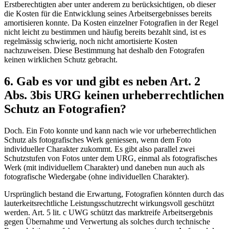
Erstberechtigten aber unter anderem zu berücksichtigen, ob dieser
die Kosten für die Entwicklung seines Arbeitsergebnisses bereits
amortisieren konnte. Da Kosten einzelner Fotografien in der Regel
nicht leicht zu bestimmen und häufig bereits bezahlt sind, ist es
regelmässig schwierig, noch nicht amortisierte Kosten
nachzuweisen. Diese Bestimmung hat deshalb den Fotografen
keinen wirklichen Schutz gebracht.
6. Gab es vor und gibt es neben Art. 2
Abs. 3bis URG keinen urheberrechtlichen
Schutz an Fotografien?
Doch. Ein Foto konnte und kann nach wie vor urheberrechtlichen
Schutz als fotografisches Werk geniessen, wenn dem Foto
individueller Charakter zukommt. Es gibt also parallel zwei
Schutzstufen von Fotos unter dem URG, einmal als fotografisches
Werk (mit individuellem Charakter) und daneben nun auch als
fotografische Wiedergabe (ohne individuellen Charakter).
Ursprünglich bestand die Erwartung, Fotografien könnten durch das
lauterkeitsrechtliche Leistungsschutzrecht wirkungsvoll geschützt
werden. Art. 5 lit. c UWG schützt das marktreife Arbeitsergebnis
gegen Übernahme und Verwertung als solches durch technische