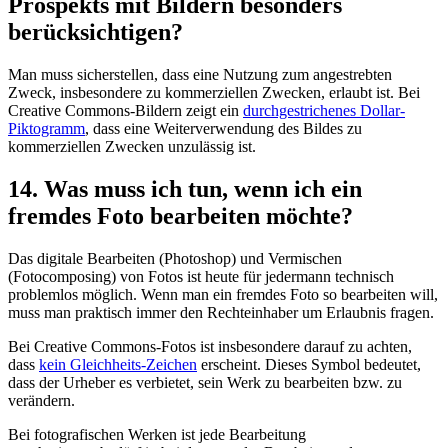
Prospekts mit Bildern besonders
berücksichtigen?
Man muss sicherstellen, dass eine Nutzung zum angestrebten
Zweck, insbesondere zu kommerziellen Zwecken, erlaubt ist. Bei
Creative Commons-Bildern zeigt ein
durchgestrichenes Dollar-
Piktogramm
, dass eine Weiterverwendung des Bildes zu
kommerziellen Zwecken unzulässig ist.
14. Was muss ich tun, wenn ich ein
fremdes Foto bearbeiten möchte?
Das digitale Bearbeiten (Photoshop) und Vermischen
(Fotocomposing) von Fotos ist heute für jedermann technisch
problemlos möglich. Wenn man ein fremdes Foto so bearbeiten will,
muss man praktisch immer den Rechteinhaber um Erlaubnis fragen.
Bei Creative Commons-Fotos ist insbesondere darauf zu achten,
dass
kein Gleichheits-Zeichen
erscheint. Dieses Symbol bedeutet,
dass der Urheber es verbietet, sein Werk zu bearbeiten bzw. zu
verändern.
Bei fotografischen Werken ist jede Bearbeitung