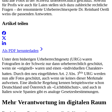
sind alle Fotos in der Schweiz urheberrechtlich geschützt. Sowohl
für Profis wie auch für Laien stellen sich dazu zahlreiche rechtliche
Fragen – der renommierte Urheberrechtsexperte Dr. Reinhard Oertli
weiss die passenden Antworten.
Artikel teilen
Als PDF herunterladen
Unter dem bisherigen Urheberrechtsgesetz (URG) waren
Fotografien in der Schweiz nur dann urheberrechtlich geschützt,
wenn sie «originell» waren und einen «individuellen Charakter»
bis
hatten. Durch den neu eingeführten Art. 2 Abs. 3
URG werden
nun alle Fotos geschützt, auch wenn sie keines dieser Merkmale
aufweisen. Eine ähnliche Regelung kennen beispielsweise schon
Deutschland und Österreich als «Lichtbildschutz», und auch in
Italien sowie Spanien gibt es analoge Gesetzesbestimmungen.
Mehr Verantwortung im digitalen Raum