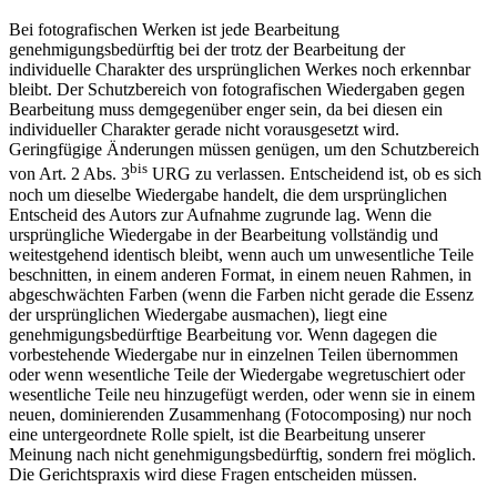
Bei fotografischen Werken ist jede Bearbeitung
genehmigungsbedürftig bei der trotz der Bearbeitung der
individuelle Charakter des ursprünglichen Werkes noch erkennbar
bleibt. Der Schutzbereich von fotografischen Wiedergaben gegen
Bearbeitung muss demgegenüber enger sein, da bei diesen ein
individueller Charakter gerade nicht vorausgesetzt wird.
Geringfügige Änderungen müssen genügen, um den Schutzbereich
bis
von Art. 2 Abs. 3
URG zu verlassen. Entscheidend ist, ob es sich
noch um dieselbe Wiedergabe handelt, die dem ursprünglichen
Entscheid des Autors zur Aufnahme zugrunde lag. Wenn die
ursprüngliche Wiedergabe in der Bearbeitung vollständig und
weitestgehend identisch bleibt, wenn auch um unwesentliche Teile
beschnitten, in einem anderen Format, in einem neuen Rahmen, in
abgeschwächten Farben (wenn die Farben nicht gerade die Essenz
der ursprünglichen Wiedergabe ausmachen), liegt eine
genehmigungsbedürftige Bearbeitung vor. Wenn dagegen die
vorbestehende Wiedergabe nur in einzelnen Teilen übernommen
oder wenn wesentliche Teile der Wiedergabe wegretuschiert oder
wesentliche Teile neu hinzugefügt werden, oder wenn sie in einem
neuen, dominierenden Zusammenhang (Fotocomposing) nur noch
eine untergeordnete Rolle spielt, ist die Bearbeitung unserer
Meinung nach nicht genehmigungsbedürftig, sondern frei möglich.
Die Gerichtspraxis wird diese Fragen entscheiden müssen.