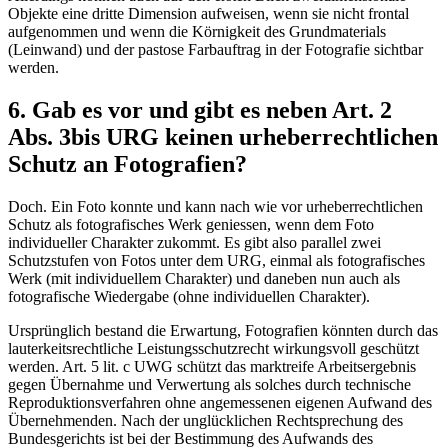
Objekte eine dritte Dimension aufweisen, wenn sie nicht frontal
aufgenommen und wenn die Körnigkeit des Grundmaterials
(Leinwand) und der pastose Farbauftrag in der Fotografie sichtbar
werden.
6. Gab es vor und gibt es neben Art. 2
Abs. 3bis URG keinen urheberrechtlichen
Schutz an Fotografien?
Doch. Ein Foto konnte und kann nach wie vor urheberrechtlichen
Schutz als fotografisches Werk geniessen, wenn dem Foto
individueller Charakter zukommt. Es gibt also parallel zwei
Schutzstufen von Fotos unter dem URG, einmal als fotografisches
Werk (mit individuellem Charakter) und daneben nun auch als
fotografische Wiedergabe (ohne individuellen Charakter).
Ursprünglich bestand die Erwartung, Fotografien könnten durch das
lauterkeitsrechtliche Leistungsschutzrecht wirkungsvoll geschützt
werden. Art. 5 lit. c UWG schützt das marktreife Arbeitsergebnis
gegen Übernahme und Verwertung als solches durch technische
Reproduktionsverfahren ohne angemessenen eigenen Aufwand des
Übernehmenden. Nach der unglücklichen Rechtsprechung des
Bundesgerichts ist bei der Bestimmung des Aufwands des