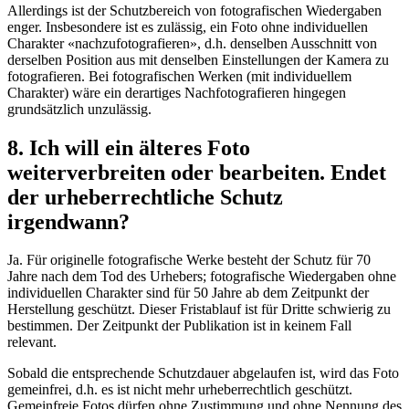
Allerdings ist der Schutzbereich von fotografischen Wiedergaben
enger. Insbesondere ist es zulässig, ein Foto ohne individuellen
Charakter «nachzufotografieren», d.h. denselben Ausschnitt von
derselben Position aus mit denselben Einstellungen der Kamera zu
fotografieren. Bei fotografischen Werken (mit individuellem
Charakter) wäre ein derartiges Nachfotografieren hingegen
grundsätzlich unzulässig.
8. Ich will ein älteres Foto
weiterverbreiten oder bearbeiten. Endet
der urheberrechtliche Schutz
irgendwann?
Ja. Für originelle fotografische Werke besteht der Schutz für 70
Jahre nach dem Tod des Urhebers; fotografische Wiedergaben ohne
individuellen Charakter sind für 50 Jahre ab dem Zeitpunkt der
Herstellung geschützt. Dieser Fristablauf ist für Dritte schwierig zu
bestimmen. Der Zeitpunkt der Publikation ist in keinem Fall
relevant.
Sobald die entsprechende Schutzdauer abgelaufen ist, wird das Foto
gemeinfrei, d.h. es ist nicht mehr urheberrechtlich geschützt.
Gemeinfreie Fotos dürfen ohne Zustimmung und ohne Nennung des