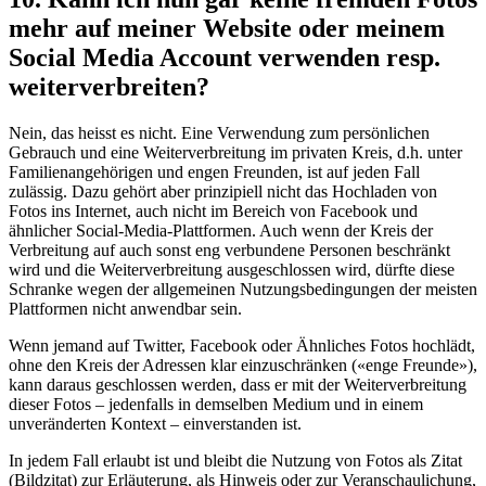
mehr auf meiner Website oder meinem
Social Media Account verwenden resp.
weiterverbreiten?
Nein, das heisst es nicht. Eine Verwendung zum persönlichen
Gebrauch und eine Weiterverbreitung im privaten Kreis, d.h. unter
Familienangehörigen und engen Freunden, ist auf jeden Fall
zulässig. Dazu gehört aber prinzipiell nicht das Hochladen von
Fotos ins Internet, auch nicht im Bereich von Facebook und
ähnlicher Social-Media-Plattformen. Auch wenn der Kreis der
Verbreitung auf auch sonst eng verbundene Personen beschränkt
wird und die Weiterverbreitung ausgeschlossen wird, dürfte diese
Schranke wegen der allgemeinen Nutzungsbedingungen der meisten
Plattformen nicht anwendbar sein.
Wenn jemand auf Twitter, Facebook oder Ähnliches Fotos hochlädt,
ohne den Kreis der Adressen klar einzuschränken («enge Freunde»),
kann daraus geschlossen werden, dass er mit der Weiterverbreitung
dieser Fotos – jedenfalls in demselben Medium und in einem
unveränderten Kontext – einverstanden ist.
In jedem Fall erlaubt ist und bleibt die Nutzung von Fotos als Zitat
(Bildzitat) zur Erläuterung, als Hinweis oder zur Veranschaulichung,