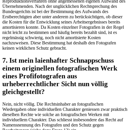
Reproduktionsverfahren ohne angemessenen eigenen Aufwand des
Übernehmenden. Nach der unglücklichen Rechtsprechung des
Bundesgerichts ist bei der Bestimmung des Aufwands des
Erstberechtigten aber unter anderem zu berücksichtigen, ob dieser
die Kosten für die Entwicklung seines Arbeitsergebnisses bereits
amortisieren konnte. Da Kosten einzelner Fotografien in der Regel
nicht leicht zu bestimmen und häufig bereits bezahlt sind, ist es
regelmässig schwierig, noch nicht amortisierte Kosten
nachzuweisen. Diese Bestimmung hat deshalb den Fotografen
keinen wirklichen Schutz gebracht.
7. Ist mein laienhafter Schnappschuss
einem originellen fotografischen Werk
eines Profifotografen aus
urheberrechtlicher Sicht nun völlig
gleichgestellt?
Nein, nicht völlig. Die Rechtsinhaber an fotografischen
Wiedergaben ohne individuellen Charakter geniessen zwar praktisch
dieselben Rechte wie solche an fotografischen Werken mit
individuellem Charakter. Das schliesst insbesondere das Recht auf
Namensnennung des Fotografen und den Schutz gegen