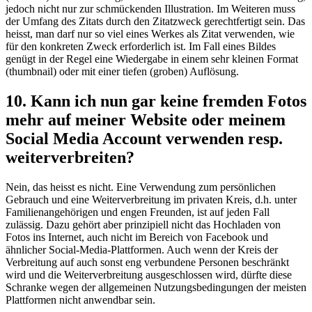
jedoch nicht nur zur schmückenden Illustration. Im Weiteren muss
der Umfang des Zitats durch den Zitatzweck gerechtfertigt sein. Das
heisst, man darf nur so viel eines Werkes als Zitat verwenden, wie
für den konkreten Zweck erforderlich ist. Im Fall eines Bildes
genügt in der Regel eine Wiedergabe in einem sehr kleinen Format
(thumbnail) oder mit einer tiefen (groben) Auflösung.
10. Kann ich nun gar keine fremden Fotos
mehr auf meiner Website oder meinem
Social Media Account verwenden resp.
weiterverbreiten?
Nein, das heisst es nicht. Eine Verwendung zum persönlichen
Gebrauch und eine Weiterverbreitung im privaten Kreis, d.h. unter
Familienangehörigen und engen Freunden, ist auf jeden Fall
zulässig. Dazu gehört aber prinzipiell nicht das Hochladen von
Fotos ins Internet, auch nicht im Bereich von Facebook und
ähnlicher Social-Media-Plattformen. Auch wenn der Kreis der
Verbreitung auf auch sonst eng verbundene Personen beschränkt
wird und die Weiterverbreitung ausgeschlossen wird, dürfte diese
Schranke wegen der allgemeinen Nutzungsbedingungen der meisten
Plattformen nicht anwendbar sein.