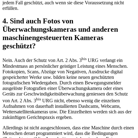
jedem Fall geschützt, auch wenn sie diese Voraussetzung nicht
erfüllen.
4. Sind auch Fotos von
Überwachungskameras und anderen
maschinengesteuerten Kameras
geschützt?
bis
Nein. Auch der Schutz von Art. 2 Abs. 3
URG verlangt ein
Mindestmass an persönlicher geistiger Leistung eines Menschen.
Fotokopien, Scans, Abzüge von Negativen, Ausdrucke digital
gespeicherter Werke usw. bilden keine neuen geschützten
fotografischen Wiedergaben. Durch einen Bewegungsmelder
ausgelöste Fotografien einer Überwachungskamera oder eines
Geräts zur Geschwindigkeitsüberwachung geniessen den Schutz
bis
von Art. 2 Abs. 3
URG nicht, ebenso wenig die einzelnen
Aufnahmen von dauerhaft installierten Dashcams, Webcams,
Wettersatellitenkameras usw. Die Einzelheiten werden sich aus der
zukünftigen Gerichtspraxis ergeben.
Allerdings ist nicht ausgeschlossen, dass eine Maschine durch einen
Menschen derart programmiert wird, dass die Bedingungen