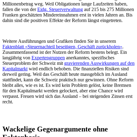
Millionenbetrag weg.
Weil Obligationen lange Laufzeiten haben,
fallen die von der
Eidg. Steuerverwaltung
auf 215 bis 275 Millionen
Franken geschätzten Mindereinnahmen erst in vielen Jahren an. Bis
dahin sind die positiven Effekte der Reform längst eingetreten.
Weitere Ausführungen und Grafiken finden Sie in unserem
Faktenblatt «Steuernachteil beseitigen, Geschäft zurückholen»
.
Zusammenfassend ist der Nutzen der Reform bestens belegt. Ein
langjährig von
Expertengruppen
anerkanntes, spezifisches
Steuerproblem der Schweiz mit
gravierenden Auswirkungen auf den
Kapitalmarkt
wird endlich behoben. Die finanziellen Risiken sind
derweil gering. Weil das Geschäft heute massgeblich im Ausland
stattfindet, kann die Schweiz praktisch nur gewinnen. Ohne Reform
bleibt alles, wie es ist. Es wird kein Problem gelöst, keine Bremsen
für den Kapitalmarkt werden gelockert, aber eine Chance wird
verpasst. Freuen wird sich das Ausland – bei steigenden Zinsen erst
recht.
Wackelige Gegenargumente ohne