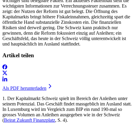
wichtiger sind belegbare Fakten. Ein aktuelles Faktenblatt stellt die
wichtigsten Informationen zur Verrechnungssteuer zusammen. Es
zeigt: der Nutzen der Reform ist gut belegt. Die Öffnung des
Kapitalmarkts bringt höhere Fiskaleinnahmen, gleichzeitig spart die
öffentliche Hand substanzielle Zinskosten ein. Die finanziellen
Risiken sind derweil gering. Die Schweiz kann praktisch nur
gewinnen, denn die Reform fokussiert einzig auf Anleihen; ein
Geschäftsfeld, das heute in der Schweiz völlig unterentwickelt ist
und hauptsächlich im Ausland stattfindet.
Artikel teilen
Als PDF herunterladen
1. Der Kapitalmarkt Schweiz spielt im Bereich der Anleihen unter
seinem Potenzial.
Das Geschäft findet massgeblich im Ausland statt.
In Luxemburg wird im Vergleich zum BIP ein rund 190-mal so
grosses Volumen an Anleihen ausgegeben wie in der Schweiz
(
Beirat Zukunft Finanzplatz
, S. 4).