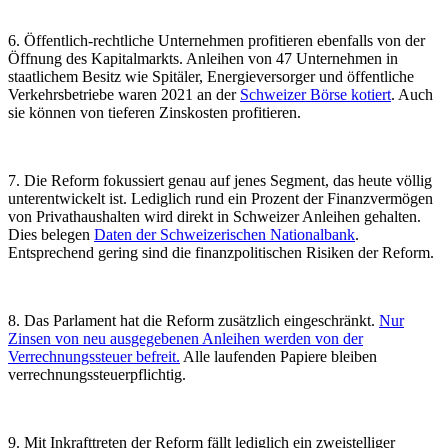
6. Öffentlich-rechtliche Unternehmen profitieren ebenfalls von der
Öffnung des Kapitalmarkts.
Anleihen von 47 Unternehmen in
staatlichem Besitz wie Spitäler, Energieversorger und öffentliche
Verkehrsbetriebe waren 2021 an der
Schweizer Börse kotiert
. Auch
sie können von tieferen Zinskosten profitieren.
7. Die Reform fokussiert genau auf jenes Segment, das heute völlig
unterentwickelt ist.
Lediglich rund ein Prozent der Finanzvermögen
von Privathaushalten wird direkt in Schweizer Anleihen gehalten.
Dies belegen
Daten der Schweizerischen Nationalbank
.
Entsprechend gering sind die finanzpolitischen Risiken der Reform.
8. Das Parlament hat die Reform zusätzlich eingeschränkt.
Nur
Zinsen von neu ausgegebenen Anleihen werden von der
Verrechnungssteuer befreit.
Alle laufenden Papiere bleiben
verrechnungssteuerpflichtig.
9. Mit Inkrafttreten der Reform fällt lediglich ein zweistelliger