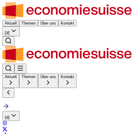
Aktuell
Themen
Über uns
Kontakt
DE
Aktuell
Themen
Über uns
Kontakt
DE