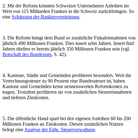
2. Mit der Reform könnten Schweizer Unternehmen Anleihen im
Wert von 115 Milliarden Franken in die Schweiz zurückbringen.
So
eine
Schätzung der Bankiervereinigung
.
3. Die Reform bringt dem Bund so zusätzliche Fiskaleinnahmen von
jährlich 490 Millionen Franken.
Dies innert zehn Jahren. Innert fünf
Jahren dürften es bereits jährlich 350 Millionen Franken sein (vgl.
Botschaft des Bundesrats
, S. 42).
4. Kantone, Städte und Gemeinden profitieren besonders.
Weil die
Verrechnungssteuer zu 90 Prozent eine Bundessteuer ist, haben
Kantone und Gemeinden keine nennenswerten Reformkosten zu
tragen. Trotzdem profitieren sie von zusätzlichen Steuereinnahmen
und tieferen Zinskosten.
5. Die öffentliche Hand spart bei den eigenen Anleihen 60 bis 200
Millionen Franken an Zinskosten.
Diesen zusätzlichen Nutzen
belegt eine
Analyse der Eidg. Steuerverwaltung
.