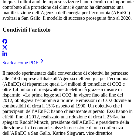
​In questi ultimi anni, le imprese svizzere hanno fornito un importante
contributo alla protezione del clima: è quanto ha dimostrato una
manifestazione dell’Agenzia dell’energia per l’economia (AEnEC)
svoltasi a San Gallo. Il modello di successo proseguirà fino al 2020.
Condividi l'articolo
Scarica come PDF
​Il metodo sperimentato dalla convenzione di obiettivi ha permesso
alle 2500 imprese affiliate all’Agenzia dell’energia per l’economia
(AEnEC) di risparmiare quasi 1,4 milioni di tonnellate di CO2 e
oltre 1,4 milioni di megawattore di elettricità grazie a misure di
risparmio. «La prima legge sul CO2, in vigore fino alla fine del
2012, obbligava l’economia a ridurre le emissioni di CO2 dovute ai
combustibili di circa il 15% rispetto al 1990. Un obiettivo che i
partecipanti dell’AEnEC hanno chiaramente superato. Essi hanno in
effetti, fino al 2012, realizzato una riduzione di circa il 25%», ha
spiegato Rudolf Minsch, presidente dell'AEnEC e presidente della
direzione a.i. di economiesuisse in occasione di una conferenza
dell’AEnEC a San Gallo. Karine Siegwart, vice-direttrice