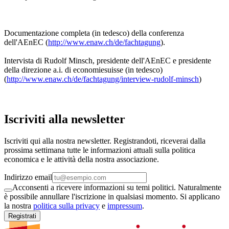
Documentazione completa (in tedesco) della conferenza
dell'AEnEC (
http://www.enaw.ch/de/fachtagung
).
Intervista di Rudolf Minsch, presidente dell'AEnEC e presidente
della direzione a.i. di economiesuisse (in tedesco)
(
http://www.enaw.ch/de/fachtagung/interview-rudolf-minsch
)
Iscriviti alla newsletter
Iscriviti qui alla nostra newsletter. Registrandoti, riceverai dalla
prossima settimana tutte le informazioni attuali sulla politica
economica e le attività della nostra associazione.
Indirizzo email
Acconsenti a ricevere informazioni su temi politici. Naturalmente
è possibile annullare l'iscrizione in qualsiasi momento. Si applicano
la nostra
politica sulla privacy
e
impressum
.
Registrati