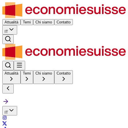
Attualità
Temi
Chi siamo
Contatto
IT
Attualità
Temi
Chi siamo
Contatto
IT