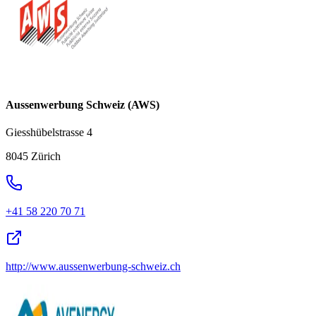
Aussenwerbung Schweiz (AWS)
Giesshübelstrasse 4
8045 Zürich
+41 58 220 70 71
http://www.aussenwerbung-schweiz.ch