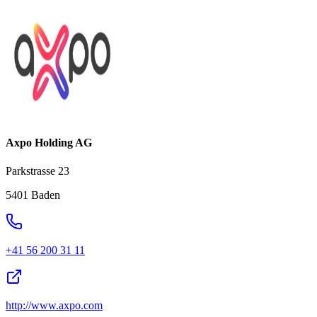
Axpo Holding AG
Parkstrasse 23
5401 Baden
+41 56 200 31 11
http://www.axpo.com