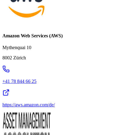
Amazon Web Services (AWS)
Mythenquai 10
8002 Zürich
+41 78 844 66 25
https://aws.amazon.com/de/