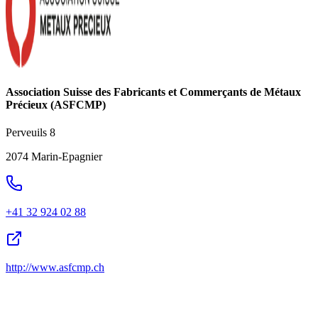
Association Suisse des Fabricants et Commerçants de Métaux
Précieux (ASFCMP)
Perveuils 8
2074 Marin-Epagnier
+41 32 924 02 88
http://www.asfcmp.ch