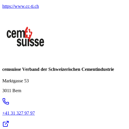
https://www.cc-ti.ch
cemsuisse Verband der Schweizerischen Cementindustrie
Marktgasse 53
3011 Bern
+41 31 327 97 97