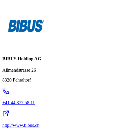
BIBUS Holding AG
Allmendstrasse 26
8320 Fehraltorf
+41 44 877 58 11
http://www.bibus.ch