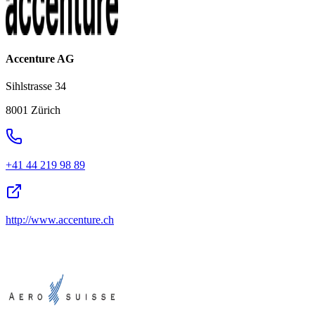
Accenture AG
Sihlstrasse 34
8001 Zürich
+41 44 219 98 89
http://www.accenture.ch