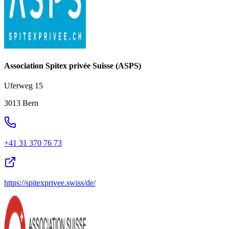
Association Spitex privée Suisse (ASPS)
Uferweg 15
3013 Bern
+41 31 370 76 73
https://spitexprivee.swiss/de/