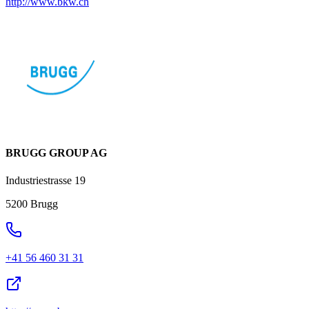
http://www.bkw.ch
BRUGG GROUP AG
Industriestrasse 19
5200 Brugg
+41 56 460 31 31