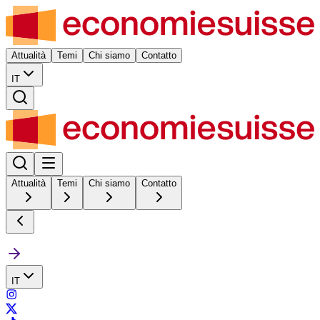
Attualità
Temi
Chi siamo
Contatto
IT
Attualità
Temi
Chi siamo
Contatto
IT