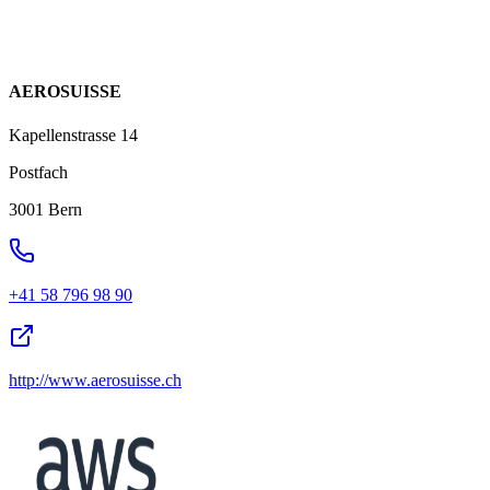
AEROSUISSE
Kapellenstrasse 14
Postfach
3001 Bern
+41 58 796 98 90
http://www.aerosuisse.ch