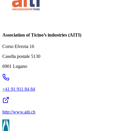
Association of Ticino’s industries (AITI)
Corso Elvezia 16
Casella postale 5130
6901 Lugano
+41 91 911 84 84
http://www.aiti.ch