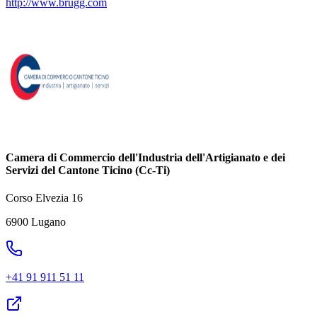
http://www.brugg.com
Camera di Commercio dell'Industria dell'Artigianato e dei
Servizi del Cantone Ticino (Cc-Ti)
Corso Elvezia 16
6900 Lugano
+41 91 911 51 11