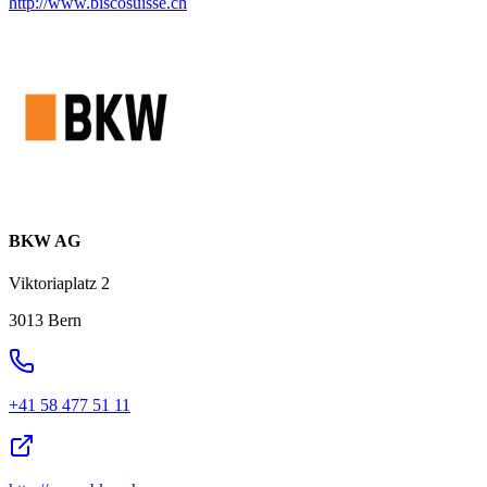
http://www.biscosuisse.ch
BKW AG
Viktoriaplatz 2
3013 Bern
+41 58 477 51 11