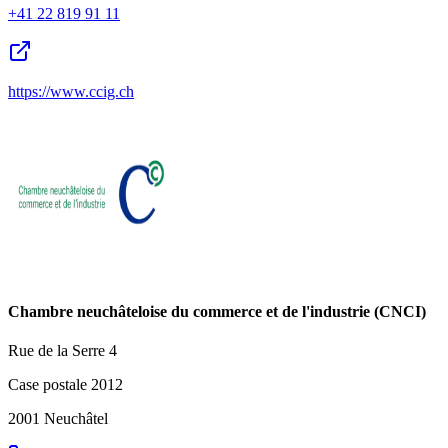
+41 22 819 91 11
https://www.ccig.ch
Chambre neuchâteloise du commerce et de l'industrie (CNCI)
Rue de la Serre 4
Case postale 2012
2001 Neuchâtel