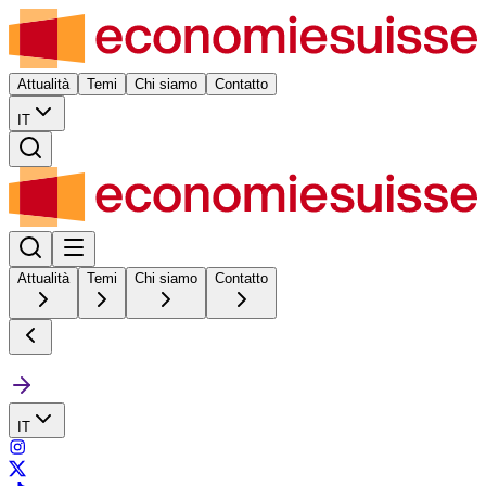
Attualità
Temi
Chi siamo
Contatto
IT
Attualità
Temi
Chi siamo
Contatto
IT