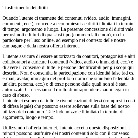
Trasferimento dei diritti
Quando l'utente ci trasmette dei contenuti (video, audio, immagini,
commenti, ecc.), concede a economiesuisse diritti illimitati in termini
di tempo, argomento e luogo. La presente concessione di diritti vale
per usi noti e futuri di qualsiasi tipo (commerciali e non), ma in
particolare per l'uso online, ad esempio nel contesto delle nostre
campagne e della nostra offerta internet.
L'utente assicura di essere autorizzato da coautori, protagonisti e altri
collaboratori a caricare i contenuti (video, audio o immagini, ecc.) e
di avere il consenso di tutte le persone identificabili per gli scopi qui
descritti. Non è consentita la partecipazione con identità false (ad es.
e-mail, avatar, immagini del profilo o nomi che simulano l'identità di
un'altra persona, ecc.) o di terze persone dalle quali non si è stati
autorizzati. Ci riserviamo il diritto di intraprendere azioni legali in
caso di abuso.
L'utente ci esonera da tutte le rivendicazioni di terzi (compresi i costi
di difesa legale) che possono essere sollevate sulla base del nostro
utilizzo del contenuto. Tale indennizzo è illimitato in termini di
argomento, luogo e tempo.
Utilizzando l'offerta Internet, l'utente accetta queste disposizioni. I
minori possono usufruire dei nostri contenuti solo con il consenso