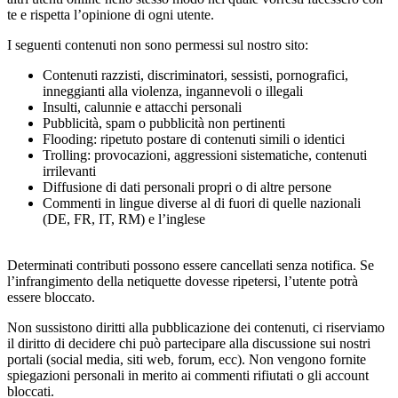
te e rispetta l’opinione di ogni utente.
I seguenti contenuti non sono permessi sul nostro sito:
Contenuti razzisti, discriminatori, sessisti, pornografici,
inneggianti alla violenza, ingannevoli o illegali
Insulti, calunnie e attacchi personali
Pubblicità, spam o pubblicità non pertinenti
Flooding: ripetuto postare di contenuti simili o identici
Trolling: provocazioni, aggressioni sistematiche, contenuti
irrilevanti
Diffusione di dati personali propri o di altre persone
Commenti in lingue diverse al di fuori di quelle nazionali
(DE, FR, IT, RM) e l’inglese
Determinati contributi possono essere cancellati senza notifica. Se
l’infrangimento della netiquette dovesse ripetersi, l’utente potrà
essere bloccato.
Non sussistono diritti alla pubblicazione dei contenuti, ci riserviamo
il diritto di decidere chi può partecipare alla discussione sui nostri
portali (social media, siti web, forum, ecc). Non vengono fornite
spiegazioni personali in merito ai commenti rifiutati o gli account
bloccati.