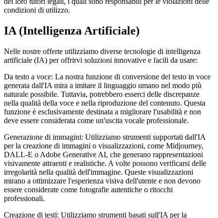
dei loro tutori legali, i quali sono responsabili per le violazioni delle
condizioni di utilizzo.
IA (Intelligenza Artificiale)
Nelle nostre offerte utilizziamo diverse tecnologie di intelligenza
artificiale (IA) per offrirvi soluzioni innovative e facili da usare:
Da testo a voce: La nostra funzione di conversione del testo in voce
generata dall'IA mira a imitare il linguaggio umano nel modo più
naturale possibile. Tuttavia, potrebbero esserci delle discrepanze
nella qualità della voce e nella riproduzione del contenuto. Questa
funzione è esclusivamente destinata a migliorare l'usabilità e non
deve essere considerata come un'uscita vocale professionale.
Generazione di immagini: Utilizziamo strumenti supportati dall'IA
per la creazione di immagini o visualizzazioni, come Midjourney,
DALL-E o Adobe Generative AI, che generano rappresentazioni
visivamente attraenti e realistiche. A volte possono verificarsi delle
irregolarità nella qualità dell'immagine. Queste visualizzazioni
mirano a ottimizzare l'esperienza visiva dell'utente e non devono
essere considerate come fotografie autentiche o ritocchi
professionali.
Creazione di testi: Utilizziamo strumenti basati sull'IA per la