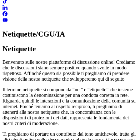
Netiquette/CGU/IA
Netiquette
Benvenuto sulle nostre piattaforme di discussione online! Crediamo
che le discussioni siano sempre positive quando svolte in modo
rispettoso. Affinché questo sia possibile ti preghiamo di prendere
visione della nostra netiquette che svilupperemo qui di seguito.
Il termine netiquette si compone da “net” e “etiquette” che insieme
costituiscono la denominazione per una condotta corretta in rete.
Riguarda quindi le interazioni e la comunicazione della comunità su
internet. Poiché teniamo al rispetto reciproco, ti preghiamo di
attenerti alla nostra netiquette che, in concomitanza con le
disposizioni di protezioni dei dati, rappresenta le fondamenta dei
nostri criteri di moderazione.
Ti preghiamo di portare un contributo dal tono amichevole, tratta gli
altri utenti online nello stesso modo nel quale vorresti facessero con