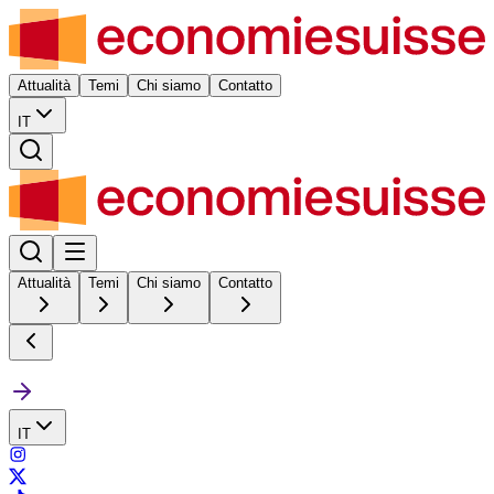
Attualità
Temi
Chi siamo
Contatto
IT
Attualità
Temi
Chi siamo
Contatto
IT