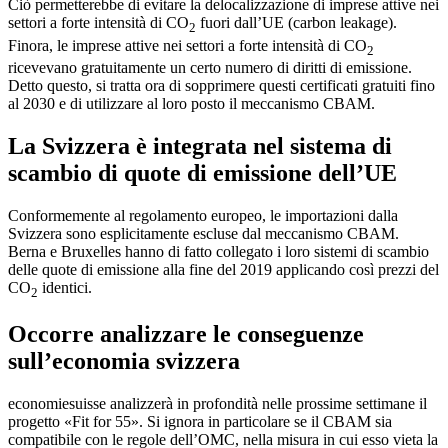
Ciò permetterebbe di evitare la delocalizzazione di imprese attive nei
settori a forte intensità di CO
fuori dall’UE (carbon leakage).
2
Finora, le imprese attive nei settori a forte intensità di CO
2
ricevevano gratuitamente un certo numero di diritti di emissione.
Detto questo, si tratta ora di sopprimere questi certificati gratuiti fino
al 2030 e di utilizzare al loro posto il meccanismo CBAM.
La Svizzera è integrata nel sistema di
scambio di quote di emissione dell’UE
Conformemente al regolamento europeo, le importazioni dalla
Svizzera sono esplicitamente escluse dal meccanismo CBAM.
Berna e Bruxelles hanno di fatto collegato i loro sistemi di scambio
delle quote di emissione alla fine del 2019 applicando così prezzi del
CO
identici.
2
Occorre analizzare le conseguenze
sull’economia svizzera
economiesuisse analizzerà in profondità nelle prossime settimane il
progetto «Fit for 55». Si ignora in particolare se il CBAM sia
compatibile con le regole dell’OMC, nella misura in cui esso vieta la