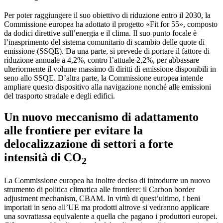
Per poter raggiungere il suo obiettivo di riduzione entro il 2030, la
Commissione europea ha adottato il progetto «Fit for 55», composto
da dodici direttive sull’energia e il clima. Il suo punto focale è
l’inasprimento del sistema comunitario di scambio delle quote di
emissione (SSQE). Da una parte, si prevede di portare il fattore di
riduzione annuale a 4,2%, contro l’attuale 2,2%, per abbassare
ulteriormente il volume massimo di diritti di emissione disponibili in
seno allo SSQE. D’altra parte, la Commissione europea intende
ampliare questo dispositivo alla navigazione nonché alle emissioni
del trasporto stradale e degli edifici.
Un nuovo meccanismo di adattamento
alle frontiere per evitare la
delocalizzazione di settori a forte
intensità di CO
2
La Commissione europea ha inoltre deciso di introdurre un nuovo
strumento di politica climatica alle frontiere: il Carbon border
adjustment mechanism, CBAM. In virtù di quest’ultimo, i beni
importati in seno all’UE ma prodotti altrove si vedranno applicare
una sovrattassa equivalente a quella che pagano i produttori europei.