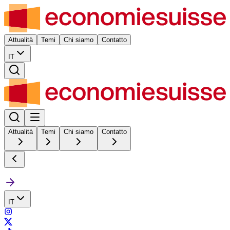
Attualità
Temi
Chi siamo
Contatto
IT
Attualità
Temi
Chi siamo
Contatto
IT