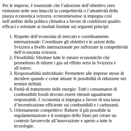
Per le imprese, è essenziale che l’adozione dell’obiettivo zero
emissioni nette non intacchi la competitività o l’attrattività della
piazza economica svizzera. economiesuisse si impegna così
nell’ambito della politica climatica a favore di condizioni quadro
efficaci e orientate ai risultati fondate sui seguenti principi:
Rispetto dell’economia di mercato e coordinamento
internazionale:
Coordinare gli obiettivi e le azioni della
Svizzera a livello internazionale per rafforzare la competitività
dell’economia svizzera.
Flessibilità:
Sfruttare tutte le misure economiche che
permettono di ridurre i gas ad effetto serra in Svizzera e
all’estero.
Responsabilità individuale:
Permettere alle imprese stesse di
decidere quando e come attuare le possibilità di riduzione nei
termini definiti.
Parità di trattamento delle energie:
Tutti i consumatori di
combustibili fossili devono essere ritenuti ugualmente
responsabili. L’economia si impegna a favore di una tassa
d’incentivazione efficiente sui combustibili e i carburanti.
Orientamento competitivo:
Ridurre il più possibile la
regolamentazione e il sostegno dello Stato per creare un
contesto favorevole all’innovazione e aperto a tutte le
tecnologie.