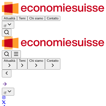
Attualità
Temi
Chi siamo
Contatto
IT
Attualità
Temi
Chi siamo
Contatto
IT