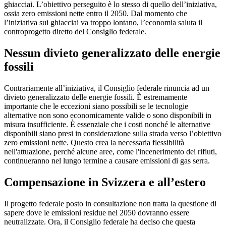
ghiacciai. L’obiettivo perseguito è lo stesso di quello dell’iniziativa,
ossia zero emissioni nette entro il 2050. Dal momento che
l’iniziativa sui ghiacciai va troppo lontano, l’economia saluta il
controprogetto diretto del Consiglio federale.
Nessun divieto generalizzato delle energie
fossili
Contrariamente all’iniziativa, il Consiglio federale rinuncia ad un
divieto generalizzato delle energie fossili. È estremamente
importante che le eccezioni siano possibili se le tecnologie
alternative non sono economicamente valide o sono disponibili in
misura insufficiente. È essenziale che i costi nonché le alternative
disponibili siano presi in considerazione sulla strada verso l’obiettivo
zero emissioni nette. Questo crea la necessaria flessibilità
nell'attuazione, perché alcune aree, come l'incenerimento dei rifiuti,
continueranno nel lungo termine a causare emissioni di gas serra.
Compensazione in Svizzera e all’estero
Il progetto federale posto in consultazione non tratta la questione di
sapere dove le emissioni residue nel 2050 dovranno essere
neutralizzate. Ora, il Consiglio federale ha deciso che questa