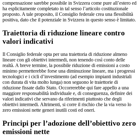
compensazione sarebbe possibile in Svizzera come pure all’estero ed
ha esplicitamente completato in tal senso l’articolo costituzionale
proposto. A tale proposito, il Consiglio federale crea una flessibilità
positiva, dato che il potenziale in Svizzera in questo senso è limitato.
Traiettoria di riduzione lineare contro
valori indicativi
Il Consiglio federale opta per una traiettoria di riduzione almeno
lineare con gli obiettivi intermedi, non tenendo così conto delle
realtà. A breve termine, la possibile riduzione di emissioni a costo
minimo permetterebbe forse una diminuzione lineare, ma i progressi
tecnologici e i cicli d’investimento (ad esempio impianti industriali
con durata di vita molto lunga) non seguono le traiettorie di
riduzione fissate dallo Stato. Occorrerebbe qui fare appello a una
maggiore responsabilità individuale e, di conseguenza, definire dei
valori indicativi che servano da riferimenti piuttosto che degli
obiettivi intermedi. Altrimenti, si corre il rischio che la via verso lo
zero emissioni nette generi inutili costi ed oneri.
Principi per l’adozione dell’obiettivo zero
emissioni nette