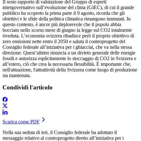
Il sesto rapporto di valutazione del Gruppo di esperti
intergovernativo sull’evoluzione del clima (GIEC), di cui il grande
pubblico ha scoperto la prima parte il 9 agosto, ricorda che gli
obiettivi e le sfide della politica climatica rimangono immutati. In
questo contesto, è ancor più deplorevole che il popolo abbia
bocciato nello scorso mese di giugno la legge sul CO2 totalmente
riveduta. L’economia svizzera ribadisce però il proprio obiettivo di
zero emissioni nette entro il 2050 e saluta il controprogetto del
Consiglio federale all’iniziativa per i ghiacciai, che va nella stessa
direzione. Quest’ultimo rinuncia a un divieto generale delle energie
fossili e autorizza esplicitamente lo stoccaggio di CO2 in Svizzera e
all’estero, ciò che crea la necessaria flessibilità. È importante che,
nell'attuazione, l'attrattività della Svizzera come luogo di produzione
sia mantenuta.
Condividi l'articolo
Scarica come PDF
Nella sua seduta di ieri, il Consiglio federale ha adottato il
messaggio relativo al controprogetto diretto all’iniziativa per i