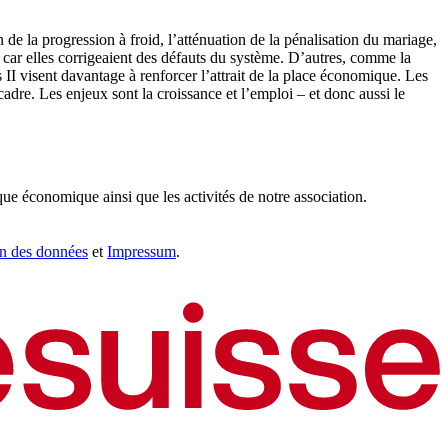
 de la progression à froid, l’atténuation de la pénalisation du mariage,
s, car elles corrigeaient des défauts du système. D’autres, comme la
s II visent davantage à renforcer l’attrait de la place économique. Les
adre. Les enjeux sont la croissance et l’emploi – et donc aussi le
que économique ainsi que les activités de notre association.
on des données
et
Impressum
.