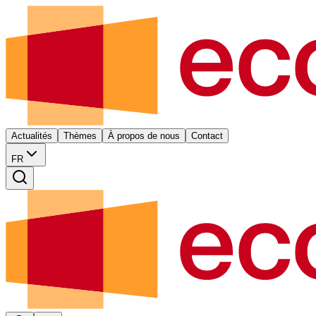
Actualités
Thèmes
À propos de nous
Contact
FR