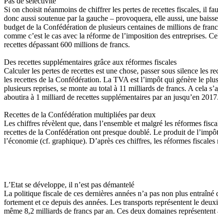
Pas de sélectivité
Si on choisit néanmoins de chiffrer les pertes de recettes fiscales, il 
donc aussi soutenue par la gauche – provoquera, elle aussi, une baisse
budget de la Confédération de plusieurs centaines de millions de franc
comme c’est le cas avec la réforme de l’imposition des entreprises. Cel
recettes dépassant 600 millions de francs.
Des recettes supplémentaires grâce aux réformes fiscales
Calculer les pertes de recettes est une chose, passer sous silence les 
les recettes de la Confédération. La TVA est l’impôt qui génère le plus
plusieurs reprises, se monte au total à 11 milliards de francs. A cela s’
aboutira à 1 milliard de recettes supplémentaires par an jusqu’en 2017. 
Recettes de la Confédération multipliées par deux
Les chiffres révèlent que, dans l’ensemble et malgré les réformes fisc
recettes de la Confédération ont presque doublé. Le produit de l’impôt 
l’économie (cf. graphique). D’après ces chiffres, les réformes fiscales 
L’Etat se développe, il n’est pas démantelé
La politique fiscale de ces dernières années n’a pas non plus entraîné 
fortement et ce depuis des années. Les transports représentent le deu
même 8,2 milliards de francs par an. Ces deux domaines représentent