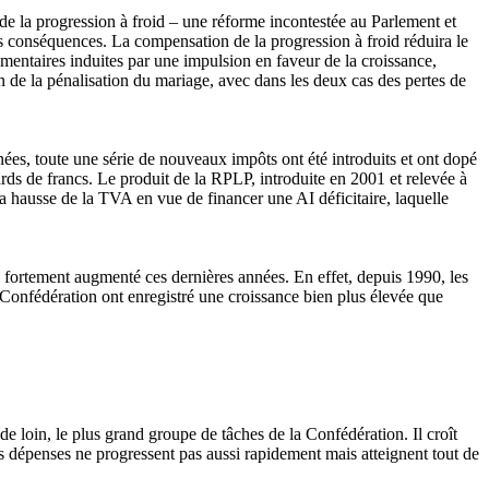
n de la progression à froid – une réforme incontestée au Parlement et
les conséquences. La compensation de la progression à froid réduira le
émentaires induites par une impulsion en faveur de la croissance,
on de la pénalisation du mariage, avec dans les deux cas des pertes de
nnées, toute une série de nouveaux impôts ont été introduits et ont dopé
ards de francs. Le produit de la RPLP, introduite en 2001 et relevée à
t la hausse de la TVA en vue de financer une AI déficitaire, laquelle
re fortement augmenté ces dernières années. En effet, depuis 1990, les
a Confédération ont enregistré une croissance bien plus élevée que
e loin, le plus grand groupe de tâches de la Confédération. Il croît
s dépenses ne progressent pas aussi rapidement mais atteignent tout de