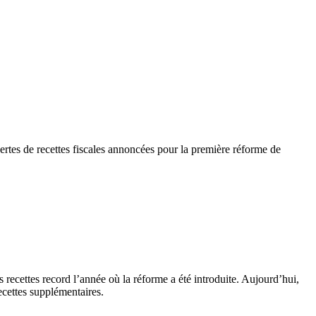
s pertes de recettes fiscales annoncées pour la première réforme de
 recettes record l’année où la réforme a été introduite. Aujourd’hui,
ecettes supplémentaires. ​