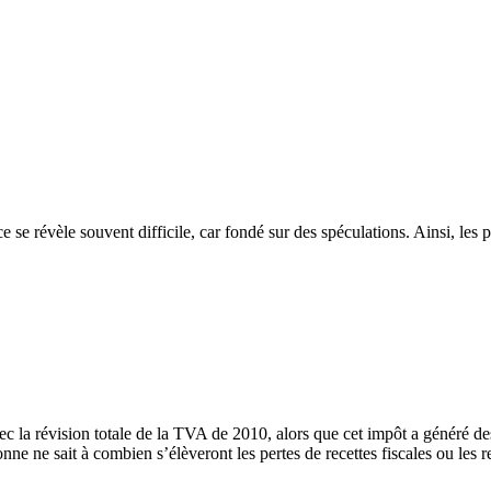
rcice se révèle souvent difficile, car fondé sur des spéculations. Ainsi, le
c la révision totale de la TVA de 2010, alors que cet impôt a généré des
onne ne sait à combien s’élèveront les pertes de recettes fiscales ou les r