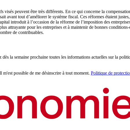
fs visés peuvent être très différents. En ce qui concerne la compensation
sait avant tout d’améliorer le système fiscal. Ces réformes étaient juste
capital introduit à l’occasion de la réforme de l’imposition des entreprise
us attrayante pour les entreprises et à maintenir de bonnes conditions-c
 nombre de contribuables.
z dès la semaine prochaine toutes les informations actuelles sur la politi
 Il m'est possible de me désinscrire à tout moment.
Politique de protecti