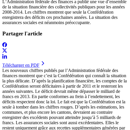
L‘Administration fédérale des finances a publié une vue d’ensemble
de la situation financière des collectivités publiques pour les années
2008-2014. Les chiffres montrent que seule la Confédération
enregistrera des déficits ces prochaines années. La situation des
assurances sociales est néanmoins préoccupante.​
Partager l'article
Télécharger en PDF
​Les nouveaux chiffres publiés par l’Administration fédérale des
finances montrent que c’est la Confédération qui connaît la situation
la plus délicate. D’après la planification financière, les comptes de la
Confédération seront déficitaires à partir de 2011 et le resteront les
années suivantes. Le déficit devrait même dépasser le milliard de
francs en 2013. En partie conformes au frein à l’endettement, les
déficits respectent donc la loi. Le fait est que la Confédération est la
seule à tomber dans les chiffres rouges. D’après les estimations, les
communes, et plus encore les cantons, devraient au contraire
enregistrer des excédents pouvant atteindre jusqu’à 5 milliards de
francs. Les assurances sociales sont aussi excédentaires. Elles le
restent uniquement grâce aux recettes supplémentaires générées par