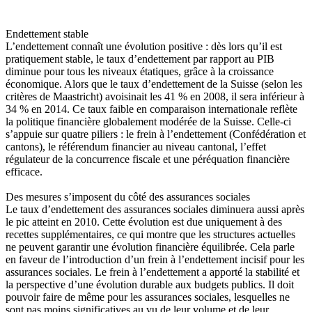
Endettement stable
L’endettement connaît une évolution positive : dès lors qu’il est
pratiquement stable, le taux d’endettement par rapport au PIB
diminue pour tous les niveaux étatiques, grâce à la croissance
économique. Alors que le taux d’endettement de la Suisse (selon les
critères de Maastricht) avoisinait les 41 % en 2008, il sera inférieur à
34 % en 2014. Ce taux faible en comparaison internationale reflète
la politique financière globalement modérée de la Suisse. Celle-ci
s’appuie sur quatre piliers : le frein à l’endettement (Confédération et
cantons), le référendum financier au niveau cantonal, l’effet
régulateur de la concurrence fiscale et une péréquation financière
efficace.
Des mesures s’imposent du côté des assurances sociales
Le taux d’endettement des assurances sociales diminuera aussi après
le pic atteint en 2010. Cette évolution est due uniquement à des
recettes supplémentaires, ce qui montre que les structures actuelles
ne peuvent garantir une évolution financière équilibrée. Cela parle
en faveur de l’introduction d’un frein à l’endettement incisif pour les
assurances sociales. Le frein à l’endettement a apporté la stabilité et
la perspective d’une évolution durable aux budgets publics. Il doit
pouvoir faire de même pour les assurances sociales, lesquelles ne
sont pas moins significatives au vu de leur volume et de leur