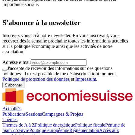
importance sociale.
S'abonner à la newsletter
Inscrivez-vous ici à notre newsletter. En vous inscrivant, vous
recevrez dès la semaine prochaine toutes les informations actuelles
sur la politique économique ainsi que les activités de notre
association.
Adresse e-mail
J'accepte de recevoir des informations sur des questions
politiques. Il m'est possible de me désinscrire à tout moment.
Politique de protection des données
et
Impressum
.
S'abonner
Actualités
Publications
Sessions
Campagnes & Projets
Thèmes
Thèmes de A à Z
Politique énergétique
Politique fiscale
Pénurie de
main-d’œuvre
Politique européenne
Réglementation
Accès aux