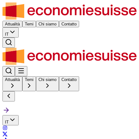
Attualità
Temi
Chi siamo
Contatto
IT
Attualità
Temi
Chi siamo
Contatto
IT