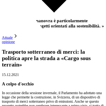
«
Un margine di manovra è particolarmente
importante per i progetti orientati alla sostenibilità.
»
Attuale
opinione
Trasporto sotterraneo di merci: la
politica apre la strada a «Cargo sous
terrain»
15.12.2021
A colpo d'occhio
In occasione della sessione invernale, il Parlamento ha adottato una
legge che permette la costruzione, in Svizzera, di un dispositivo di
trasporto di merci sotterraneo privo di emissioni. Anche se questo
progetto potrebbe non sembrare interessante a prima vista, si tratta di