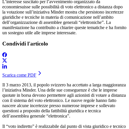
L’interesse suscitato per l’avvenimento organizzato da
economiesuisse sulle possibilità di voto elettronico a distanza dopo
la votazione sull’iniziativa Minder mostra che persistono incertezze
giuridiche e tecniche in materia di comunicazione nell’ambito
dell’organizzazione di assemblee generali “elettroniche”. La
manifestazione ha contribuito a chiarire queste tematiche e ha fornito
un sostegno utile alle imprese interessate.
Condividi l'articolo
Scarica come PDF
Il 3 marzo 2013, il popolo svizzero ha accettato a larga maggioranza
l’iniziativa Minder. Una delle sue conseguenze è che le imprese
quotate in borsa devono permettere agli azionisti di votare a distanza
con il sistema del voto elettronico. Le nuove regole hanno fatto
nascere alcune incertezze presso numerose imprese e sollevato
questioni a proposito della fattibilità giuridica e tecnica
dell’assemblea generale “elettronica”.
Il “voto indiretto” è realizzabile dal punto di vista giuridico e tecnico