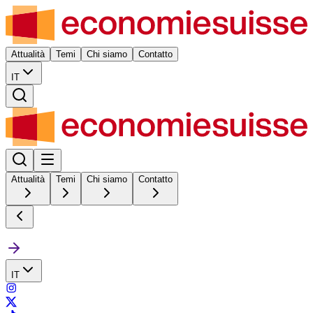
Attualità
Temi
Chi siamo
Contatto
IT
Attualità
Temi
Chi siamo
Contatto
IT