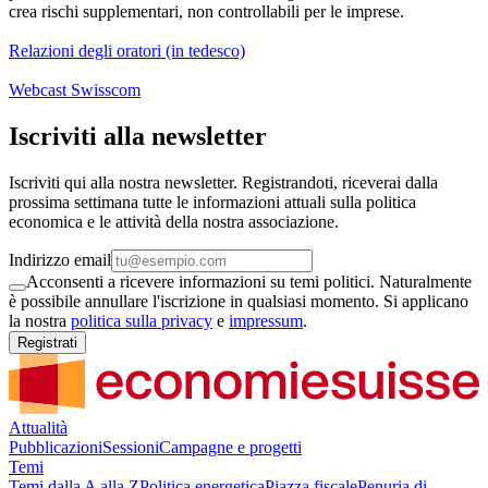
crea rischi supplementari, non controllabili per le imprese.
Relazioni degli oratori (in tedesco)
Webcast Swisscom
Iscriviti alla newsletter
Iscriviti qui alla nostra newsletter. Registrandoti, riceverai dalla
prossima settimana tutte le informazioni attuali sulla politica
economica e le attività della nostra associazione.
Indirizzo email
Acconsenti a ricevere informazioni su temi politici. Naturalmente
è possibile annullare l'iscrizione in qualsiasi momento. Si applicano
la nostra
politica sulla privacy
e
impressum
.
Registrati
Attualità
Pubblicazioni
Sessioni
Campagne e progetti
Temi
Temi dalla A alla Z
Politica energetica
Piazza fiscale
Penuria di