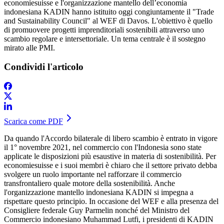
economiesuisse e l'organizzazione mantello dell’economia
indonesiana KADIN hanno istituito oggi congiuntamente il "Trade
and Sustainability Council" al WEF di Davos. L'obiettivo è quello
di promuovere progetti imprenditoriali sostenibili attraverso uno
scambio regolare e intersettoriale. Un tema centrale è il sostegno
mirato alle PMI.
Condividi l'articolo
Scarica come PDF
Da quando l'Accordo bilaterale di libero scambio è entrato in vigore
il 1° novembre 2021, nel commercio con l'Indonesia sono state
applicate le disposizioni più esaustive in materia di sostenibilità. Per
economiesuisse e i suoi membri è chiaro che il settore privato debba
svolgere un ruolo importante nel rafforzare il commercio
transfrontaliero quale motore della sostenibilità. Anche
l'organizzazione mantello indonesiana KADIN si impegna a
rispettare questo principio. In occasione del WEF e alla presenza del
Consigliere federale Guy Parmelin nonché del Ministro del
Commercio indonesiano Muhammad Lutfi, i presidenti di KADIN