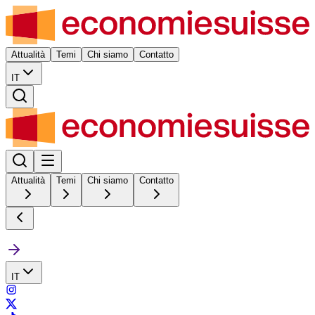
Attualità
Temi
Chi siamo
Contatto
IT
Attualità
Temi
Chi siamo
Contatto
IT