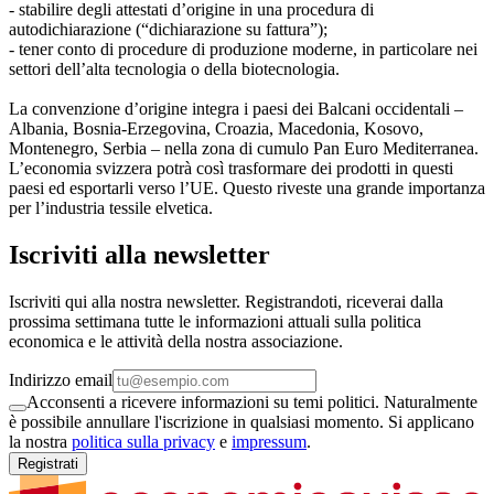
- stabilire degli attestati d’origine in una procedura di
autodichiarazione (“dichiarazione su fattura”);
- tener conto di procedure di produzione moderne, in particolare nei
settori dell’alta tecnologia o della biotecnologia.
La convenzione d’origine integra i paesi dei Balcani occidentali –
Albania, Bosnia-Erzegovina, Croazia, Macedonia, Kosovo,
Montenegro, Serbia – nella zona di cumulo Pan Euro Mediterranea.
L’economia svizzera potrà così trasformare dei prodotti in questi
paesi ed esportarli verso l’UE. Questo riveste una grande importanza
per l’industria tessile elvetica.
Iscriviti alla newsletter
Iscriviti qui alla nostra newsletter. Registrandoti, riceverai dalla
prossima settimana tutte le informazioni attuali sulla politica
economica e le attività della nostra associazione.
Indirizzo email
Acconsenti a ricevere informazioni su temi politici. Naturalmente
è possibile annullare l'iscrizione in qualsiasi momento. Si applicano
la nostra
politica sulla privacy
e
impressum
.
Registrati