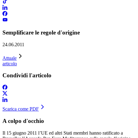
Semplificare le regole d'origine
24.06.2011
Attuale
articolo
Condividi l'articolo
Scarica come PDF
A colpo d'occhio
Il 15 giugno 2011 l’UE ed altri Stati membri hanno ratificato a