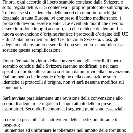
Finora, ogni accordo di libero scambio concluso dalla Svizzera o
sotto l’egida dell’AELS conteneva il proprio protocollo sull’origine.
Tuttavia, se si desidera che delle merci circolino in franchigia
doganale in tutta Europa, ivi compreso il bacino mediterraneo, i
protocolli devono essere identici. Le eventuali modifiche devono
essere introdotte in ogni accordo, ciò che richiede del tempo. La
nuova convenzione d’origine riunisce i protocolli d’origine dell’UE
e di 22 Stati non membri dell’UE, tra cui la Svizzera. Così, gli
adeguamenti dovranno essere fatti una sola volta. economiesuisse
sostiene questa semplificazione.
Dopo l’entrata in vigore della convenzione, gli accordi di libero
scambio conclusi dalla Svizzera saranno modificati, e nel caso
specifico i protocolli saranno sostituiti da un rinvio alla convenzione.
Dal momento che le regole d’origine della convenzione sono
identiche ai protocolli d’origine, non vi sarà nessuna modifica sul
contenuto.
Sarà avviata parallelamente una revisione della convenzione allo
scopo di adeguare le regole ai bisogni attuali delle imprese
esportatrici. Secondo l’economia, i seguenti punti sono essenziali:
- creare la possibilità di suddividere delle spedizioni durante il
trasporto;
- aumentare ed uniformare le tolleranze nell’ambito delle forniture;