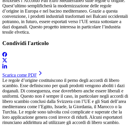
Bruxelles l’Accordo Pan Euro Mediterraneo sulle regole d’origine.
Quest’ultimo semplificherà la modernizzazione delle regole
d’origine in Europa e nel bacino mediterraneo. Grazie a questa
convenzione, i prodotti industriali trasformati nei Balcani occidentali
potranno, in futuro, essere esportati verso l’UE senza sottostare a
dazi doganali. Questo progetto interessa in particolare l’industria
tessile elvetica.
Condividi l'articolo
Scarica come PDF
Le regole d’origine costituiscono il perno degli accordi di libero
scambio. Esse definiscono per quali prodotti vengono aboliti i dazi
doganali. Di conseguenza, esse dovrebbero anche essere liberali e
uniformi. Questo non è sempre il caso, in particolare negli accordi di
libero scambio conclusi dalla Svizzera con l’UE e gli Stati dell’area
mediterranea come l’Egitto, Israele, la Giordania, il Marocco o la
Turchia. Le regole sono talvolta così complicate e superate che la
loro applicazione genera costi invece di ridurli. Alcuni esportatori
rinunciano addirittura ad utilizzare gli accordi di libero scambio.