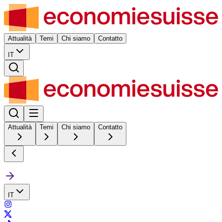
Attualità
Temi
Chi siamo
Contatto
IT
Attualità
Temi
Chi siamo
Contatto
IT