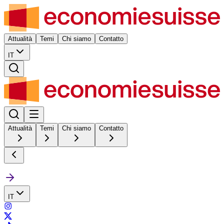
Attualità
Temi
Chi siamo
Contatto
IT
Attualità
Temi
Chi siamo
Contatto
IT