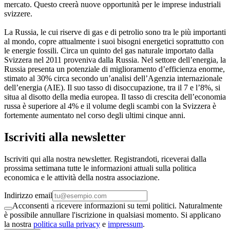
mercato. Questo creerà nuove opportunità per le imprese industriali
svizzere.
La Russia, le cui riserve di gas e di petrolio sono tra le più importanti
al mondo, copre attualmente i suoi bisogni energetici soprattutto con
le energie fossili. Circa un quinto del gas naturale importato dalla
Svizzera nel 2011 proveniva dalla Russia. Nel settore dell’energia, la
Russia presenta un potenziale di miglioramento d’efficienza enorme,
stimato al 30% circa secondo un’analisi dell’Agenzia internazionale
dell’energia (AIE). Il suo tasso di disoccupazione, tra il 7 e l’8%, si
situa al disotto della media europea. Il tasso di crescita dell’economia
russa è superiore al 4% e il volume degli scambi con la Svizzera è
fortemente aumentato nel corso degli ultimi cinque anni.
Iscriviti alla newsletter
Iscriviti qui alla nostra newsletter. Registrandoti, riceverai dalla
prossima settimana tutte le informazioni attuali sulla politica
economica e le attività della nostra associazione.
Indirizzo email
Acconsenti a ricevere informazioni su temi politici. Naturalmente
è possibile annullare l'iscrizione in qualsiasi momento. Si applicano
la nostra
politica sulla privacy
e
impressum
.