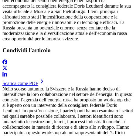
dell’economia dei settori dell’energia e dei trasporti ha
accompagnato la consigliera federale Doris Leuthard durante la sua
visita ufficiale a Mosca e a San Pietroburgo. I temi principali
affrontati sono stati l’intensificazione della cooperazione e la
promozione delle energie rinnovabili e di tecnologie efficaci. La
Russia presenta un potenziale enorme, senza contare che la
modernizzazione e la diversificazione attuale dell’economia russa
crea opportunità per le imprese svizzere.
Condividi l'articolo
Scarica come PDF
​Nello scorso autunno, la Svizzera e la Russia hanno deciso di
intensificare la loro collaborazione nel settore dell’energia. In questo
contesto, l’agenzia dell’energia russa ha proposto un workshop che
si è aperto con un intervento della consigliera federale Doris
Leuthard. In quest’occasione, i partecipanti hanno esaminato i settori
nei quali sarebbe possibile collaborare. I settori identificati sono
innanzitutto le costruzioni, le reti, i processi industriali nonché la
collaborazione in materia di ricerca e di aiuto allo sviluppo. Hanno
partecipato a questo workshop alcuni rappresentanti dell’Ufficio