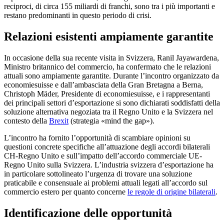
reciproci, di circa 155 miliardi di franchi, sono tra i più importanti e
restano predominanti in questo periodo di crisi.
Relazioni esistenti ampiamente garantite
In occasione della sua recente visita in Svizzera, Ranil Jayawardena,
Ministro britannico del commercio, ha confermato che le relazioni
attuali sono ampiamente garantite. Durante l’incontro organizzato da
economiesuisse e dall’ambasciata della Gran Bretagna a Berna,
Christoph Mäder, Presidente di economiesuisse, e i rappresentanti
dei principali settori d’esportazione si sono dichiarati soddisfatti della
soluzione alternativa negoziata tra il Regno Unito e la Svizzera nel
contesto della
Brexit
(strategia «mind the gap»).
L’incontro ha fornito l’opportunità di scambiare opinioni su
questioni concrete specifiche all’attuazione degli accordi bilaterali
CH-Regno Unito e sull’impatto dell’accordo commerciale UE-
Regno Unito sulla Svizzera. L’industria svizzera d’esportazione ha
in particolare sottolineato l’urgenza di trovare una soluzione
praticabile e consensuale ai problemi attuali legati all’accordo sul
commercio estero per quanto concerne
le regole di origine bilaterali
.
Identificazione delle opportunità