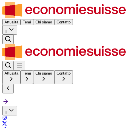
Attualità
Temi
Chi siamo
Contatto
IT
Attualità
Temi
Chi siamo
Contatto
IT