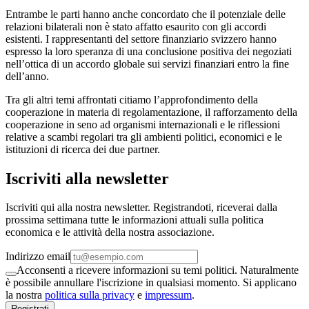
Entrambe le parti hanno anche concordato che il potenziale delle
relazioni bilaterali non è stato affatto esaurito con gli accordi
esistenti. I rappresentanti del settore finanziario svizzero hanno
espresso la loro speranza di una conclusione positiva dei negoziati
nell’ottica di un accordo globale sui servizi finanziari entro la fine
dell’anno.
Tra gli altri temi affrontati citiamo l’approfondimento della
cooperazione in materia di regolamentazione, il rafforzamento della
cooperazione in seno ad organismi internazionali e le riflessioni
relative a scambi regolari tra gli ambienti politici, economici e le
istituzioni di ricerca dei due partner.
Iscriviti alla newsletter
Iscriviti qui alla nostra newsletter. Registrandoti, riceverai dalla
prossima settimana tutte le informazioni attuali sulla politica
economica e le attività della nostra associazione.
Indirizzo email
Acconsenti a ricevere informazioni su temi politici. Naturalmente
è possibile annullare l'iscrizione in qualsiasi momento. Si applicano
la nostra
politica sulla privacy
e
impressum
.
Registrati