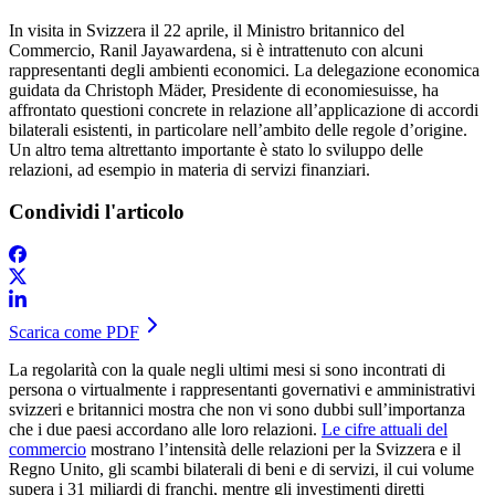
In visita in Svizzera il 22 aprile, il Ministro britannico del
Commercio, Ranil Jayawardena, si è intrattenuto con alcuni
rappresentanti degli ambienti economici. La delegazione economica
guidata da Christoph Mäder, Presidente di economiesuisse, ha
affrontato questioni concrete in relazione all’applicazione di accordi
bilaterali esistenti, in particolare nell’ambito delle regole d’origine.
Un altro tema altrettanto importante è stato lo sviluppo delle
relazioni, ad esempio in materia di servizi finanziari.
Condividi l'articolo
Scarica come PDF
La regolarità con la quale negli ultimi mesi si sono incontrati di
persona o virtualmente i rappresentanti governativi e amministrativi
svizzeri e britannici mostra che non vi sono dubbi sull’importanza
che i due paesi accordano alle loro relazioni.
Le cifre attuali del
commercio
mostrano l’intensità delle relazioni per la Svizzera e il
Regno Unito, gli scambi bilaterali di beni e di servizi, il cui volume
supera i 31 miliardi di franchi, mentre gli investimenti diretti