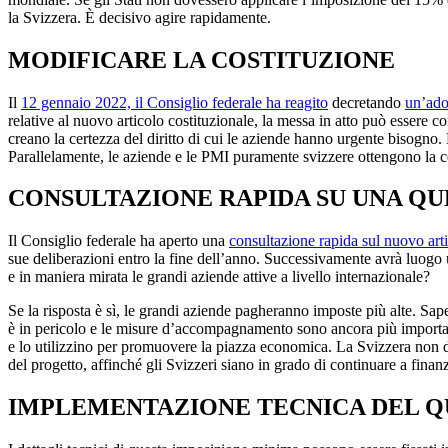
la Svizzera. È decisivo agire rapidamente.
MODIFICARE LA COSTITUZIONE
Il
12 gennaio 2022, il Consiglio federale ha reagito
decretando
un’ado
relative al nuovo articolo costituzionale, la messa in atto può essere co
creano la certezza del diritto di cui le aziende hanno urgente bisogno. 
Parallelamente, le aziende e le PMI puramente svizzere ottengono la
CONSULTAZIONE RAPIDA SU UNA QUE
Il Consiglio federale ha aperto una
consultazione rapida sul nuovo arti
sue deliberazioni entro la fine dell’anno. Successivamente avrà luogo
e in maniera mirata le grandi aziende attive a livello internazionale?
Se la risposta è sì, le grandi aziende pagheranno imposte più alte. Sapen
è in pericolo e le misure d’accompagnamento sono ancora più importan
e lo utilizzino per promuovere la piazza economica. La Svizzera non de
del progetto, affinché gli Svizzeri siano in grado di continuare a finanz
IMPLEMENTAZIONE TECNICA DEL 