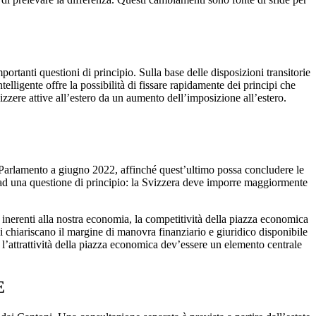
ortanti questioni di principio. Sulla base delle disposizioni transitorie
elligente offre la possibilità di fissare rapidamente dei principi che
vizzere attive all’estero da un aumento dell’imposizione all’estero.
 Parlamento a giugno 2022, affinché quest’ultimo possa concludere le
e ad una questione di principio: la Svizzera deve imporre maggiormente
to inerenti alla nostra economia, la competitività della piazza economica
chiariscano il margine di manovra finanziario e giuridico disponibile
l’attrattività della piazza economica dev’essere un elemento centrale
E