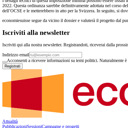
I dettagli tecnici di questa imposizione minima possono essere fissati 
2022. Questa ordinanza sarebbe definitivamente adottata nel corso del 
dell’OCSE e le metterebbero in atto per la Svizzera. In seguito, si dov
economiesuisse segue da vicino il dossier e valuterà il progetto dal pu
Iscriviti alla newsletter
Iscriviti qui alla nostra newsletter. Registrandoti, riceverai dalla pross
Indirizzo email
Acconsenti a ricevere informazioni su temi politici. Naturalmente è 
Registrati
Attualità
Pubblicazioni
Sessioni
Campagne e progetti