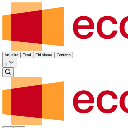
Attualità
Temi
Chi siamo
Contatto
IT