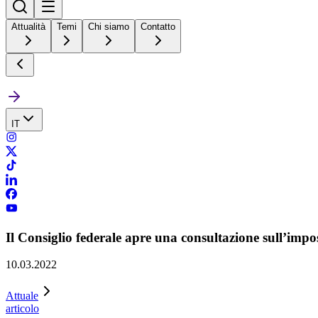
Attualità
Temi
Chi siamo
Contatto
IT
Il Consiglio federale apre una consultazione sull’im
10.03.2022
Attuale
articolo