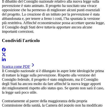
Il dibattito del Consiglio nazionale relativo alla nuova legge sulla
prevenzione è stato animato. Il progetto ha suscitato una vivace
opposizione che ha permesso di migliorare alcuni punti essenziali
del progetto. La creazione di un istituto per la prevenzione è stata
abbandonata e, per tenere a freno i costi, l’ha spuntata la versione
più restrittiva. Affinché economiesuisse possa accettare questa legge,
il Consiglio degli Stati deve tuttavia apportare ancora alcune
importanti correzioni.
Condividi l'articolo
Scarica come PDF
Il Consiglio nazionale si è dilungato in aspre lotte ideologiche prima
di trattare la legge sulla prevenzione. Rispetto alla versione del
Consiglio federale, il progetto è stato migliorato, ma il Consiglio
degli Stati ha ancora molto da fare affinché la nuova legge apporti
dei miglioramenti rispetto allo status quo. Se questo non sarà il caso,
la legge sarà poco utile.
Contrariamente al parere della maggioranza della propria
Commissione della sanità, la Camera del popolo non ha modificato