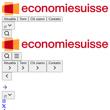
Attualità
Temi
Chi siamo
Contatto
IT
Attualità
Temi
Chi siamo
Contatto
IT