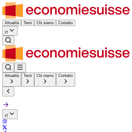
Attualità
Temi
Chi siamo
Contatto
IT
Attualità
Temi
Chi siamo
Contatto
IT