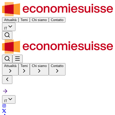
Attualità
Temi
Chi siamo
Contatto
IT
Attualità
Temi
Chi siamo
Contatto
IT