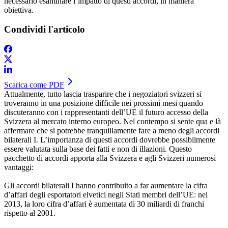
necessario esaminare l’impatto di questi accordi, in maniera
obiettiva.
Condividi l'articolo
Scarica come PDF
​Attualmente, tutto lascia trasparire che i negoziatori svizzeri si
troveranno in una posizione difficile nei prossimi mesi quando
discuteranno con i rappresentanti dell’UE il futuro accesso della
Svizzera al mercato interno europeo. Nel contempo si sente qua e là
affermare che si potrebbe tranquillamente fare a meno degli accordi
bilaterali I. L’importanza di questi accordi dovrebbe possibilmente
essere valutata sulla base dei fatti e non di illazioni. Questo
pacchetto di accordi apporta alla Svizzera e agli Svizzeri numerosi
vantaggi:
Gli accordi bilaterali I hanno contribuito a far aumentare la cifra
d’affari degli esportatori elvetici negli Stati membri dell’UE: nel
2013, la loro cifra d’affari è aumentata di 30 miliardi di franchi
rispetto al 2001.