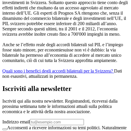
investimenti in Svizzera. Soltanto questo approccio tiene conto degli
effetti indiretti che risultano da un accesso agevolato al mercato
interno dell’UE. Gli esperti di Prognos SA ritengono che, senza il
dinamismo del commercio bilaterale e degli investimenti nell’UE, il
PIL svizzero potrebbe essere inferiore di 200 miliardi all’anno.
Sempre secondo questi ultimi, tra il 2001 e il 2012, l’economia
svizzera avrebbe inoltre creato fino a 700'000 impieghi in meno.
Anche se l’effetto reale degli accordi bilaterali sul PIL e l’impiego
fosse stato minore, per economiesuisse non vi è dubbio: la via
bilaterale ha permesso all’economia di accedere al mercato unico
comunitario, ciò di cui tutta la Svizzera approfitta ampiamente.
Quali sono i benefici degli accordi bilaterali per la Svizzera?
Dati
non esaustivi, attualizzati in permanenza.
Iscriviti alla newsletter
Iscriviti qui alla nostra newsletter. Registrandoti, riceverai dalla
prossima settimana tutte le informazioni attuali sulla politica
economica e le attività della nostra associazione.
Indirizzo email
Acconsenti a ricevere informazioni su temi politici. Naturalmente