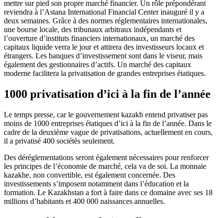
mettre sur pied son propre marché financier. Un rôle prépondérant
reviendra à l’Astana International Financial Center inauguré il y a
deux semaines. Grâce à des normes réglementaires internationales,
une bourse locale, des tribunaux arbitraux indépendants et
l’ouverture d’instituts financiers internationaux, un marché des
capitaux liquide verra le jour et attirera des investisseurs locaux et
étrangers. Les banques d’investissement sont dans le viseur, mais
également des gestionnaires d’actifs. Un marché des capitaux
moderne facilitera la privatisation de grandes entreprises étatiques.
1000 privatisation d’ici à la fin de l’année
Le temps presse, car le gouvernement kazakh entend privatiser pas
moins de 1000 entreprises étatiques d’ici à la fin de l’année. Dans le
cadre de la deuxième vague de privatisations, actuellement en cours,
il a privatisé 400 sociétés seulement.
Des déréglementations seront également nécessaires pour renforcer
les principes de l’économie de marché, cela va de soi. La monnaie
kazakhe, non convertible, est également concernée. Des
investissements s’imposent notamment dans l’éducation et la
formation. Le Kazakhstan a fort à faire dans ce domaine avec ses 18
millions d’habitants et 400 000 naissances annuelles.