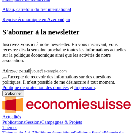
Aktau, carrefour du fret international
Reprise économique en Azerbaïdjan
S'abonner à la newsletter
Inscrivez-vous ici à notre newsletter. En vous inscrivant, vous
recevrez dès la semaine prochaine toutes les informations actuelles
sur la politique économique ainsi que les activités de notre
association.
Adresse e-mail
J'accepte de recevoir des informations sur des questions
politiques. Il m'est possible de me désinscrire à tout moment.
Politique de protection des données
et
Impressum
.
S'abonner
Actualités
Publications
Sessions
Campagnes & Projets
Thèmes
Thèmes de A à Z
Politique énergétique
Politique fiscale
Pénurie de