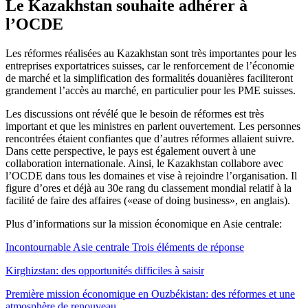
Le Kazakhstan souhaite adhérer à
l’OCDE
Les réformes réalisées au Kazakhstan sont très importantes pour les
entreprises exportatrices suisses, car le renforcement de l’économie
de marché et la simplification des formalités douanières faciliteront
grandement l’accès au marché, en particulier pour les PME suisses.
Les discussions ont révélé que le besoin de réformes est très
important et que les ministres en parlent ouvertement. Les personnes
rencontrées étaient confiantes que d’autres réformes allaient suivre.
Dans cette perspective, le pays est également ouvert à une
collaboration internationale. Ainsi, le Kazakhstan collabore avec
l’OCDE dans tous les domaines et vise à rejoindre l’organisation. Il
figure d’ores et déjà au 30e rang du classement mondial relatif à la
facilité de faire des affaires («ease of doing business», en anglais).
Plus d’informations sur la mission économique en Asie centrale:
Incontournable Asie centrale Trois éléments de réponse
Kirghizstan: des opportunités difficiles à saisir
Première mission économique en Ouzbékistan: des réformes et une
atmosphère de renouveau