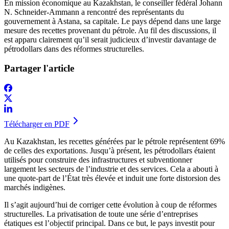
En mission économique au Kazakhstan, le conseiller fédéral Johann
N. Schneider-Ammann a rencontré des représentants du
gouvernement à Astana, sa capitale. Le pays dépend dans une large
mesure des recettes provenant du pétrole. Au fil des discussions, il
est apparu clairement qu’il serait judicieux d’investir davantage de
pétrodollars dans des réformes structurelles.
Partager l'article
Télécharger en PDF
Au Kazakhstan, les recettes générées par le pétrole représentent 69%
de celles des exportations. Jusqu’à présent, les pétrodollars étaient
utilisés pour construire des infrastructures et subventionner
largement les secteurs de l’industrie et des services. Cela a abouti à
une quote-part de l’État très élevée et induit une forte distorsion des
marchés indigènes.
Il s’agit aujourd’hui de corriger cette évolution à coup de réformes
structurelles. La privatisation de toute une série d’entreprises
étatiques est l’objectif principal. Dans ce but, le pays investit pour