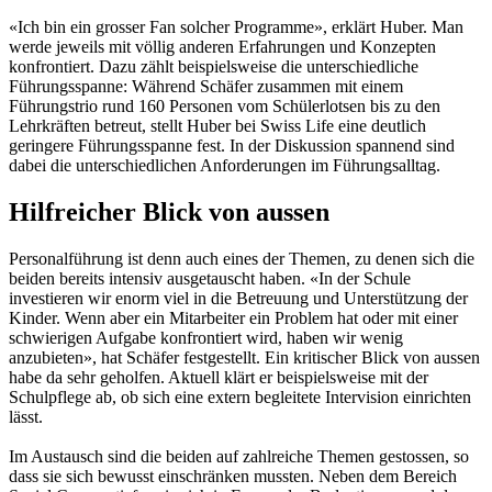
«Ich bin ein grosser Fan solcher Programme», erklärt Huber. Man
werde jeweils mit völlig anderen Erfahrungen und Konzepten
konfrontiert. Dazu zählt beispielsweise die unterschiedliche
Führungsspanne: Während Schäfer zusammen mit einem
Führungstrio rund 160 Personen vom Schülerlotsen bis zu den
Lehrkräften betreut, stellt Huber bei Swiss Life eine deutlich
geringere Führungsspanne fest. In der Diskussion spannend sind
dabei die unterschiedlichen Anforderungen im Führungsalltag.
Hilfreicher Blick von aussen
Personalführung ist denn auch eines der Themen, zu denen sich die
beiden bereits intensiv ausgetauscht haben. «In der Schule
investieren wir enorm viel in die Betreuung und Unterstützung der
Kinder. Wenn aber ein Mitarbeiter ein Problem hat oder mit einer
schwierigen Aufgabe konfrontiert wird, haben wir wenig
anzubieten», hat Schäfer festgestellt. Ein kritischer Blick von aussen
habe da sehr geholfen. Aktuell klärt er beispielsweise mit der
Schulpflege ab, ob sich eine extern begleitete Intervision einrichten
lässt.
Im Austausch sind die beiden auf zahlreiche Themen gestossen, so
dass sie sich bewusst einschränken mussten. Neben dem Bereich