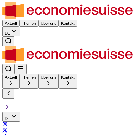
Aktuell
Themen
Über uns
Kontakt
DE
Aktuell
Themen
Über uns
Kontakt
DE