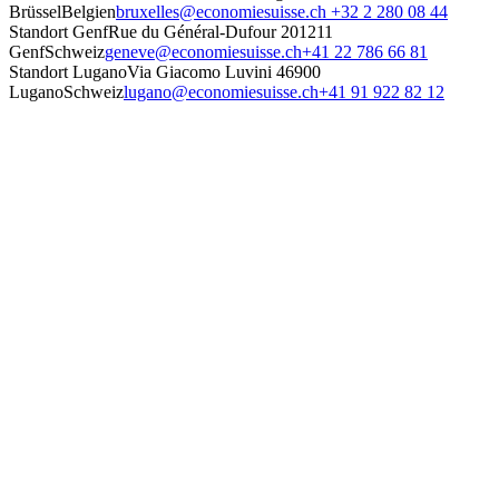
Brüssel
Belgien
bruxelles@economiesuisse.ch
+32 2 280 08 44
Standort Genf
Rue du Général-Dufour 20
1211
Genf
Schweiz
geneve@economiesuisse.ch
+41 22 786 66 81
Standort Lugano
Via Giacomo Luvini 4
6900
Lugano
Schweiz
lugano@economiesuisse.ch
+41 91 922 82 12