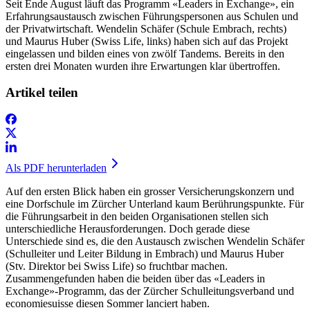
Seit Ende August läuft das Programm «Leaders in Exchange», ein
Erfahrungsaustausch zwischen Führungspersonen aus Schulen und
der Privatwirtschaft. Wendelin Schäfer (Schule Embrach, rechts)
und Maurus Huber (Swiss Life, links) haben sich auf das Projekt
eingelassen und bilden eines von zwölf Tandems. Bereits in den
ersten drei Monaten wurden ihre Erwartungen klar übertroffen.
Artikel teilen
Als PDF herunterladen
Auf den ersten Blick haben ein grosser Versicherungskonzern und
eine Dorfschule im Zürcher Unterland kaum Berührungspunkte. Für
die Führungsarbeit in den beiden Organisationen stellen sich
unterschiedliche Herausforderungen. Doch gerade diese
Unterschiede sind es, die den Austausch zwischen Wendelin Schäfer
(Schulleiter und Leiter Bildung in Embrach) und Maurus Huber
(Stv. Direktor bei Swiss Life) so fruchtbar machen.
Zusammengefunden haben die beiden über das «Leaders in
Exchange»-Programm, das der Zürcher Schulleitungsverband und
economiesuisse diesen Sommer lanciert haben.