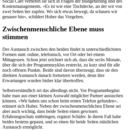
Social Care vertiefen sie sich in Fragen der Budgetierung und des
Kostenmanagements. «Es ist wie eine Tischdecke, an der wir von
zwei Seiten her zupfen. Wo sich etwas bewegt, da schauen wir
genauer hin», schildert Huber das Vorgehen.
Zwischenmenschliche Ebene muss
stimmen
Der Austausch zwischen den beiden findet in unterschiedlichsten
Formen statt: online, telefonisch, vor Ort oder bei einem
Mittagessen. Schon jetzt zeichnet sich ab, dass die sechs Monate,
über die sich der Programmzyklus erstreckt, zu kurz sind für alle
noch offenen Punkte. Beide sind davon überzeugt, dass sie den
direkten Austausch danach fortsetzen werden, denn ihre
Erwartungen wurden bisher klar übertroffen.
Selbstverständlich sei das allerdings nicht. Vor Programmbeginn
habe man aus einer kleinen Auswahl möglicher Partner aussuchen
können. «Wir haben uns schon beim ersten Telefon gefunden»,
erinnert sich Huber. Neben der zwischenmenschlichen Ebene sei
aber auch wichtig, dass beide Seiten einen gewissen
Erfahrungsschatz mitbringen, ergänzt Schäfer. In ihrem Fall habe
beides bestens gepasst, und so einen für beide Seiten nützlichen
Austausch ermöglicht.