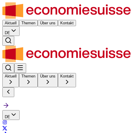
Aktuell
Themen
Über uns
Kontakt
DE
Aktuell
Themen
Über uns
Kontakt
DE