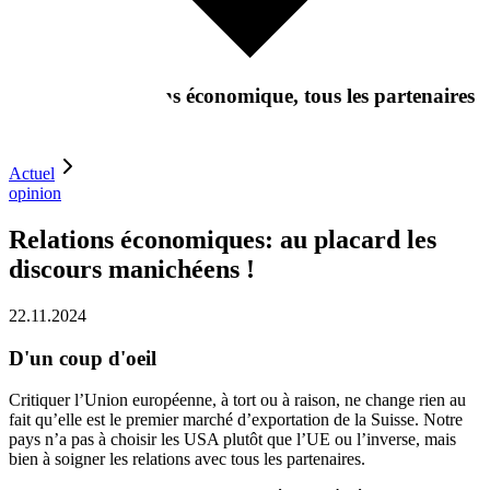
«
Dans les relations économique, tous les partenaires
sont importants.
»
Actuel
opinion
Relations économiques: au placard les
discours manichéens !
22.11.2024
D'un coup d'oeil
Critiquer l’Union européenne, à tort ou à raison, ne change rien au
fait qu’elle est le premier marché d’exportation de la Suisse. Notre
pays n’a pas à choisir les USA plutôt que l’UE ou l’inverse, mais
bien à soigner les relations avec tous les partenaires.