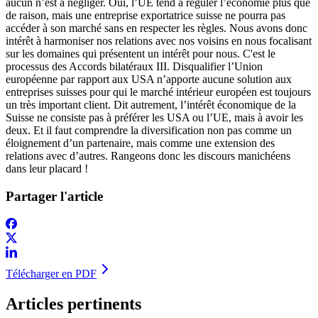
aucun n’est à négliger. Oui, l’UE tend à réguler l’économie plus que
de raison, mais une entreprise exportatrice suisse ne pourra pas
accéder à son marché sans en respecter les règles. Nous avons donc
intérêt à harmoniser nos relations avec nos voisins en nous focalisant
sur les domaines qui présentent un intérêt pour nous. C'est le
processus des Accords bilatéraux III. Disqualifier l’Union
européenne par rapport aux USA n’apporte aucune solution aux
entreprises suisses pour qui le marché intérieur européen est toujours
un très important client. Dit autrement, l’intérêt économique de la
Suisse ne consiste pas à préférer les USA ou l’UE, mais à avoir les
deux. Et il faut comprendre la diversification non pas comme un
éloignement d’un partenaire, mais comme une extension des
relations avec d’autres. Rangeons donc les discours manichéens
dans leur placard !
Partager l'article
Télécharger en PDF
Articles pertinents