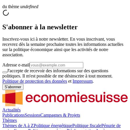
du thème
undefined
S'abonner à la newsletter
Inscrivez-vous ici à notre newsletter. En vous inscrivant, vous
recevrez dès la semaine prochaine toutes les informations actuelles
sur la politique économique ainsi que les activités de notre
association.
Adresse e-mail
J'accepte de recevoir des informations sur des questions
politiques. Il m'est possible de me désinscrire à tout moment.
Politique de protection des données
et
Impressum
.
S'abonner
Actualités
Publications
Sessions
Campagnes & Projets
Thèmes
Thèmes de A à Z
Politique énergétique
Politique fiscale
Pénurie de