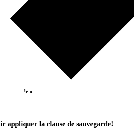
e sauvegarde
»
r appliquer la clause de sauvegarde!