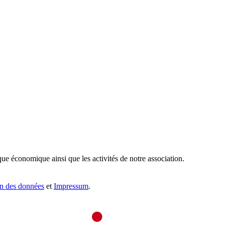
que économique ainsi que les activités de notre association.
on des données
et
Impressum
.