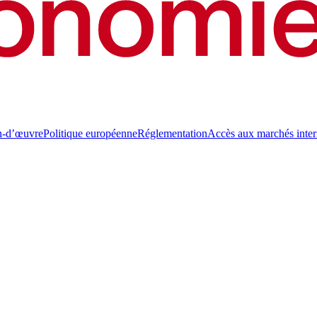
n-d’œuvre
Politique européenne
Réglementation
Accès aux marchés inte