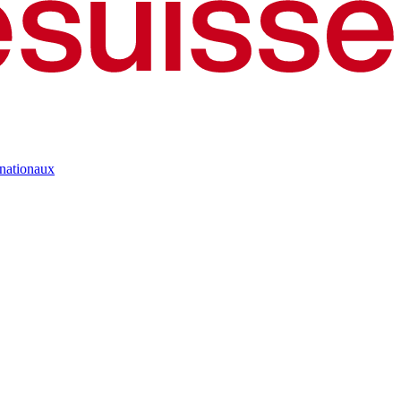
rnationaux