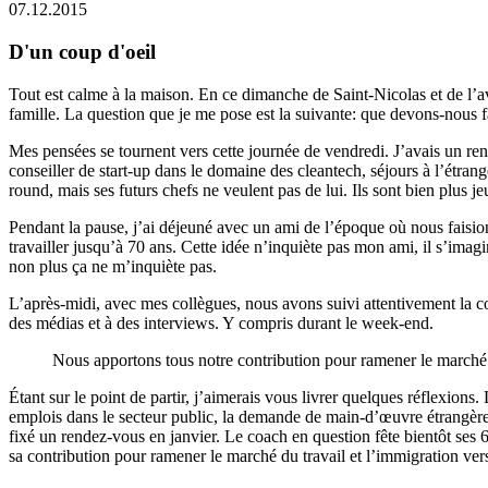
07.12.2015
D'un coup d'oeil
Tout est calme à la maison. En ce dimanche de Saint-Nicolas et de l’a
famille. La question que je me pose est la suivante: que devons-nous f
Mes pensées se tournent vers cette journée de vendredi. J’avais un r
conseiller de start-up dans le domaine des cleantech, séjours à l’étrang
round, mais ses futurs chefs ne veulent pas de lui. Ils sont bien plus
Pendant la pause, j’ai déjeuné avec un ami de l’époque où nous faisions
travailler jusqu’à 70 ans. Cette idée n’inquiète pas mon ami, il s’ima
non plus ça ne m’inquiète pas.
L’après-midi, avec mes collègues, nous avons suivi attentivement la c
des médias et à des interviews. Y compris durant le week-end.
Nous apportons tous notre contribution pour ramener le marché d
Étant sur le point de partir, j’aimerais vous livrer quelques réflexions.
emplois dans le secteur public, la demande de main-d’œuvre étrangère d
fixé un rendez-vous en janvier. Le coach en question fête bientôt ses 6
sa contribution pour ramener le marché du travail et l’immigration ver