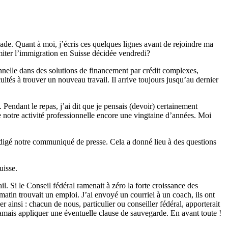
ade. Quant à moi, j’écris ces quelques lignes avant de rejoindre ma
imiter l’immigration en Suisse décidée vendredi?
nnelle dans des solutions de financement par crédit complexes,
ultés à trouver un nouveau travail. Il arrive toujours jusqu’au dernier
Pendant le repas, j’ai dit que je pensais (devoir) certainement
e notre activité professionnelle encore une vingtaine d’années. Moi
rédigé notre communiqué de presse. Cela a donné lieu à des questions
uisse.
ail. Si le Conseil fédéral ramenait à zéro la forte croissance des
atin trouvait un emploi. J’ai envoyé un courriel à un coach, ils ont
 ainsi : chacun de nous, particulier ou conseiller fédéral, apporterait
jamais appliquer une éventuelle clause de sauvegarde. En avant toute !