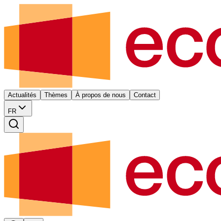
Actualités
Thèmes
À propos de nous
Contact
FR