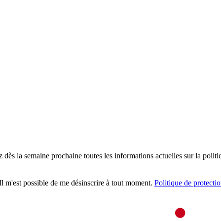
z dès la semaine prochaine toutes les informations actuelles sur la politi
 Il m'est possible de me désinscrire à tout moment.
Politique de protecti