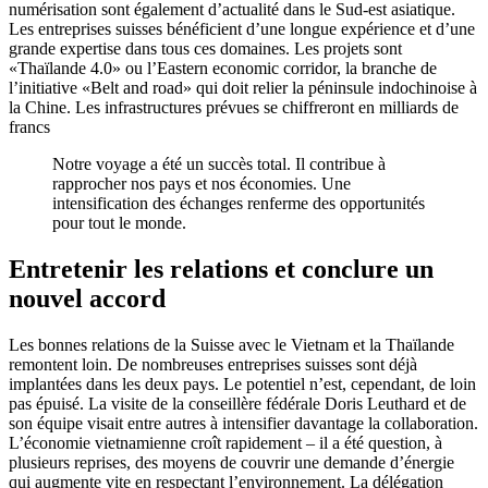
numérisation sont également d’actualité dans le Sud-est asiatique.
Les entreprises suisses bénéficient d’une longue expérience et d’une
grande expertise dans tous ces domaines. Les projets sont
«Thaïlande 4.0» ou l’Eastern economic corridor, la branche de
l’initiative «Belt and road» qui doit relier la péninsule indochinoise à
la Chine. Les infrastructures prévues se chiffreront en milliards de
francs
Notre voyage a été un succès total. Il contribue à
rapprocher nos pays et nos économies. Une
intensification des échanges renferme des opportunités
pour tout le monde
.
Entretenir les relations et conclure un
nouvel accord
Les bonnes relations de la Suisse avec le Vietnam et la Thaïlande
remontent loin. De nombreuses entreprises suisses sont déjà
implantées dans les deux pays. Le potentiel n’est, cependant, de loin
pas épuisé. La visite de la conseillère fédérale Doris Leuthard et de
son équipe visait entre autres à intensifier davantage la collaboration.
L’économie vietnamienne croît rapidement – il a été question, à
plusieurs reprises, des moyens de couvrir une demande d’énergie
qui augmente vite en respectant l’environnement. La délégation