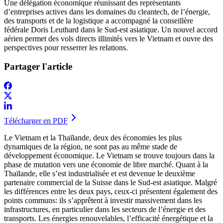
Une délégation économique réunissant des représentants
d’entreprises actives dans les domaines du cleantech, de l’énergie,
des transports et de la logistique a accompagné la conseillère
fédérale Doris Leuthard dans le Sud-est asiatique. Un nouvel accord
aérien permet des vols directs illimités vers le Vietnam et ouvre des
perspectives pour resserrer les relations.
Partager l'article
Télécharger en PDF
Le Vietnam et la Thaïlande, deux des économies les plus
dynamiques de la région, ne sont pas au même stade de
développement économique. Le Vietnam se trouve toujours dans la
phase de mutation vers une économie de libre marché. Quant à la
Thaïlande, elle s’est industrialisée et est devenue le deuxième
partenaire commercial de la Suisse dans le Sud-est asiatique. Malgré
les différences entre les deux pays, ceux-ci présentent également des
points communs: ils s’apprêtent à investir massivement dans les
infrastructures, en particulier dans les secteurs de l’énergie et des
transports. Les énergies renouvelables, l’efficacité énergétique et la