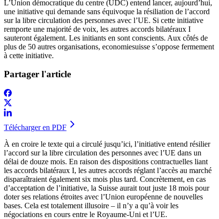
L’Union démocratique du centre (UDC) entend lancer, aujourd’hui,
une initiative qui demande sans équivoque la résiliation de l’accord
sur la libre circulation des personnes avec l’UE. Si cette initiative
remporte une majorité de voix, les autres accords bilatéraux I
sauteront également. Les initiants en sont conscients. Aux côtés de
plus de 50 autres organisations, economiesuisse s’oppose fermement
à cette initiative.
Partager l'article
Télécharger en PDF
À en croire le texte qui a circulé jusqu’ici, l’initiative entend résilier
l’accord sur la libre circulation des personnes avec l’UE dans un
délai de douze mois. En raison des dispositions contractuelles liant
les accords bilatéraux I, les autres accords réglant l’accès au marché
disparaîtraient également six mois plus tard. Concrètement, en cas
d’acceptation de l’initiative, la Suisse aurait tout juste 18 mois pour
doter ses relations étroites avec l’Union européenne de nouvelles
bases. Cela est totalement illusoire – il n’y a qu’à voir les
négociations en cours entre le Royaume-Uni et l’UE.