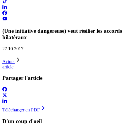
(Une initiative dangereuse) veut résilier les accords
bilatéraux
27.10.2017
Actuel
article
Partager l'article
Télécharger en PDF
D'un coup d'oeil