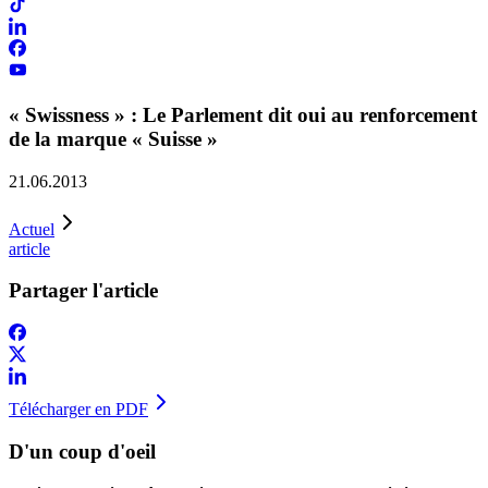
« Swissness » : Le Parlement dit oui au renforcement
de la marque « Suisse »
21.06.2013
Actuel
article
Partager l'article
Télécharger en PDF
D'un coup d'oeil