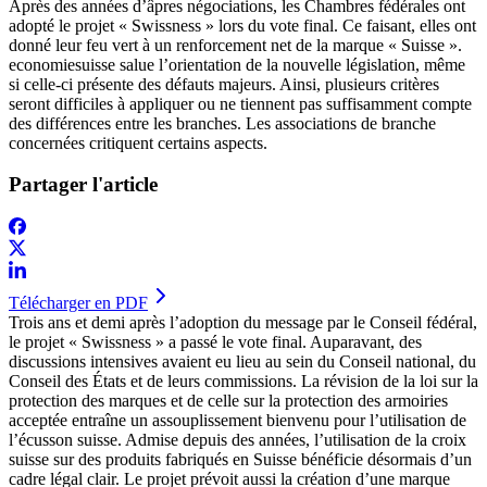
​Après des années d’âpres négociations, les Chambres fédérales ont
adopté le projet « Swissness » lors du vote final. Ce faisant, elles ont
donné leur feu vert à un renforcement net de la marque « Suisse ».
economiesuisse salue l’orientation de la nouvelle législation, même
si celle-ci présente des défauts majeurs. Ainsi, plusieurs critères
seront difficiles à appliquer ou ne tiennent pas suffisamment compte
des différences entre les branches. Les associations de branche
concernées critiquent certains aspects.
Partager l'article
Télécharger en PDF
​Trois ans et demi après l’adoption du message par le Conseil fédéral,
le projet « Swissness » a passé le vote final. Auparavant, des
discussions intensives avaient eu lieu au sein du Conseil national, du
Conseil des États et de leurs commissions. La révision de la loi sur la
protection des marques et de celle sur la protection des armoiries
acceptée entraîne un assouplissement bienvenu pour l’utilisation de
l’écusson suisse. Admise depuis des années, l’utilisation de la croix
suisse sur des produits fabriqués en Suisse bénéficie désormais d’un
cadre légal clair. Le projet prévoit aussi la création d’une marque