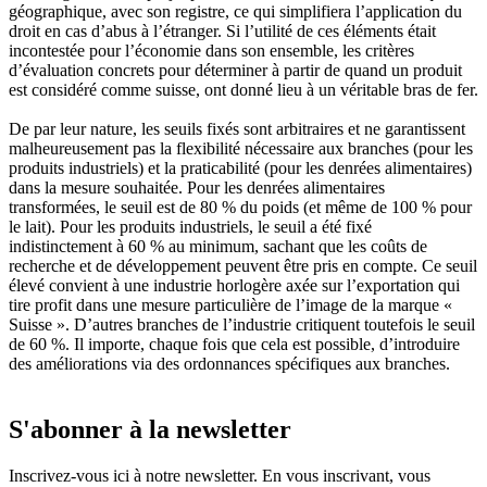
géographique, avec son registre, ce qui simplifiera l’application du
droit en cas d’abus à l’étranger. Si l’utilité de ces éléments était
incontestée pour l’économie dans son ensemble, les critères
d’évaluation concrets pour déterminer à partir de quand un produit
est considéré comme suisse, ont donné lieu à un véritable bras de fer.
De par leur nature, les seuils fixés sont arbitraires et ne garantissent
malheureusement pas la flexibilité nécessaire aux branches (pour les
produits industriels) et la praticabilité (pour les denrées alimentaires)
dans la mesure souhaitée. Pour les denrées alimentaires
transformées, le seuil est de 80 % du poids (et même de 100 % pour
le lait). Pour les produits industriels, le seuil a été fixé
indistinctement à 60 % au minimum, sachant que les coûts de
recherche et de développement peuvent être pris en compte. Ce seuil
élevé convient à une industrie horlogère axée sur l’exportation qui
tire profit dans une mesure particulière de l’image de la marque «
Suisse ». D’autres branches de l’industrie critiquent toutefois le seuil
de 60 %. Il importe, chaque fois que cela est possible, d’introduire
des améliorations via des ordonnances spécifiques aux branches.
S'abonner à la newsletter
Inscrivez-vous ici à notre newsletter. En vous inscrivant, vous