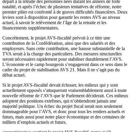
départ à la retraite des personnes nées durant les années de forte
natalité, et après l’échec de plusieurs tentatives de réforme, notre
premier pilier est confronté à de graves difficultés financières. Deux
leviers sont à disposition pour garantir les rentes AVS au niveau
actuel, à savoir le relèvement de l’âge de la retraite et les
financements supplémentaires.
Concrètement, le projet AVS-fiscalité prévoit à ce titre une
contribution de la Confédération, ainsi que des salariés et des
employeurs. Sans cette contribution, une hausse substantielle de la
TVA serait à la charge des particuliers. Des mesures structurelles
seront nécessaires rapidement pour stabiliser durablement l’AVS.
L’économie et le camp bourgeois s’engageront dans ce sens dans le
cadre du projet de stabilisation AVS 21. Mais il ne s’agit pas du
débat actuel.
Si le projet AVS-fiscalité devait échouer, les milieux qui y sont
actuellement opposés s’attaqueront vraisemblablement aussi à toute
nouvelle réforme de l’AVS que le Parlement déciderait. Ces milieux
adoptent des positions extrêmes, qui n’obtiendront jamais une
majorité politique. Un échec du projet fiscal serait non seulement
dommageable pour l’AVS, et donc pour tous les rentiers actuels et
futurs, mais aussi pour notre place économique et des centaines de
milliers d’emplois actuels et futurs.