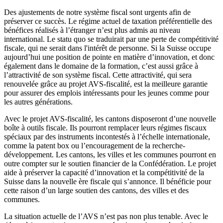
Des ajustements de notre système fiscal sont urgents afin de
préserver ce succès. Le régime actuel de taxation préférentielle des
bénéfices réalisés à l’étranger n’est plus admis au niveau
international. Le statu quo se traduirait par une perte de compétitivité
fiscale, qui ne serait dans l'intérêt de personne. Si la Suisse occupe
aujourd’hui une position de pointe en matière d’innovation, et donc
également dans le domaine de la formation, c’est aussi grâce à
l’attractivité de son système fiscal. Cette attractivité, qui sera
renouvelée grâce au projet AVS-fiscalité, est la meilleure garantie
pour assurer des emplois intéressants pour les jeunes comme pour
les autres générations.
Avec le projet AVS-fiscalité, les cantons disposeront d’une nouvelle
boîte à outils fiscale. Ils pourront remplacer leurs régimes fiscaux
spéciaux par des instruments incontestés à l’échelle internationale,
comme la patent box ou l’encouragement de la recherche-
développement. Les cantons, les villes et les communes pourront en
outre compter sur le soutien financier de la Confédération. Le projet
aide à préserver la capacité d’innovation et la compétitivité de la
Suisse dans la nouvelle ère fiscale qui s’annonce. Il bénéficie pour
cette raison d’un large soutien des cantons, des villes et des
communes.
La situation actuelle de l’AVS n’est pas non plus tenable. Avec le