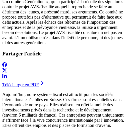
Un comité «Générations», qui a participé à la récolte des signatures
contre le projet AVS-fiscalité auquel il reproche de se faire au
détriment des jeunes, a présenté mardi ses arguments. Ce comité ne
propose toutefois pas d’alternative qui permettrait de faire face aux
défis actuels. Après les échecs des réformes de l’imposition des
entreprises et de la prévoyance vieillesse, la Suisse a urgemment
besoin de solutions. Le projet AVS-fiscalité constitue un net pas en
avant. L’immobilisme n'est dans l'intérêt de personne, ni des jeunes
ni des autres générations.
Partager l'article
Télécharger en PDF
Aujourd’hui, notre système fiscal est attractif pour les sociétés
internationales établies en Suisse. Ces firmes sont essentielles dans
l’économie de notre pays. Elles réalisent en effet la moitié des
investissements privés dans la recherche et le développement
(environ 6 milliards de francs). Ces entreprises peuvent uniquement
s’affirmer face à la vive concurrence internationale par l’innovation.
Elles offrent des emplois et des places de formation d’avenir.