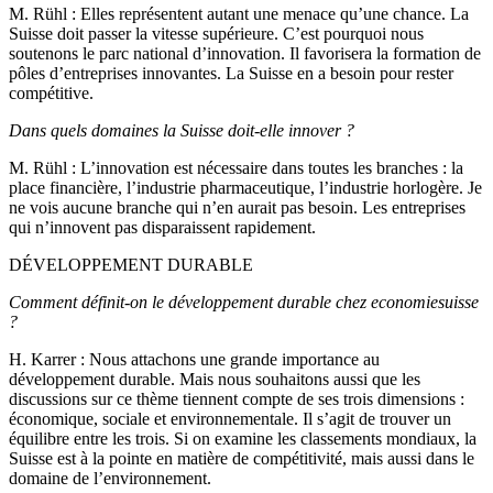
M. Rühl
: Elles représentent autant une menace qu’une chance. La
Suisse doit passer la vitesse supérieure. C’est pourquoi nous
soutenons le parc national d’innovation. Il favorisera la formation de
pôles d’entreprises innovantes. La Suisse en a besoin pour rester
compétitive.
Dans quels domaines la Suisse doit-elle innover ?
M. Rühl
: L’innovation est nécessaire dans toutes les branches : la
place financière, l’industrie pharmaceutique, l’industrie horlogère. Je
ne vois aucune branche qui n’en aurait pas besoin. Les entreprises
qui n’innovent pas disparaissent rapidement.
DÉVELOPPEMENT DURABLE
Comment définit-on le développement durable chez economiesuisse
?
H. Karrer
: Nous attachons une grande importance au
développement durable. Mais nous souhaitons aussi que les
discussions sur ce thème tiennent compte de ses trois dimensions :
économique, sociale et environnementale. Il s’agit de trouver un
équilibre entre les trois. Si on examine les classements mondiaux, la
Suisse est à la pointe en matière de compétitivité, mais aussi dans le
domaine de l’environnement.