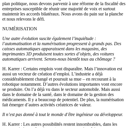
plan politique, nous devons parvenir à une réforme de la fiscalité des
entreprises susceptible de réunir une majorité de voix et surtout
maintenir les accords bilatéraux. Nous avons du pain sur la planche
et nous relevons le défi.
NUMÉRISATION
Une autre évolution suscite également l’inquiétude :
l’automatisation et la numérisation progressent à grands pas. Des
caisses automatiques apparaissent dans les magasins, des
imprimantes 3D produisent toutes sortes d’objets, des voitures
automatiques arrivent. Serons-nous bientôt tous au chômage ?
H. Karrer
: Certains emplois vont disparaître. Mais l’innovation est
aussi un vecteur de création d’emploi. L’industrie a déjà
considérablement changé et poursuit sa mue – en recourant à la
robotique notamment. D’autres évolutions importantes vont encore
se produire. On l’a déjà vu dans le secteur automobile. Mais aussi
dans le domaine de la santé, dans le domaine de la gestion des
médicaments. Il y a beaucoup de potentiel. De plus, la numérisation
fait émerger d’autres activités créatrices de valeur.
Il n’est pas donné à tout le monde d’être ingénieur ou développeur.
H. Karrer
: Les autres possibilités restent innombrables, dans les