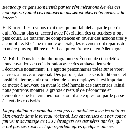
Beaucoup de gens sont irrités par les rémunérations élevées des
managers. Quand ces rémunérations seront-elles enfin revues à la
baisse ?
H. Karrer
: Les revenus extrêmes qui ont fait débat par le passé et
qui n’étaient plus en accord avec l’évolution des entreprises n’ont
plus cours. Le transfert de compétences en faveur des actionnaires y
a contribué. Et d’une manière générale, les revenus sont répartis de
manière plus équilibrée en Suisse qu’en France ou en Allemagne.
M. Rühl
: Dans le cadre du programme « Économie et société »,
nous travaillons en collaboration avec des ambassadeurs de
l’économie notamment. Il s’agit de personnalités triées sur le volet
ancrées au niveau régional. Des patrons, dans le sens traditionnel et
positif du terme, qui se soucient de leurs employés. Il est important
de mettre à nouveau en avant le côté humain des entreprises. Ainsi,
nous pourrons montrer la grande diversité de l’économie et
démontrer que les rémunérations dont il a été question par le passé
étaient des cas isolés.
La population n’a probablement pas de problème avec les patrons
bien ancrés dans le terreau régional. Les entreprises ont par contre
fait venir davantage de CEO étrangers ces dernières années, qui
n’ont pas ces racines et qui repartent après quelques années.