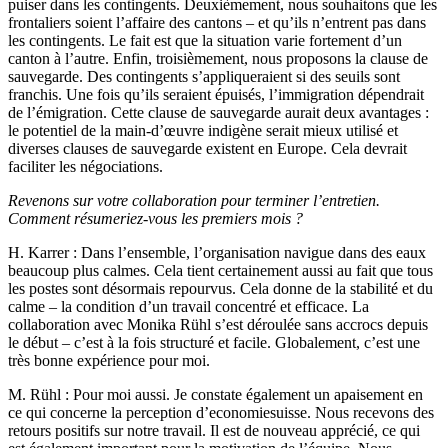
puiser dans les contingents. Deuxièmement, nous souhaitons que les
frontaliers soient l’affaire des cantons – et qu’ils n’entrent pas dans
les contingents. Le fait est que la situation varie fortement d’un
canton à l’autre. Enfin, troisièmement, nous proposons la clause de
sauvegarde. Des contingents s’appliqueraient si des seuils sont
franchis. Une fois qu’ils seraient épuisés, l’immigration dépendrait
de l’émigration. Cette clause de sauvegarde aurait deux avantages :
le potentiel de la main-d’œuvre indigène serait mieux utilisé et
diverses clauses de sauvegarde existent en Europe. Cela devrait
faciliter les négociations.
Revenons sur votre collaboration pour terminer l’entretien.
Comment résumeriez-vous les premiers mois ?
H. Karrer
: Dans l’ensemble, l’organisation navigue dans des eaux
beaucoup plus calmes. Cela tient certainement aussi au fait que tous
les postes sont désormais repourvus. Cela donne de la stabilité et du
calme – la condition d’un travail concentré et efficace. La
collaboration avec Monika Rühl s’est déroulée sans accrocs depuis
le début – c’est à la fois structuré et facile. Globalement, c’est une
très bonne expérience pour moi.
M. Rühl
: Pour moi aussi. Je constate également un apaisement en
ce qui concerne la perception d’economiesuisse. Nous recevons des
retours positifs sur notre travail. Il est de nouveau apprécié, ce qui