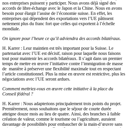
nos entreprises puissent y participer. Nous avons déjà signé des
accords de libre-échange avec le Japon et la Chine. Nous en avons
besoin pour élargir l’assise de l’économie suisse. En effet, les
entreprises qui dépendent des exportations vers l’UE pâtissent
nettement plus du franc fort que celles qui exportent à l’échelle
mondiale.
On ignore pour l’heure ce qu’il adviendra des accords bilatéraux.
H. Karrer
: Leur maintien est très important pour la Suisse. Le
partenariat avec l’UE est décisif, raison pour laquelle nous faisons
tout pour maintenir les accords bilatéraux. Il s’agit dans un premier
temps de mettre en œuvre l’initiative contre l’immigration de masse
de manière à préserver une flexibilité maximale tout en respectant
l’article constitutionnel. Plus la mise en œuvre est restrictive, plus les
négociations avec l’UE seront ardues.
Comment mettriez-vous en œuvre cette initiative à la place du
Conseil fédéral ?
H. Karrer
: Nous adapterions principalement trois points du projet.
Premièrement, nous souhaitons que le séjour de courte durée
atteigne douze mois au lieu de quatre. Ainsi, des branches à faible
création de valeur, comme le tourisme ou l’agriculture, auraient
davantage de possibilités pour embaucher de la main-d’œuvre sans