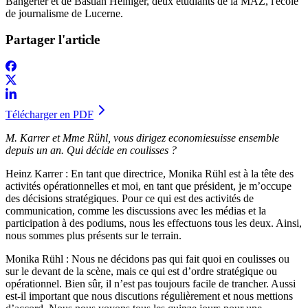
Bangerter et de Bastian Heiniger, deux étudiants de la MAZ, l'école
de journalisme de Lucerne.
Partager l'article
Télécharger en PDF
M. Karrer et Mme Rühl, vous dirigez economiesuisse ensemble
depuis un an. Qui décide en coulisses ?
Heinz Karrer
: En tant que directrice, Monika Rühl est à la tête des
activités opérationnelles et moi, en tant que président, je m’occupe
des décisions stratégiques. Pour ce qui est des activités de
communication, comme les discussions avec les médias et la
participation à des podiums, nous les effectuons tous les deux. Ainsi,
nous sommes plus présents sur le terrain.
Monika Rühl
: Nous ne décidons pas qui fait quoi en coulisses ou
sur le devant de la scène, mais ce qui est d’ordre stratégique ou
opérationnel. Bien sûr, il n’est pas toujours facile de trancher. Aussi
est-il important que nous discutions régulièrement et nous mettions