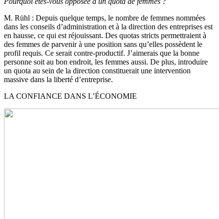
Pourquoi êtes-vous opposée à un quota de femmes ?
M. Rühl
: Depuis quelque temps, le nombre de femmes nommées
dans les conseils d’administration et à la direction des entreprises est
en hausse, ce qui est réjouissant. Des quotas stricts permettraient à
des femmes de parvenir à une position sans qu’elles possèdent le
profil requis. Ce serait contre-productif. J’aimerais que la bonne
personne soit au bon endroit, les femmes aussi. De plus, introduire
un quota au sein de la direction constituerait une intervention
massive dans la liberté d’entreprise.
LA CONFIANCE DANS L’ÉCONOMIE