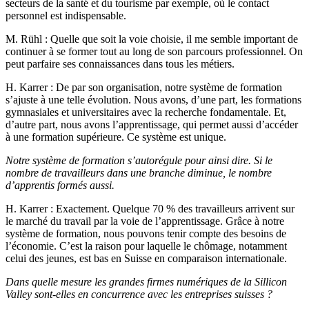
secteurs de la santé et du tourisme par exemple, où le contact
personnel est indispensable.
M. Rühl
: Quelle que soit la voie choisie, il me semble important de
continuer à se former tout au long de son parcours professionnel. On
peut parfaire ses connaissances dans tous les métiers.
H. Karrer
: De par son organisation, notre système de formation
s’ajuste à une telle évolution. Nous avons, d’une part, les formations
gymnasiales et universitaires avec la recherche fondamentale. Et,
d’autre part, nous avons l’apprentissage, qui permet aussi d’accéder
à une formation supérieure. Ce système est unique.
Notre système de formation s’autorégule pour ainsi dire. Si le
nombre de travailleurs dans une branche diminue, le nombre
d’apprentis formés aussi.
H. Karrer
: Exactement. Quelque 70 % des travailleurs arrivent sur
le marché du travail par la voie de l’apprentissage. Grâce à notre
système de formation, nous pouvons tenir compte des besoins de
l’économie. C’est la raison pour laquelle le chômage, notamment
celui des jeunes, est bas en Suisse en comparaison internationale.
Dans quelle mesure les grandes firmes numériques de la Sillicon
Valley sont-elles en concurrence avec les entreprises suisses ?