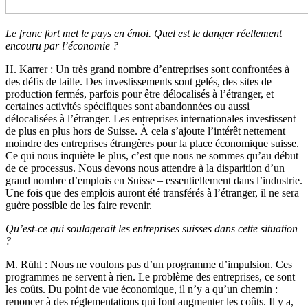
Le franc fort met le pays en émoi. Quel est le danger réellement
encouru par l’économie ?
H. Karrer
: Un très grand nombre d’entreprises sont confrontées à
des défis de taille. Des investissements sont gelés, des sites de
production fermés, parfois pour être délocalisés à l’étranger, et
certaines activités spécifiques sont abandonnées ou aussi
délocalisées à l’étranger. Les entreprises internationales investissent
de plus en plus hors de Suisse. À cela s’ajoute l’intérêt nettement
moindre des entreprises étrangères pour la place économique suisse.
Ce qui nous inquiète le plus, c’est que nous ne sommes qu’au début
de ce processus. Nous devons nous attendre à la disparition d’un
grand nombre d’emplois en Suisse – essentiellement dans l’industrie.
Une fois que des emplois auront été transférés à l’étranger, il ne sera
guère possible de les faire revenir.
Qu’est-ce qui soulagerait les entreprises suisses dans cette situation
?
M. Rühl
: Nous ne voulons pas d’un programme d’impulsion. Ces
programmes ne servent à rien. Le problème des entreprises, ce sont
les coûts. Du point de vue économique, il n’y a qu’un chemin :
renoncer à des réglementations qui font augmenter les coûts. Il y a,