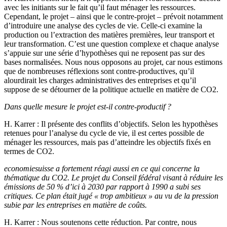
avec les initiants sur le fait qu’il faut ménager les ressources.
Cependant, le projet – ainsi que le contre-projet – prévoit notamment
d’introduire une analyse des cycles de vie. Celle-ci examine la
production ou l’extraction des matières premières, leur transport et
leur transformation. C’est une question complexe et chaque analyse
s’appuie sur une série d’hypothèses qui ne reposent pas sur des
bases normalisées. Nous nous opposons au projet, car nous estimons
que de nombreuses réflexions sont contre-productives, qu’il
alourdirait les charges administratives des entreprises et qu’il
suppose de se détourner de la politique actuelle en matière de CO2.
Dans quelle mesure le projet est-il contre-productif ?
H. Karrer
: Il présente des conflits d’objectifs. Selon les hypothèses
retenues pour l’analyse du cycle de vie, il est certes possible de
ménager les ressources, mais pas d’atteindre les objectifs fixés en
termes de CO2.
economiesuisse a fortement réagi aussi en ce qui concerne la
thématique du CO2. Le projet du Conseil fédéral visant à réduire les
émissions de 50 % d’ici à 2030 par rapport à 1990 a subi ses
critiques. Ce plan était jugé « trop ambitieux » au vu de la pression
subie par les entreprises en matière de coûts.
H. Karrer
: Nous soutenons cette réduction. Par contre, nous