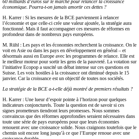
60 milliards d’euros sur le marché pour relancer la croissance
économique. Pourra-t-on jamais amortir ces dettes ?
H. Karrer
: Si les mesures de la BCE parviennent à relancer
l’économie et que celle-ci crée une valeur ajoutée, la stratégie aura
fonctionné. Mais il faut accompagner ces mesures de réformes en
profondeur dans de nombreux pays européens.
M. Rühl
: Les pays et les économies recherchent la croissance. On le
voit en Asie ou dans les pays en développement en général – et
désormais aussi en Europe avec les programmes de relance. Elle est
le meilleur moteur pour sortir les gens de la pauvreté. La votation sur
l’initiative Ecopop a suscité un débat intense sur ces questions en
Suisse. Les voix hostiles à la croissance ont diminué depuis le 15
janvier. Car la croissance est un objectif de toutes nos sociétés.
La stratégie de la BCE a-t-elle déjà montré de premiers résultats ?
H. Karrer
: Une lueur d’espoir pointe à l’horizon pour quelques
indicateurs conjoncturels. Toute la question est de savoir si ces
signes prometteurs tiendront leurs promesses. Nous sommes
convaincus que des réformes approfondies seraient nécessaires dans
toute une série de pays européens pour que leurs économies
renouent avec une croissance solide. Nous craignons toutefois que le
chemin soit encore long jusqu’à ce que l’Europe renoue avec une
croissance durable.