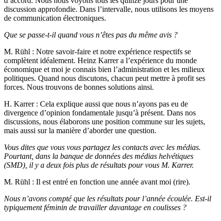
d’accord. Nous nous voyons tous les quinze jours pour une
discussion approfondie. Dans l’intervalle, nous utilisons les moyens
de communication électroniques.
Que se passe-t-il quand vous n’êtes pas du même avis ?
M. Rühl
: Notre savoir-faire et notre expérience respectifs se
complètent idéalement. Heinz Karrer a l’expérience du monde
économique et moi je connais bien l’administration et les milieux
politiques. Quand nous discutons, chacun peut mettre à profit ses
forces. Nous trouvons de bonnes solutions ainsi.
H. Karrer
: Cela explique aussi que nous n’ayons pas eu de
divergence d’opinion fondamentale jusqu’à présent. Dans nos
discussions, nous élaborons une position commune sur les sujets,
mais aussi sur la manière d’aborder une question.
Vous dites que vous vous partagez les contacts avec les médias.
Pourtant, dans la banque de données des médias helvétiques
(SMD), il y a deux fois plus de résultats pour vous M. Karrer.
M. Rühl
: Il est entré en fonction une année avant moi (rire).
Nous n’avons compté que les résultats pour l’année écoulée. Est-il
typiquement féminin de travailler davantage en coulisses ?