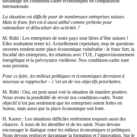
davantage les conditions-cadre économiques en comparaison
internationale.
La situation est difficile pour de nombreuses entreprises suisses.
Mais le franc fort est-il aussi utilisé comme prétexte pour
rationaliser et délocaliser des activités ?
M. Rühl
: Les entreprises de notre pays sont fières d’être suisses !
Elles souhaitent rester ici. Actuellement cependant, trop de questions
ouvertes rendent notre place économique vulnérable : le franc fort, la
fiscalité des entreprises, les relations avec l’UE, l’approvisionnement
énergétique et la prévoyance vieillesse. Nos conditions-cadre sont
sous pression.
Pour ce faire, les milieux politiques et économiques devraient à
nouveau se rapprocher – c’est un de vos objectifs prioritaires.
M. Rühl
: Oui, on peut aussi voir la situation de manière positive.
Nous avons la possibilité de revoir nos conditions-cadre. Notre
objectif n’est pas seulement que les entreprises soient fortes en
Suisse, mais aussi que la place économique soit forte.
H. Karrer
: Les situations difficiles renferment toujours aussi des
chances. À nous de les identifier et de les saisir. Nous devons
encourager le dialogue entre les milieux économiques et politiques.
Nous devons renforcer davantage la formation et l’innovation. Sur le