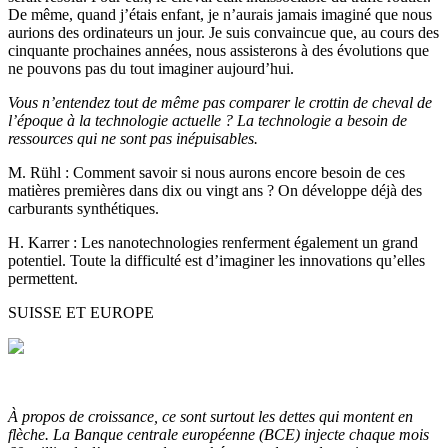
De même, quand j’étais enfant, je n’aurais jamais imaginé que nous
aurions des ordinateurs un jour. Je suis convaincue que, au cours des
cinquante prochaines années, nous assisterons à des évolutions que
ne pouvons pas du tout imaginer aujourd’hui.
Vous n’entendez tout de même pas comparer le crottin de cheval de
l’époque à la technologie actuelle ? La technologie a besoin de
ressources qui ne sont pas inépuisables.
M. Rühl
: Comment savoir si nous aurons encore besoin de ces
matières premières dans dix ou vingt ans ? On développe déjà des
carburants synthétiques.
H. Karrer
: Les nanotechnologies renferment également un grand
potentiel. Toute la difficulté est d’imaginer les innovations qu’elles
permettent.
SUISSE ET EUROPE
À propos de croissance, ce sont surtout les dettes qui montent en
flèche. La Banque centrale européenne (BCE) injecte chaque mois