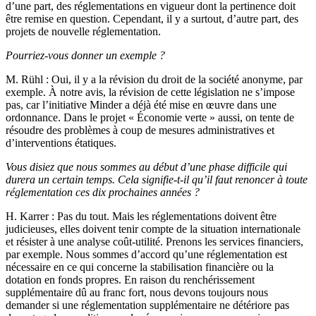
d’une part, des réglementations en vigueur dont la pertinence doit
être remise en question. Cependant, il y a surtout, d’autre part, des
projets de nouvelle réglementation.
Pourriez-vous donner un exemple ?
M. Rühl
: Oui, il y a la révision du droit de la société anonyme, par
exemple. À notre avis, la révision de cette législation ne s’impose
pas, car l’initiative Minder a déjà été mise en œuvre dans une
ordonnance. Dans le projet « Économie verte » aussi, on tente de
résoudre des problèmes à coup de mesures administratives et
d’interventions étatiques.
Vous disiez que nous sommes au début d’une phase difficile qui
durera un certain temps. Cela signifie-t-il qu’il faut renoncer à toute
réglementation ces dix prochaines années ?
H. Karrer
: Pas du tout. Mais les réglementations doivent être
judicieuses, elles doivent tenir compte de la situation internationale
et résister à une analyse coût-utilité. Prenons les services financiers,
par exemple. Nous sommes d’accord qu’une réglementation est
nécessaire en ce qui concerne la stabilisation financière ou la
dotation en fonds propres. En raison du renchérissement
supplémentaire dû au franc fort, nous devons toujours nous
demander si une réglementation supplémentaire ne détériore pas