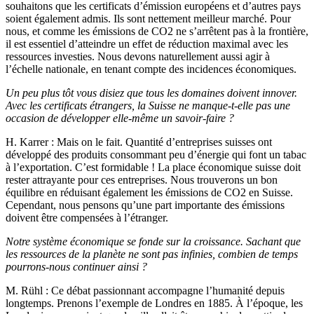
souhaitons que les certificats d’émission européens et d’autres pays
soient également admis. Ils sont nettement meilleur marché. Pour
nous, et comme les émissions de CO2 ne s’arrêtent pas à la frontière,
il est essentiel d’atteindre un effet de réduction maximal avec les
ressources investies. Nous devons naturellement aussi agir à
l’échelle nationale, en tenant compte des incidences économiques.
Un peu plus tôt vous disiez que tous les domaines doivent innover.
Avec les certificats étrangers, la Suisse ne manque-t-elle pas une
occasion de développer elle-même un savoir-faire ?
H. Karrer
: Mais on le fait. Quantité d’entreprises suisses ont
développé des produits consommant peu d’énergie qui font un tabac
à l’exportation. C’est formidable ! La place économique suisse doit
rester attrayante pour ces entreprises. Nous trouverons un bon
équilibre en réduisant également les émissions de CO2 en Suisse.
Cependant, nous pensons qu’une part importante des émissions
doivent être compensées à l’étranger.
Notre système économique se fonde sur la croissance. Sachant que
les ressources de la planète ne sont pas infinies, combien de temps
pourrons-nous continuer ainsi ?
M. Rühl
: Ce débat passionnant accompagne l’humanité depuis
longtemps. Prenons l’exemple de Londres en 1885. À l’époque, les