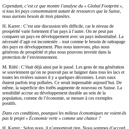
Cependant, c’est ce que montre l’analyse du « Global Footprint »,
si tous les pays consommaient autant de ressources que la Suisse,
nous aurions besoin de trois planètes.
H. Karrer
: C’est une discussion très difficile, car le niveau de
prospérité varie fortement d’un pays à l’autre. On ne peut pas
comparer un pays en développement avec un pays industrialisé. La
nécessité d’agir est incontestée – tout comme le besoin de rattrapage
des pays en développement. Plus nous innovons, plus nous
générons de prospérité et plus nous pouvons investir dans la
protection de l’environnement.
M. Rühl
: C’était déjà ainsi par le passé. Les gens de ma génération
se souviennent qu’on ne pouvait pas se baigner dans tous les lacs et
toutes les rivières suisses il y a quelques décennies. Leurs eaux
étaient parfois trop polluées. Ce serait impensable aujourd’hui. De
même, la superficie des forêts augmente de nouveau en Suisse. La
sensibilité accrue au développement durable au sein de la
population, comme de l’économie, se mesure à ces exemples
positifs.
Dans ces conditions, pourquoi les milieux économiques ne voient-ils
pas le projet « Économie verte » comme une chance ?
H. Karrer
: Selon nous, il n’apporterait rien. Nous sommes d’accord