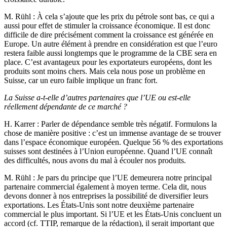
M. Rühl
: À cela s’ajoute que les prix du pétrole sont bas, ce qui a
aussi pour effet de stimuler la croissance économique. Il est donc
difficile de dire précisément comment la croissance est générée en
Europe. Un autre élément à prendre en considération est que l’euro
restera faible aussi longtemps que le programme de la CBE sera en
place. C’est avantageux pour les exportateurs européens, dont les
produits sont moins chers. Mais cela nous pose un problème en
Suisse, car un euro faible implique un franc fort.
La Suisse a-t-elle d’autres partenaires que l’UE ou est-elle
réellement dépendante de ce marché ?
H. Karrer
: Parler de dépendance semble très négatif. Formulons la
chose de manière positive : c’est un immense avantage de se trouver
dans l’espace économique européen. Quelque 56 % des exportations
suisses sont destinées à l’Union européenne. Quand l’UE connaît
des difficultés, nous avons du mal à écouler nos produits.
M. Rühl
: Je pars du principe que l’UE demeurera notre principal
partenaire commercial également à moyen terme. Cela dit, nous
devons donner à nos entreprises la possibilité de diversifier leurs
exportations. Les États-Unis sont notre deuxième partenaire
commercial le plus important. Si l’UE et les États-Unis concluent un
accord (cf. TTIP, remarque de la rédaction), il serait important que