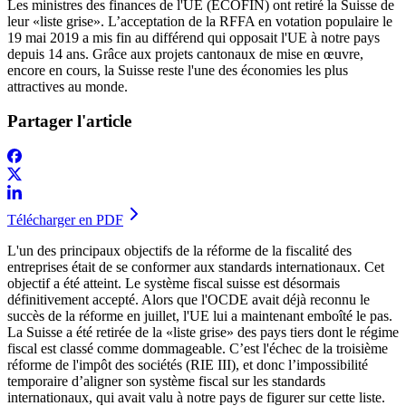
Les ministres des finances de l'UE (ECOFIN) ont retiré la Suisse de
leur «liste grise». L’acceptation de la RFFA en votation populaire le
19 mai 2019 a mis fin au différend qui opposait l'UE à notre pays
depuis 14 ans. Grâce aux projets cantonaux de mise en œuvre,
encore en cours, la Suisse reste l'une des économies les plus
attractives au monde.
Partager l'article
Télécharger en PDF
L'un des principaux objectifs de la réforme de la fiscalité des
entreprises était de se conformer aux standards internationaux. Cet
objectif a été atteint. Le système fiscal suisse est désormais
définitivement accepté. Alors que l'OCDE avait déjà reconnu le
succès de la réforme en juillet, l'UE lui a maintenant emboîté le pas.
La Suisse a été retirée de la «liste grise» des pays tiers dont le régime
fiscal est classé comme dommageable. C’est l'échec de la troisième
réforme de l'impôt des sociétés (RIE III), et donc l’impossibilité
temporaire d’aligner son système fiscal sur les standards
internationaux, qui avait valu à notre pays de figurer sur cette liste.