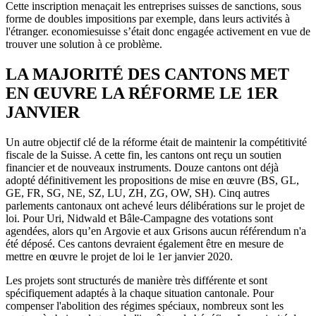
Cette inscription menaçait les entreprises suisses de sanctions, sous
forme de doubles impositions par exemple, dans leurs activités à
l'étranger. economiesuisse s’était donc engagée activement en vue de
trouver une solution à ce problème.
LA MAJORITÉ DES CANTONS MET
EN ŒUVRE LA RÉFORME LE 1ER
JANVIER
Un autre objectif clé de la réforme était de maintenir la compétitivité
fiscale de la Suisse. A cette fin, les cantons ont reçu un soutien
financier et de nouveaux instruments. Douze cantons ont déjà
adopté définitivement les propositions de mise en œuvre (BS, GL,
GE, FR, SG, NE, SZ, LU, ZH, ZG, OW, SH). Cinq autres
parlements cantonaux ont achevé leurs délibérations sur le projet de
loi. Pour Uri, Nidwald et Bâle-Campagne des votations sont
agendées, alors qu’en Argovie et aux Grisons aucun référendum n'a
été déposé. Ces cantons devraient également être en mesure de
mettre en œuvre le projet de loi le 1er janvier 2020.
Les projets sont structurés de manière très différente et sont
spécifiquement adaptés à la chaque situation cantonale. Pour
compenser l'abolition des régimes spéciaux, nombreux sont les