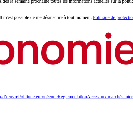
z dès la semaine prochaine toutes les informations actuelles sur la politi
 Il m'est possible de me désinscrire à tout moment.
Politique de protecti
n-d’œuvre
Politique européenne
Réglementation
Accès aux marchés inte