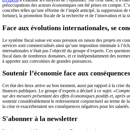
préoccupations des acteurs économiques ont été prises en compte. C’est
concrètes telles qu’une réforme de l’impôt anticipé, la suppression de ta
fortune), la promotion fiscale de la recherche et de l’innovation et la 
Face aux évolutions internationales, se con
Le système fiscal suisse est sous pression en raison des projets en c
services sont commercialisés ainsi qu’une imposition minimale à l’échel
internationales n’était pas l’objectif du groupe d’experts. Ces questi
fiscal dans de nombreux domaines, et ce indépendamment des normes et p
à apporter aux convoitises de grandes puissances.
Soutenir l’économie face aux conséquences 
Cet état des lieux arrive au bon moment, aussi par rapport à la crise
finances publiques. Le groupe d’experts a déclaré à ce sujet:
«Compte t
sur des mesures présentant des effets économiques positifs et, après 
soutenir considérablement le redressement conjoncturel au terme de la c
la crise et exacerberaient ses conséquences négatives pour les salariés
S'abonner à la newsletter