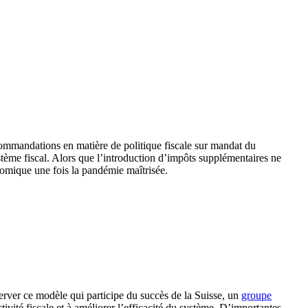
ommandations en matière de politique fiscale sur mandat du
ystème fiscal. Alors que l’introduction d’impôts supplémentaires ne
nomique une fois la pandémie maîtrisée.
server ce modèle qui participe du succès de la Suisse, un
groupe
tivité fiscale et à améliorer l’efficacité du système. D’importantes