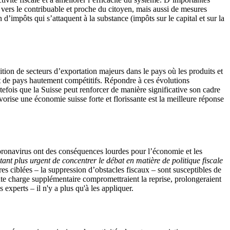
 vers le contribuable et proche du citoyen, mais aussi de mesures
n d’impôts qui s’attaquent à la substance (impôts sur le capital et sur la
ion de secteurs d’exportation majeurs dans le pays où les produits et
ent de pays hautement compétitifs. Répondre à ces évolutions
tefois que la Suisse peut renforcer de manière significative son cadre
orise une économie suisse forte et florissante est la meilleure réponse
coronavirus ont des conséquences lourdes pour l’économie et les
tant plus urgent de concentrer le débat en matière de politique fiscale
s ciblées – la suppression d’obstacles fiscaux – sont susceptibles de
oute charge supplémentaire compromettraient la reprise, prolongeraient
experts – il n'y a plus qu'à les appliquer.