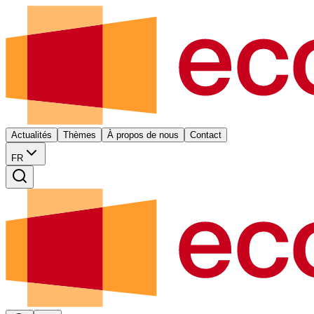
Actualités
Thèmes
À propos de nous
Contact
FR