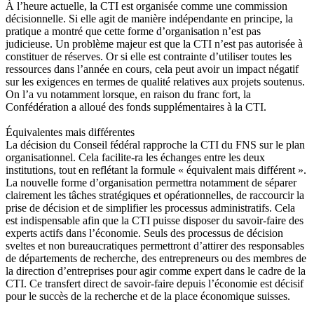
À l’heure actuelle, la CTI est organisée comme une commission
décisionnelle. Si elle agit de manière indépendante en principe, la
pratique a montré que cette forme d’organisation n’est pas
judicieuse. Un problème majeur est que la CTI n’est pas autorisée à
constituer de réserves. Or si elle est contrainte d’utiliser toutes les
ressources dans l’année en cours, cela peut avoir un impact négatif
sur les exigences en termes de qualité relatives aux projets soutenus.
On l’a vu notamment lorsque, en raison du franc fort, la
Confédération a alloué des fonds supplémentaires à la CTI.
Équivalentes mais différentes
La décision du Conseil fédéral rapproche la CTI du FNS sur le plan
organisationnel. Cela facilite-ra les échanges entre les deux
institutions, tout en reflétant la formule « équivalent mais différent ».
La nouvelle forme d’organisation permettra notamment de séparer
clairement les tâches stratégiques et opérationnelles, de raccourcir la
prise de décision et de simplifier les processus administratifs. Cela
est indispensable afin que la CTI puisse disposer du savoir-faire des
experts actifs dans l’économie. Seuls des processus de décision
sveltes et non bureaucratiques permettront d’attirer des responsables
de départements de recherche, des entrepreneurs ou des membres de
la direction d’entreprises pour agir comme expert dans le cadre de la
CTI. Ce transfert direct de savoir-faire depuis l’économie est décisif
pour le succès de la recherche et de la place économique suisses.