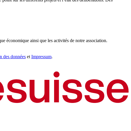
que économique ainsi que les activités de notre association.
on des données
et
Impressum
.