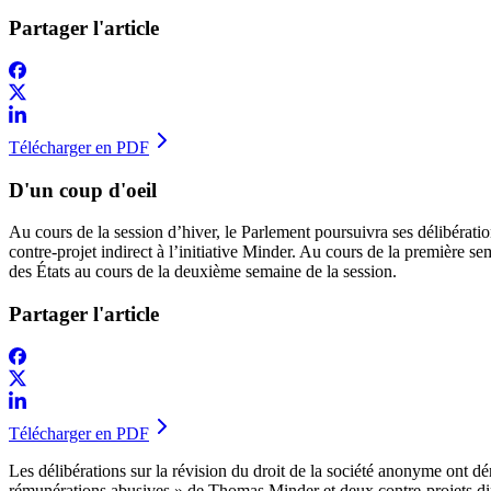
Partager l'article
Télécharger en PDF
D'un coup d'oeil
​Au cours de la session d’hiver, le Parlement poursuivra ses délibération
contre-projet indirect à l’initiative Minder. Au cours de la première s
des États au cours de la deuxième semaine de la session.
Partager l'article
Télécharger en PDF
​Les délibérations sur la révision du droit de la société anonyme ont dé
rémunérations abusives » de Thomas Minder et deux contre-projets direct 