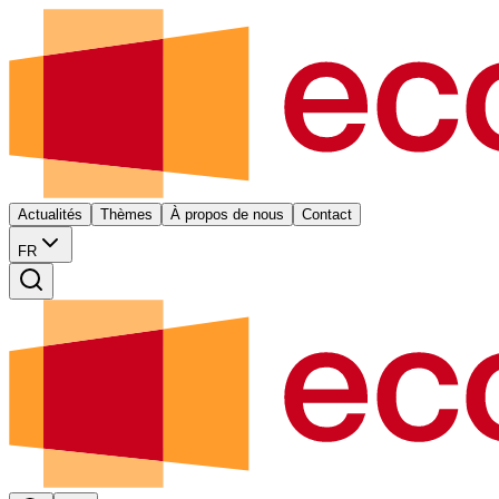
Actualités
Thèmes
À propos de nous
Contact
FR