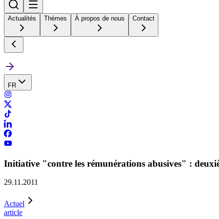
Actualités
Thèmes
À propos de nous
Contact
FR
Initiative "contre les rémunérations abusives" : deuxi
29.11.2011
Actuel
article