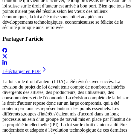
d'automne qui vient de s’achever, le long processus de révision de la
loi suisse sur le droit d’auteur est arrivé à bon port. Bien que tous les
points n'aient pas été résolus selon les vœux des milieux
économiques, la loi a été mise sous toit et adaptée aux
développements technologiques. economiesuisse se félicite de la
sécurité juridique ainsi retrouvée.
Partager l'article
Télécharger en PDF
La loi sur le droit d'auteur (LDA) a été révisée avec succès. La
révision du projet de loi devait tenir compte de nombreux intérêts
divergents des artistes, des producteurs, des utilisateurs, des
consommateurs et de l'économie. La révision complète de la loi sur
le droit d'auteur repose donc sur un large compromis, qui a été
soutenu par tous les représentants sur les points essentiels. Les
différents groupes d'intérêt s'étaient mis d'accord dans un long
processus au sein d'un groupe de travail mis en place par l'Institut de
la propriété intellectuelle (IPI). La loi sur le droit d'auteur a dû être
modernisée et adaptée à l'évolution technologique de ces dernières