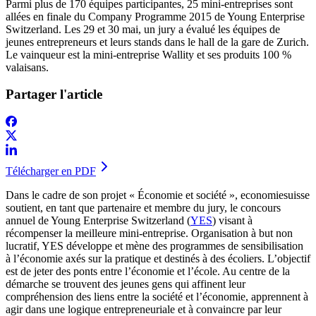
​Parmi plus de 170 équipes participantes, 25 mini-entreprises sont
allées en finale du Company Programme 2015 de Young Enterprise
Switzerland. Les 29 et 30 mai, un jury a évalué les équipes de
jeunes entrepreneurs et leurs stands dans le hall de la gare de Zurich.
Le vainqueur est la mini-entreprise Wallity et ses produits 100 %
valaisans.
Partager l'article
Télécharger en PDF
​Dans le cadre de son projet « Économie et société », economiesuisse
soutient, en tant que partenaire et membre du jury, le concours
annuel de Young Enterprise Switzerland (
YES
) visant à
récompenser la meilleure mini-entreprise. Organisation à but non
lucratif, YES développe et mène des programmes de sensibilisation
à l’économie axés sur la pratique et destinés à des écoliers. L’objectif
est de jeter des ponts entre l’économie et l’école. Au centre de la
démarche se trouvent des jeunes gens qui affinent leur
compréhension des liens entre la société et l’économie, apprennent à
agir dans une logique entrepreneuriale et à convaincre par leur