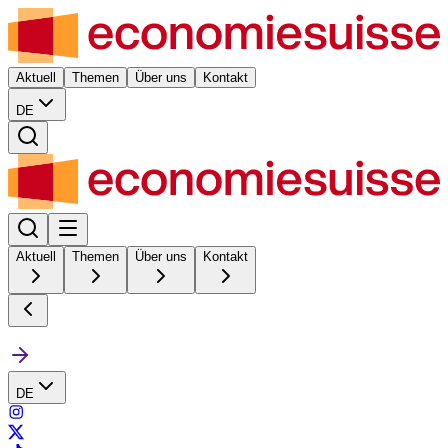
Aktuell
Themen
Über uns
Kontakt
DE
Aktuell
Themen
Über uns
Kontakt
DE