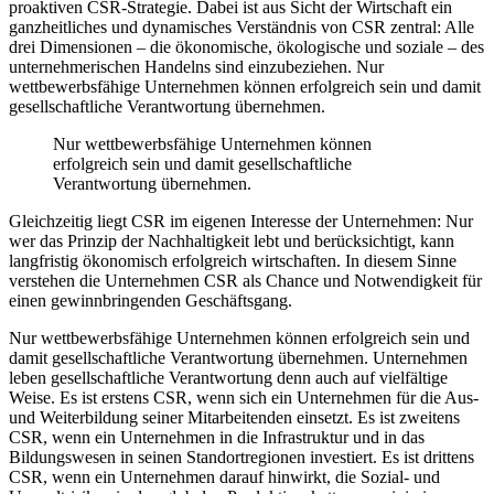
proaktiven CSR-Strategie. Dabei ist aus Sicht der Wirtschaft ein
ganzheitliches und dynamisches Verständnis von CSR zentral: Alle
drei Dimensionen – die ökonomische, ökologische und soziale – des
unternehmerischen Handelns sind einzubeziehen. Nur
wettbewerbsfähige Unternehmen können erfolgreich sein und damit
gesellschaftliche Verantwortung übernehmen.
Nur wettbewerbsfähige Unternehmen können
erfolgreich sein und damit gesellschaftliche
Verantwortung übernehmen.
Gleichzeitig liegt CSR im eigenen Interesse der Unternehmen: Nur
wer das Prinzip der Nachhaltigkeit lebt und berücksichtigt, kann
langfristig ökonomisch erfolgreich wirtschaften. In diesem Sinne
verstehen die Unternehmen CSR als Chance und Notwendigkeit für
einen gewinnbringenden Geschäftsgang.
Nur wettbewerbsfähige Unternehmen können erfolgreich sein und
damit gesellschaftliche Verantwortung übernehmen. Unternehmen
leben gesellschaftliche Verantwortung denn auch auf vielfältige
Weise. Es ist erstens CSR, wenn sich ein Unternehmen für die Aus-
und Weiterbildung seiner Mitarbeitenden einsetzt. Es ist zweitens
CSR, wenn ein Unternehmen in die Infrastruktur und in das
Bildungswesen in seinen Standortregionen investiert. Es ist drittens
CSR, wenn ein Unternehmen darauf hinwirkt, die Sozial- und