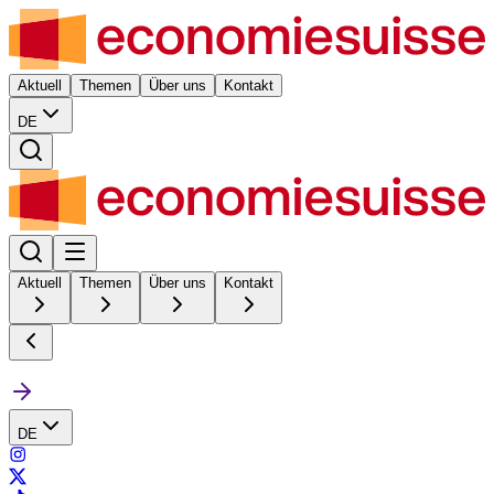
Aktuell
Themen
Über uns
Kontakt
DE
Aktuell
Themen
Über uns
Kontakt
DE