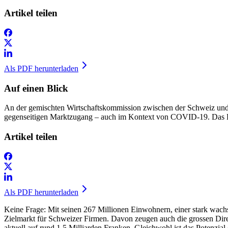
Artikel teilen
Als PDF herunterladen
Auf einen Blick
An der gemischten Wirtschaftskommission zwischen der Schweiz und 
gegenseitigen Marktzugang – auch im Kontext von COVID-19. Das H
Artikel teilen
Als PDF herunterladen
Keine Frage: Mit seinen 267 Millionen Einwohnern, einer stark wachsend
Zielmarkt für Schweizer Firmen. Davon zeugen auch die grossen Direk
aktuell auf rund 1,5 Milliarden Franken. Gleichwohl ist das Potenzial