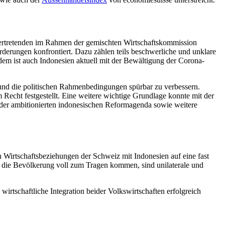
tsvertretenden im Rahmen der gemischten Wirtschaftskommission
erungen konfrontiert. Dazu zählen teils beschwerliche und unklare
em ist auch Indonesien aktuell mit der Bewältigung der Corona-
und die politischen Rahmenbedingungen spürbar zu verbessern.
 Recht festgestellt. Eine weitere wichtige Grundlage konnte mit der
er ambitionierten indonesischen Reformagenda sowie weitere
n Wirtschaftsbeziehungen der Schweiz mit Indonesien auf eine fast
ür die Bevölkerung voll zum Tragen kommen, sind unilaterale und
wirtschaftliche Integration beider Volkswirtschaften erfolgreich