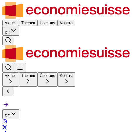
Aktuell
Themen
Über uns
Kontakt
DE
Aktuell
Themen
Über uns
Kontakt
DE