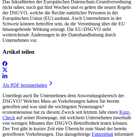
Das Inkrafttreten der Europäischen Datenschutz-Grundverordnung
rückt näher, noch gut fünf Wochen und es gelten die neuen Regeln
der DSGVO, welche die Rechte natürlicher Personen in der
Europäischen Union (EU) ausbaut. Auch Unternehmen in der
Schweiz können betroffen sein, da die Verordnung über die EU
hinausgehende Wirkung erzeugt. Die EU-DSGVO sieht
weitreichende Änderungen in der Datenhandhabung durch
Unternehmen vor.
Artikel teilen
Als PDF herunterladen
Unterliegt auch Ihr Unternehmen dem Anwendungsbereich der
DSGVO? Welches Mass an Vorkehrungen haben Sie bereits
getroffen und was sind die wichtigsten Neuerungen?
economiesuisse hat zu diesem Zweck seit letztem Jahr einen
Kurz-
Check
auf seiner Homepage, mit welchem Unternehmen innerhalb
von wenigen Minuten ihre DSGVO-Betroffenheit testen können.
Der Test gibt in kurzer Zeit eine Übersicht zum Stand der bereits
getroffenen Vorkehrungen. Das dazugehörige
Faktenblatt
informiert