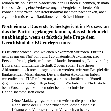
würden die politischen Nadelstiche der EU noch zunehmen, deshalb
ist diese Lösung eine Verbesserung im Vergleich zu heute. Wir
können heute zwar über Retorsionsmassnahmen nachdenken, aber
eigentlich müssen wir Sanktionen von Brüssel hinnehmen.
Noch einmal: Das erste Schiedsgericht im Prozess, an
das die Parteien gelangen können, das ist doch nicht
unabhängig, wenn es faktisch jede Frage dem
Gerichtshof der EU vorlegen muss.
Es ist entscheidend, von welchen Abkommen wir reden. Für uns
geht es nur um fünf von rund 120 bilateralen Abkommen, also
Personenfreizügigkeit, technische Handelshemmnisse, Landverkehr,
Luftverkehr und Landwirtschaft. Zudem sollen Teile dieser
Abkommen auch noch ausgenommen werden, wie zum Beispiel die
flankierenden Massnahmen. Die erwähnten Abkommen haben
wesentlich mit EU-Recht zu tun, aber das schmälert den Vorteil
gegenüber der heutigen Regelung nicht. Wir haben die Nadelstiche
beim Forschungsabkommen oder bei den technischen
Handelshemmnissen erlebt.
Ohne Marktzugangsabkommen würden die politischen
Nadelstiche der EU noch zunehmen, deshalb ist diese
Lösung eine Verbesserung im Vergleich zu heute.