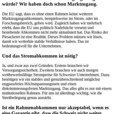
würde? Wir haben doch schon Marktzugang.
Die EU sagt, dass es ohne einen Rahmen keine weiteren
Marktzugangsabkommen, beispielsweise im Strom- oder im
Forschungsbereich, geben wird. Zugleich haben wir mehrfach
erlebt, dass die EU uns politisch Nadelstiche versetzt und
bestehende Abkommen nicht mehr aktualisiert hat. Das Risiko der
Piesackerei ist eine Realität. Dieses Problem müssen wir lösen,
damit wir weiterhin stabile Verhältnisse haben. Das ist
bedeutungsvoll für die Unternehmen.
Und das Stromabkommen ist nötig?
Ja, und zwar aus zwei Gründen. Erstens brauchen wir
Versorgungssicherheit. Zweitens brauchen wir auch morgen
wettbewerbsfähige Strompreise für Schweizer Unternehmen. Dazu
benötigen wir ein stabiles und grenzüberschreitend möglichst
engpassfreies Höchstspannungsnetz und einen
diskriminierungsfreien Marktzugang. Das alles gibt es nur mit einem
institutionellen Rahmen. Für uns ist allerdings wichtig, wie die
Streitbeilegung genau aussieht.
Ist ein Rahmenabkommen nur akzeptabel, wenn es
eine Garantie gibt, dass die Schweiz nicht weiter