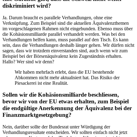
diskriminiert wird?
Ja. Darum braucht es parallele Verhandlungen, ohne eine
Verknüpfung. Zum Beispiel sind die aktuellen Äquivalenzthemen
im vorgeschlagenen Rahmen nicht eingebunden. Ebenso muss über
die Kohäsionsmilliarde parallel verhandelt werden. Was bei den
Verhandlungen helfen kann, muss parallel auf den Tisch. Es kann
sein, dass die Verhandlungen deshalb länger gehen. Wir dürfen nicht
sagen, dass wir trotzdem einverstanden sind, auch wenn wir zum
Beispiel bei der Börsenäquivalenz kein Zugeständnis erhalten.
Hallo? Wer sind wir denn?
Wir haben mehrfach erlebt, dass die EU bestehende
Abkommen nicht mehr aktualisiert hat. Das Risiko der
Piesackerei ist eine Realität.
Sollen wir die Kohäsionsmilliarde beschliessen,
bevor wir von der EU etwas erhalten, zum Beispiel
die endgültige Anerkennung der Äquivalenz bei der
Finanzmarktgesetzgebung?
Nein, darüber sollte der Bundesrat unter Würdigung der
Verhandlungsresultate entscheiden. Wir sollten einfach nicht jetzt