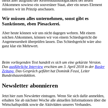
bleibt aber aufgrund der Referendumsmöglichkeit bei neuen
Abkommen sowieso ein souveräner Staat, aber ein neues Element
müssten wir im Prinzip anschauen.
Wir müssen alles unternehmen, sonst gibt es
Sanktionen, eben Piesackerei.
Aber heute können wir uns nicht dagegen wehren. Mit einem
solchen Abkommen, können wir von einem Schiedsgericht die
Angemessenheit überprüfen lassen. Das Schiedsgericht wäre also
ganz klar ein Mehrwert.
Beim vorliegenden Text handelt es sich um eine gekürzte Version.
Das
ausführliche Interview
erschien am 3. April 2018 in der
Basler
Zeitung.
Das Gespräch geführt hat Dominik Feusi, Leiter
Bundeshausredaktion.
Newsletter abonnieren
Jetzt hier zum Newsletter eintragen. Wenn Sie sich dafür anmelden,
erhalten Sie ab nächster Woche alle aktuellen Informationen über die
Wirtschaftspolitik sowie die Aktivitäten unseres Verbandes.