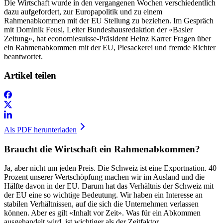
Die Wirtschaft wurde in den vergangenen Wochen verschiedentlich
dazu aufgefordert, zur Europapolitik und zu einem
Rahmenabkommen mit der EU Stellung zu beziehen. Im Gespräch
mit Dominik Feusi, Leiter Bundeshausredaktion der «Basler
Zeitung», hat economiesuisse-Präsident Heinz Karrer Fragen über
ein Rahmenabkommen mit der EU, Piesackerei und fremde Richter
beantwortet.
Artikel teilen
Als PDF herunterladen
Braucht die Wirtschaft ein Rahmenabkommen?
Ja, aber nicht um jeden Preis. Die Schweiz ist eine Exportnation. 40
Prozent unserer Wertschöpfung machen wir im Ausland und die
Hälfte davon in der EU. Darum hat das Verhältnis der Schweiz mit
der EU eine so wichtige Bedeutung. Wir haben ein Interesse an
stabilen Verhältnissen, auf die sich die Unternehmen verlassen
können. Aber es gilt «Inhalt vor Zeit». Was für ein Abkommen
ausgehandelt wird, ist wichtiger als der Zeitfaktor.