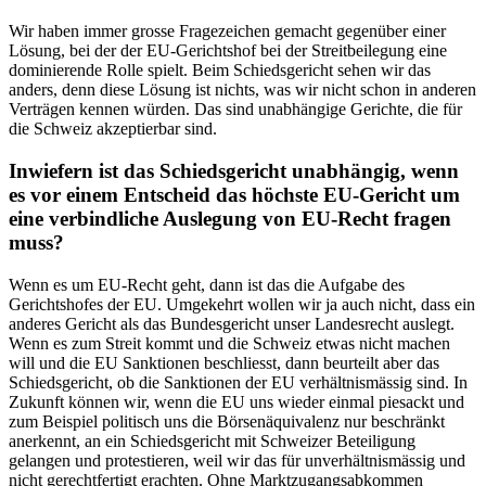
Wir haben immer grosse Fragezeichen gemacht gegenüber einer
Lösung, bei der der EU-Gerichtshof bei der Streitbeilegung eine
dominierende Rolle spielt. Beim Schiedsgericht sehen wir das
anders, denn diese Lösung ist nichts, was wir nicht schon in anderen
Verträgen kennen würden. Das sind unabhängige Gerichte, die für
die Schweiz akzeptierbar sind.
Inwiefern ist das Schiedsgericht unabhängig, wenn
es vor einem Entscheid das höchste EU-Gericht um
eine verbindliche Auslegung von EU-Recht fragen
muss?
Wenn es um EU-Recht geht, dann ist das die Aufgabe des
Gerichtshofes der EU. Umgekehrt wollen wir ja auch nicht, dass ein
anderes Gericht als das Bundesgericht unser Landesrecht auslegt.
Wenn es zum Streit kommt und die Schweiz etwas nicht machen
will und die EU Sanktionen beschliesst, dann beurteilt aber das
Schiedsgericht, ob die Sanktionen der EU verhältnismässig sind. In
Zukunft können wir, wenn die EU uns wieder einmal piesackt und
zum Beispiel politisch uns die Börsenäquivalenz nur beschränkt
anerkennt, an ein Schiedsgericht mit Schweizer Beteiligung
gelangen und protestieren, weil wir das für unverhältnismässig und
nicht gerechtfertigt erachten. Ohne Marktzugangsabkommen