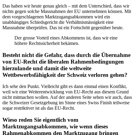
Das haben wir heute genau gleich – mit dem Unterschied, dass wir
nichts gegen solche Massnahmen der EU unternehmen können. Mit
dem vorgeschlagenen Marktzugangsabkommen wird ein
unabhängiges Schiedsgericht die Verhältnismässigkeit eine
Massnahme überprüfen. Das ist ein Fortschritt gegenüber heute.
Der grosse Vorteil eines Abkommens ist, dass wir eine
höhere Rechtssicherheit bekämen.
Besteht nicht die Gefahr, dass durch die Übernahme
von EU-Recht die liberalen Rahmenbedingungen
hierzulande und damit die weltweite
Wettbewerbsfähigkeit der Schweiz verloren gehen?
Ich sehe den Punkt. Vielleicht gibt es dann einmal einen Konflikt,
weil wir eine Weiterentwicklung von EU-Recht aus diesem Grund
nicht mitmachen wollen. Auf der anderen Seite sehen wir auch, dass
die Schweizer Gesetzgebung im Sinne eines Swiss Finish teilweise
sogar restriktiver ist als das EU-Recht.
Wieso reden Sie eigentlich vom
Marktzugangsabkommen, wie wenn dieses
Rahmenabkommen den Marktzugang bringen