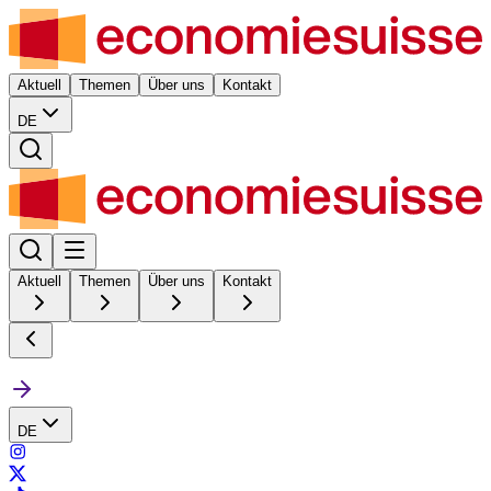
Aktuell
Themen
Über uns
Kontakt
DE
Aktuell
Themen
Über uns
Kontakt
DE