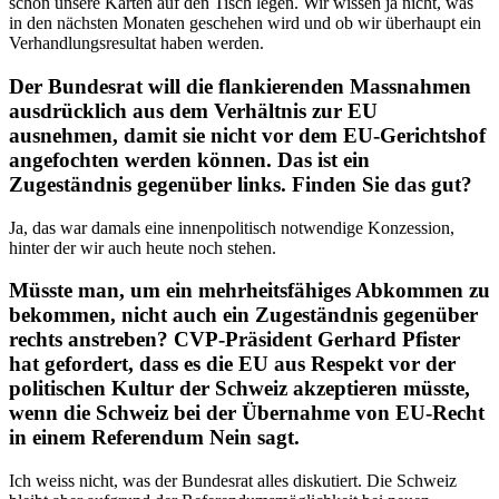
schon unsere Karten auf den Tisch legen. Wir wissen ja nicht, was
in den nächsten Monaten geschehen wird und ob wir überhaupt ein
Verhandlungsresultat haben werden.
Der Bundesrat will die flankierenden Massnahmen
ausdrücklich aus dem Verhältnis zur EU
ausnehmen, damit sie nicht vor dem EU-Gerichtshof
angefochten werden können. Das ist ein
Zugeständnis gegenüber links. Finden Sie das gut?
Ja, das war damals eine innenpolitisch notwendige Konzession,
hinter der wir auch heute noch stehen.
Müsste man, um ein mehrheitsfähiges Abkommen zu
bekommen, nicht auch ein Zugeständnis gegenüber
rechts anstreben? CVP-Präsident Gerhard Pfister
hat gefordert, dass es die EU aus Respekt vor der
politischen Kultur der Schweiz akzeptieren müsste,
wenn die Schweiz bei der Übernahme von EU-Recht
in einem Referendum Nein sagt.
Ich weiss nicht, was der Bundesrat alles diskutiert. Die Schweiz