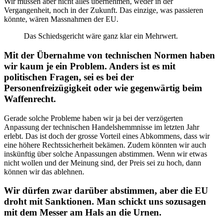
Wir müssen aber nicht alles übernehmen, weder in der
Vergangenheit, noch in der Zukunft. Das einzige, was passieren
könnte, wären Massnahmen der EU.
Das Schiedsgericht wäre ganz klar ein Mehrwert.
Mit der Übernahme von technischen Normen haben
wir kaum je ein Problem. Anders ist es mit
politischen Fragen, sei es bei der
Personenfreizügigkeit oder wie gegenwärtig beim
Waffenrecht.
Gerade solche Probleme haben wir ja bei der verzögerten
Anpassung der technischen Handelshemmnisse im letzten Jahr
erlebt. Das ist doch der grosse Vorteil eines Abkommens, dass wir
eine höhere Rechtssicherheit bekämen. Zudem könnten wir auch
inskünftig über solche Anpassungen abstimmen. Wenn wir etwas
nicht wollen und der Meinung sind, der Preis sei zu hoch, dann
können wir das ablehnen.
Wir dürfen zwar darüber abstimmen, aber die EU
droht mit Sanktionen. Man schickt uns sozusagen
mit dem Messer am Hals an die Urnen.