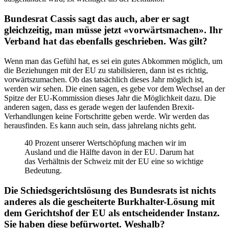
Bundesrat Cassis sagt das auch, aber er sagt
gleichzeitig, man müsse jetzt «vorwärtsmachen». Ihr
Verband hat das ebenfalls geschrieben. Was gilt?
Wenn man das Gefühl hat, es sei ein gutes Abkommen möglich, um
die Beziehungen mit der EU zu stabilisieren, dann ist es richtig,
vorwärtszumachen. Ob das tatsächlich dieses Jahr möglich ist,
werden wir sehen. Die einen sagen, es gebe vor dem Wechsel an der
Spitze der EU-Kommission dieses Jahr die Möglichkeit dazu. Die
anderen sagen, dass es gerade wegen der laufenden Brexit-
Verhandlungen keine Fortschritte geben werde. Wir werden das
herausfinden. Es kann auch sein, dass jahrelang nichts geht.
40 Prozent unserer Wertschöpfung machen wir im
Ausland und die Hälfte davon in der EU. Darum hat
das Verhältnis der Schweiz mit der EU eine so wichtige
Bedeutung.
Die Schiedsgerichtslösung des Bundesrats ist nichts
anderes als die gescheiterte Burkhalter-Lösung mit
dem Gerichtshof der EU als entscheidender Instanz.
Sie haben diese befürwortet. Weshalb?