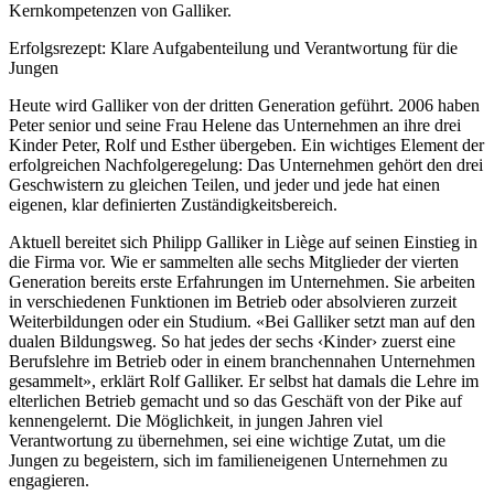
Kernkompetenzen von Galliker.
Erfolgsrezept: Klare Aufgabenteilung und Verantwortung für die
Jungen
Heute wird Galliker von der dritten Generation geführt. 2006 haben
Peter senior und seine Frau Helene das Unternehmen an ihre drei
Kinder Peter, Rolf und Esther übergeben. Ein wichtiges Element der
erfolgreichen Nachfolgeregelung: Das Unternehmen gehört den drei
Geschwistern zu gleichen Teilen, und jeder und jede hat einen
eigenen, klar definierten Zuständigkeitsbereich.
Aktuell bereitet sich Philipp Galliker in Liège auf seinen Einstieg in
die Firma vor. Wie er sammelten alle sechs Mitglieder der vierten
Generation bereits erste Erfahrungen im Unternehmen. Sie arbeiten
in verschiedenen Funktionen im Betrieb oder absolvieren zurzeit
Weiterbildungen oder ein Studium. «Bei Galliker setzt man auf den
dualen Bildungsweg. So hat jedes der sechs ‹Kinder› zuerst eine
Berufslehre im Betrieb oder in einem branchennahen Unternehmen
gesammelt», erklärt Rolf Galliker. Er selbst hat damals die Lehre im
elterlichen Betrieb gemacht und so das Geschäft von der Pike auf
kennengelernt. Die Möglichkeit, in jungen Jahren viel
Verantwortung zu übernehmen, sei eine wichtige Zutat, um die
Jungen zu begeistern, sich im familieneigenen Unternehmen zu
engagieren.