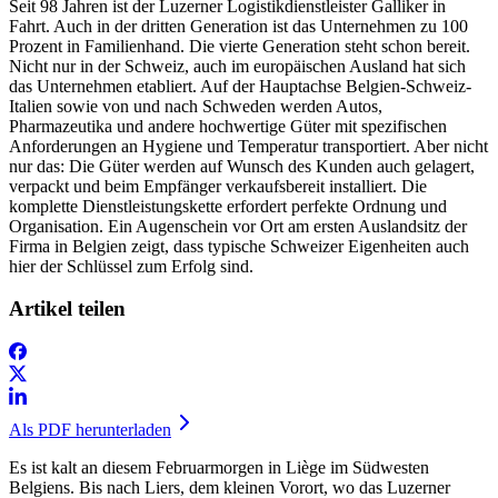
Seit 98 Jahren ist der Luzerner Logistikdienstleister Galliker in
Fahrt. Auch in der dritten Generation ist das Unternehmen zu 100
Prozent in Familienhand. Die vierte Generation steht schon bereit.
Nicht nur in der Schweiz, auch im europäischen Ausland hat sich
das Unternehmen etabliert. Auf der Hauptachse Belgien-Schweiz-
Italien sowie von und nach Schweden werden Autos,
Pharmazeutika und andere hochwertige Güter mit spezifischen
Anforderungen an Hygiene und Temperatur transportiert. Aber nicht
nur das: Die Güter werden auf Wunsch des Kunden auch gelagert,
verpackt und beim Empfänger verkaufsbereit installiert. Die
komplette Dienstleistungskette erfordert perfekte Ordnung und
Organisation. Ein Augenschein vor Ort am ersten Auslandsitz der
Firma in Belgien zeigt, dass typische Schweizer Eigenheiten auch
hier der Schlüssel zum Erfolg sind.
Artikel teilen
Als PDF herunterladen
Es ist kalt an diesem Februarmorgen in Liège im Südwesten
Belgiens. Bis nach Liers, dem kleinen Vorort, wo das Luzerner