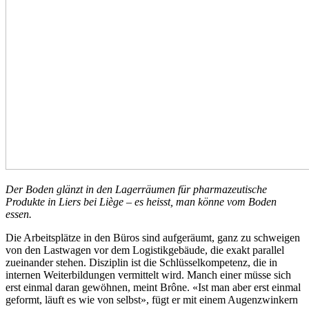
Der Boden glänzt in den Lagerräumen für pharmazeutische
Produkte in Liers bei Liège – es heisst, man könne vom Boden
essen.
Die Arbeitsplätze in den Büros sind aufgeräumt, ganz zu schweigen
von den Lastwagen vor dem Logistikgebäude, die exakt parallel
zueinander stehen. Disziplin ist die Schlüsselkompetenz, die in
internen Weiterbildungen vermittelt wird. Manch einer müsse sich
erst einmal daran gewöhnen, meint Brône. «Ist man aber erst einmal
geformt, läuft es wie von selbst», fügt er mit einem Augenzwinkern