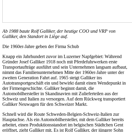
Ab 1988 baute Rolf Galliker, der heutige COO und VRP von
Galliker, den Standort in Liège auf.
Die 1960er-Jahre geben der Firma Schub
Knapp ein Jahrhundert zuvor im Luzerner Napfgebiet: Während
Gründer Josef Galliker 1918 noch mit Pferdefuhrwerken erste
Transportaufträge ausführt und sein Unternehmen langsam aufbaut,
nimmt das Familienunternehmen Mitte der 1960er-Jahre unter der
zweiten Generation Fahrt auf. 1965 steigt Galliker ins
Autotransportgeschäft ein und bewirkt damit einen Wendepunkt in
der Firmengeschichte. Galliker beginnt damit, die
Automobilhersteller in Skandinavien mit Zulieferteilen aus der
Schweiz und Italien zu versorgen. Auf dem Rückweg transportiert
Galliker Neuwagen für den Schweizer Markt.
Schnell wird die Route Schweden-Belgien-Schweiz-Italien zur
Hauptachse. Als ein Automobilhersteller, mit dem Galliker bereits
arbeitet, einen Produktionsstandort im belgischen Städtchen Gent
eröffnet, zieht Galliker mit. Es ist Rolf Galliker, der jüngere Sohn