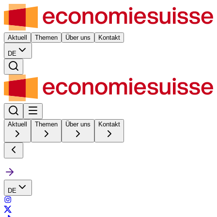
Aktuell
Themen
Über uns
Kontakt
DE
Aktuell
Themen
Über uns
Kontakt
DE