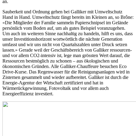
an.
Sauberkeit und Ordnung gehen bei Galliker mit Umweltschutz
Hand in Hand. Umweltschutz fängt bereits im Kleinen an, so Brône:
«Die Mitglieder der Familie sammeln Papierschnipsel im Gelände
persönlich vom Boden auf, um als gutes Beispiel voranzugehen.
Um auch im weiteren Sinne nachhaltig zu handeln, hilft es uns, dass
unser Investitionshorizont wortwörtlich die nächste Generation
umfasst und wir uns nicht von Quartalszahlen unter Druck setzen
lassen.» Gerade weil der Geschäftsbereich von Galliker ressourcen-
und vor allem CO
2
-intensiv ist, lege man grössten Wert darauf, die
Ressourcen bestmöglich zu schonen – aus ökologischen und
ökonomischen Gründen. Alle Galliker-Chauffeure besuchen Eco
Drive-Kurse. Das Regenwasser für die Reinigungsanlagen wird in
Zisternen gesammelt und wieder aufbereitet. Galliker ist durch die
Energie-Agentur der Wirtschaft zertifiziert und hat in
Wärmerückgewinnung, Fotovoltaik und vor allem auch
Energieeffizienz investiert.