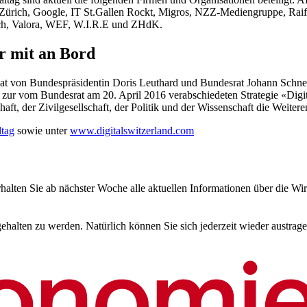
 Zürich, Google, IT St.Gallen Rockt, Migros, NZZ-Mediengruppe, Rai
rich, Valora, WEF, W.I.R.E und ZHdK.
r mit an Bord
onat von Bundespräsidentin Doris Leuthard und Bundesrat Johann Sch
nz zur vom Bundesrat am 20. April 2016 verabschiedeten Strategie «Di
haft, der Zivilgesellschaft, der Politik und der Wissenschaft die Weiter
ltag
sowie unter
www.digitalswitzerland.com
halten Sie ab nächster Woche alle aktuellen Informationen über die Wir
halten zu werden. Natürlich können Sie sich jederzeit wieder austrage