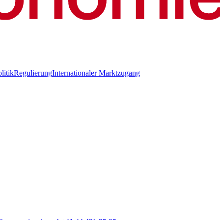
litik
Regulierung
Internationaler Marktzugang