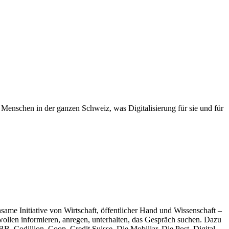
Menschen in der ganzen Schweiz, was Digitalisierung für sie und für
nsame Initiative von Wirtschaft, öffentlicher Hand und Wissenschaft –
ollen informieren, anregen, unterhalten, das Gespräch suchen. Dazu
B, Codillion, Coop, Credit Suisse, Die Mobiliar, Die Post, Digital