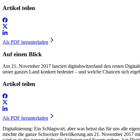
Artikel teilen
Als PDF herunterladen
Auf einen Blick
Am 21. November 2017 lanciert digitalswitzerland den ersten Digita
unser ganzes Land konkret bedeutet – und welche Chancen sich erge
Artikel teilen
Als PDF herunterladen
Digitalisierung: Ein Schlagwort, aber was heisst das für uns alle eig
möchte die ganze Schweizer Bevölkerung am 21. November 2017 mit de
wird es in der ganzen Schweiz Aktionen und Events geben. Am Digitalt