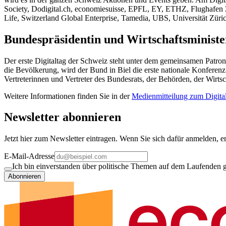
Society, Dodigital.ch, economiesuisse, EPFL, EY, ETHZ, Flughafen
Life, Switzerland Global Enterprise, Tamedia, UBS, Universität Zü
Bundespräsidentin und Wirtschaftsministe
Der erste Digitaltag der Schweiz steht unter dem gemeinsamen Patr
die Bevölkerung, wird der Bund in Biel die erste nationale Konfere
Vertreterinnen und Vertreter des Bundesrats, der Behörden, der Wirtsc
Weitere Informationen finden Sie in der
Medienmitteilung zum Digita
Newsletter abonnieren
Jetzt hier zum Newsletter eintragen. Wenn Sie sich dafür anmelden, er
E-Mail-Adresse
Ich bin einverstanden über politische Themen auf dem Laufenden ge
Abonnieren