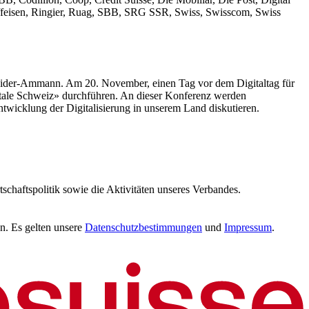
ffeisen, Ringier, Ruag, SBB, SRG SSR, Swiss, Swisscom, Swiss
neider-Ammann. Am 20. November, einen Tag vor dem Digitaltag für
gitale Schweiz» durchführen. An dieser Konferenz werden
entwicklung der Digitalisierung in unserem Land diskutieren.
tschaftspolitik sowie die Aktivitäten unseres Verbandes.
n. Es gelten unsere
Datenschutzbestimmungen
und
Impressum
.