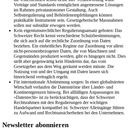
Verträge und Standards ermöglichen angemessene Lösungen
im Rahmen privatautonomer Gestaltung. Auch
Selbstregulierung und Behördenempfehlungen können
praktikable Instrumente sein. Gesetzgeberische Massnahmen
sollen nur subsidiär erwogen werden.
Kein eigentumsrechtlicher Regulierungsansatz geboten:
Das
Schweizer Recht kennt verschiedene Schutzbestimmungen,
die sich auch auf die rechtliche Zuordnung von Daten
beziehen. Ein einheitliches Regime zur Zuordnung vor allem
nicht-personenbezogener Daten, die von Maschinen und
Gegenständen produziert werden, gibt es hingegen nicht. Dies
stellt aber gegenwärtig kein Hindernis dar, das vom
Gesetzgeber aus dem Weg geräumt werden müsste. Die
Nutzung von und der Umgang mit Daten lassen sich
hinreichend vertraglich regeln.
Für internationale Abstimmung sorgen:
In einer globalisierten
Wirtschaft verlaufen die Datenströme über Länder- und
Kontinentgrenzen hinweg. Bei allfälligen Anpassungen im
«Datenrecht» ist zu berücksichtigen, dass der Schweizer
Rechtsrahmen mit den Regulierungen der wichtigen
Handelspartner kompatibel ist. Schweizer Alleingänge führen
zu Aufwand und Rechtsunsicherheiten bei den Unternehmen.
Newsletter abonnieren