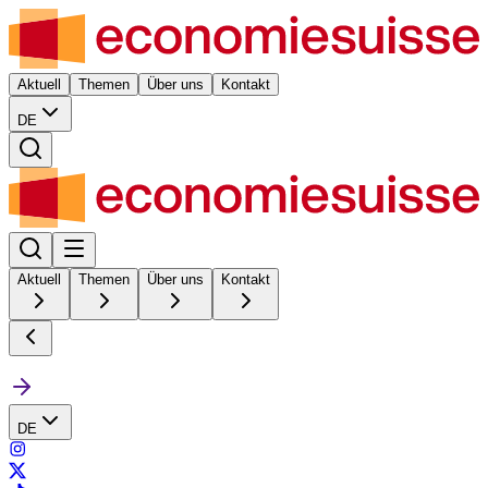
Aktuell
Themen
Über uns
Kontakt
DE
Aktuell
Themen
Über uns
Kontakt
DE