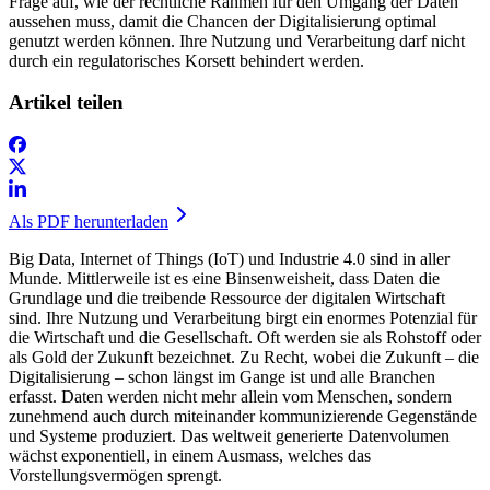
Frage auf, wie der rechtliche Rahmen für den Umgang der Daten
aussehen muss, damit die Chancen der Digitalisierung optimal
genutzt werden können. Ihre Nutzung und Verarbeitung darf nicht
durch ein regulatorisches Korsett behindert werden.
Artikel teilen
Als PDF herunterladen
Big Data, Internet of Things (IoT) und Industrie 4.0 sind in aller
Munde. Mittlerweile ist es eine Binsenweisheit, dass Daten die
Grundlage und die treibende Ressource der digitalen Wirtschaft
sind. Ihre Nutzung und Verarbeitung birgt ein enormes Potenzial für
die Wirtschaft und die Gesellschaft. Oft werden sie als Rohstoff oder
als Gold der Zukunft bezeichnet. Zu Recht, wobei die Zukunft – die
Digitalisierung – schon längst im Gange ist und alle Branchen
erfasst. Daten werden nicht mehr allein vom Menschen, sondern
zunehmend auch durch miteinander kommunizierende Gegenstände
und Systeme produziert. Das weltweit generierte Datenvolumen
wächst exponentiell, in einem Ausmass, welches das
Vorstellungsvermögen sprengt.