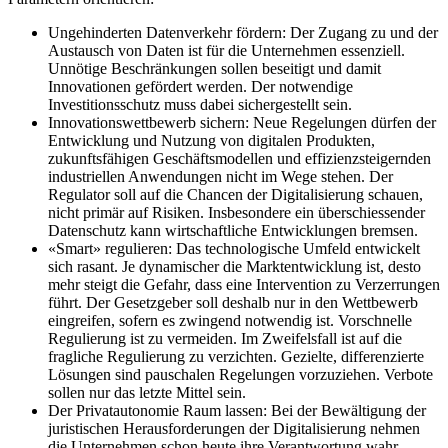
Ungehinderten Datenverkehr fördern:
Der Zugang zu und der
Austausch von Daten ist für die Unternehmen essenziell.
Unnötige Beschränkungen sollen beseitigt und damit
Innovationen gefördert werden. Der notwendige
Investitionsschutz muss dabei sichergestellt sein.
Innovationswettbewerb sichern:
Neue Regelungen dürfen der
Entwicklung und Nutzung von digitalen Produkten,
zukunftsfähigen Geschäftsmodellen und effizienzsteigernden
industriellen Anwendungen nicht im Wege stehen. Der
Regulator soll auf die Chancen der Digitalisierung schauen,
nicht primär auf Risiken. Insbesondere ein überschiessender
Datenschutz kann wirtschaftliche Entwicklungen bremsen.
«Smart» regulieren:
Das technologische Umfeld entwickelt
sich rasant. Je dynamischer die Marktentwicklung ist, desto
mehr steigt die Gefahr, dass eine Intervention zu Verzerrungen
führt. Der Gesetzgeber soll deshalb nur in den Wettbewerb
eingreifen, sofern es zwingend notwendig ist. Vorschnelle
Regulierung ist zu vermeiden. Im Zweifelsfall ist auf die
fragliche Regulierung zu verzichten. Gezielte, differenzierte
Lösungen sind pauschalen Regelungen vorzuziehen. Verbote
sollen nur das letzte Mittel sein.
Der Privatautonomie Raum lassen:
Bei der Bewältigung der
juristischen Herausforderungen der Digitalisierung nehmen
die Unternehmen schon heute ihre Verantwortung wahr.