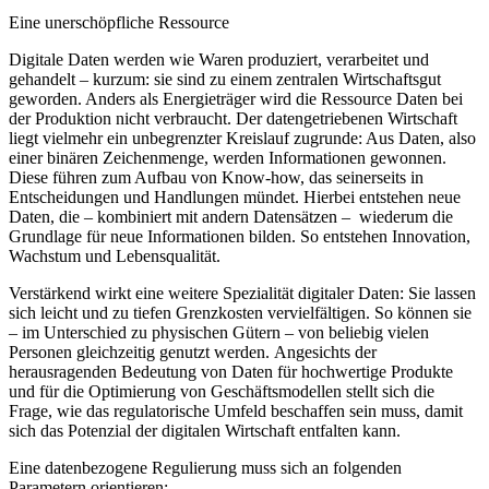
Eine unerschöpfliche Ressource
Digitale Daten werden wie Waren produziert, verarbeitet und
gehandelt – kurzum: sie sind zu einem zentralen Wirtschaftsgut
geworden. Anders als Energieträger wird die Ressource Daten bei
der Produktion nicht verbraucht. Der datengetriebenen Wirtschaft
liegt vielmehr ein unbegrenzter Kreislauf zugrunde: Aus Daten, also
einer binären Zeichenmenge, werden Informationen gewonnen.
Diese führen zum Aufbau von Know-how, das seinerseits in
Entscheidungen und Handlungen mündet. Hierbei entstehen neue
Daten, die – kombiniert mit andern Datensätzen – wiederum die
Grundlage für neue Informationen bilden. So entstehen Innovation,
Wachstum und Lebensqualität.
Verstärkend wirkt eine weitere Spezialität digitaler Daten: Sie lassen
sich leicht und zu tiefen Grenzkosten vervielfältigen. So können sie
– im Unterschied zu physischen Gütern – von beliebig vielen
Personen gleichzeitig genutzt werden. Angesichts der
herausragenden Bedeutung von Daten für hochwertige Produkte
und für die Optimierung von Geschäftsmodellen stellt sich die
Frage, wie das regulatorische Umfeld beschaffen sein muss, damit
sich das Potenzial der digitalen Wirtschaft entfalten kann.
Eine datenbezogene Regulierung muss sich an folgenden
Parametern orientieren: