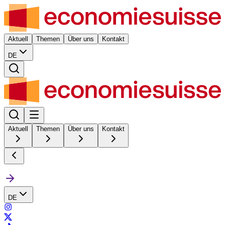
Aktuell
Themen
Über uns
Kontakt
DE
Aktuell
Themen
Über uns
Kontakt
DE