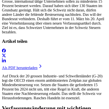
Grosse, international tätige Unternehmen sollen zu mindestens 15
Prozent besteuert werden. Darauf haben sich über 130 Staaten im
Grundsatz geeinigt. Hält sich die Schweiz nicht daran, dürfen
andere Länder die fehlende Besteuerung nachholen. Das will der
Bundesrat verhindern. Deshalb führt er vom 11. März bis 20. April
eine Vernehmlassung über einen neuen Verfassungsartikel durch.
Ziel ist es, dass Schweizer Unternehmen in der Schweiz Steuern
bezahlen.
Artikel teilen
Als PDF herunterladen
Auf Druck der 20 grossen Industrie- und Schwellenländer (G-20)
legt die OECD einen enorm ambitionierten Zeitplan zur globalen
Mindestbesteuerung vor. Setzen die Staaten die geforderten 15
Prozent bis 2024 nicht um, tritt eine Regel in Kraft, die anderen
Staaten eine Nachbesteuerung erlaubt. Das stellt die Schweiz vor
Herausforderungen. Rasches Handeln ist essenziel.
Verfassungsänderung mit wichtigen