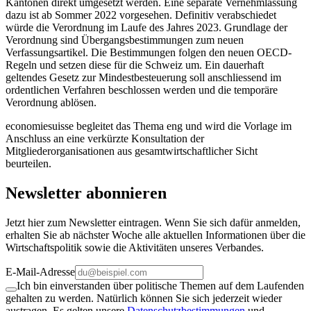
Kantonen direkt umgesetzt werden. Eine separate Vernehmlassung
dazu ist ab Sommer 2022 vorgesehen. Definitiv verabschiedet
würde die Verordnung im Laufe des Jahres 2023. Grundlage der
Verordnung sind Übergangsbestimmungen zum neuen
Verfassungsartikel. Die Bestimmungen folgen den neuen OECD-
Regeln und setzen diese für die Schweiz um. Ein dauerhaft
geltendes Gesetz zur Mindestbesteuerung soll anschliessend im
ordentlichen Verfahren beschlossen werden und die temporäre
Verordnung ablösen.
economiesuisse begleitet das Thema eng und wird die Vorlage im
Anschluss an eine verkürzte Konsultation der
Mitgliederorganisationen aus gesamtwirtschaftlicher Sicht
beurteilen.
Newsletter abonnieren
Jetzt hier zum Newsletter eintragen. Wenn Sie sich dafür anmelden,
erhalten Sie ab nächster Woche alle aktuellen Informationen über die
Wirtschaftspolitik sowie die Aktivitäten unseres Verbandes.
E-Mail-Adresse
Ich bin einverstanden über politische Themen auf dem Laufenden
gehalten zu werden. Natürlich können Sie sich jederzeit wieder
austragen. Es gelten unsere
Datenschutzbestimmungen
und