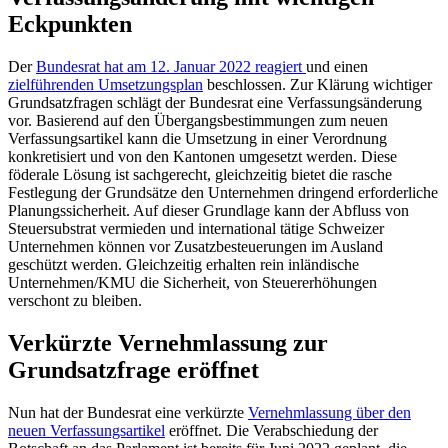
Eckpunkten
Der
Bundesrat hat am 12. Januar 2022 reagiert
und einen
zielführenden Umsetzungsplan
beschlossen. Zur Klärung wichtiger
Grundsatzfragen schlägt der Bundesrat eine Verfassungsänderung
vor. Basierend auf den Übergangsbestimmungen zum neuen
Verfassungsartikel kann die Umsetzung in einer Verordnung
konkretisiert und von den Kantonen umgesetzt werden. Diese
föderale Lösung ist sachgerecht, gleichzeitig bietet die rasche
Festlegung der Grundsätze den Unternehmen dringend erforderliche
Planungssicherheit. Auf dieser Grundlage kann der Abfluss von
Steuersubstrat vermieden und international tätige Schweizer
Unternehmen können vor Zusatzbesteuerungen im Ausland
geschützt werden. Gleichzeitig erhalten rein inländische
Unternehmen/KMU die Sicherheit, von Steuererhöhungen
verschont zu bleiben.
Verkürzte Vernehmlassung zur
Grundsatzfrage eröffnet
Nun hat der Bundesrat eine verkürzte
Vernehmlassung über den
neuen Verfassungsartikel
eröffnet. Die Verabschiedung der