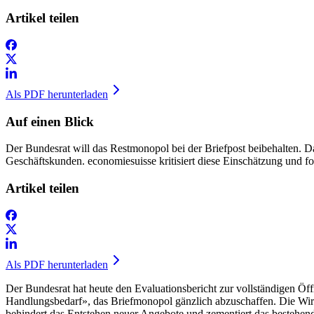
Artikel teilen
Als PDF herunterladen
Auf einen Blick
Der Bundesrat will das Restmonopol bei der Briefpost beibehalten. 
Geschäftskunden. economiesuisse kritisiert diese Einschätzung und 
Artikel teilen
Als PDF herunterladen
Der Bundesrat hat heute den Evaluationsbericht zur vollständigen Öff
Handlungsbedarf», das Briefmonopol gänzlich abzuschaffen. Die Wirtsc
behindert das Entstehen neuer Angebote und zementiert das bestehend