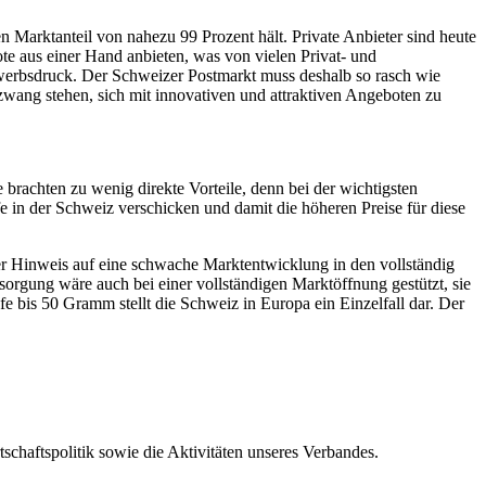
en Marktanteil von nahezu 99 Prozent hält. Private Anbieter sind heute
te aus einer Hand anbieten, was von vielen Privat- und
werbsdruck. Der Schweizer Postmarkt muss deshalb so rasch wie
wang stehen, sich mit innovativen und attraktiven Angeboten zu
 brachten zu wenig direkte Vorteile, denn bei der wichtigsten
e in der Schweiz verschicken und damit die höheren Preise für diese
Der Hinweis auf eine schwache Marktentwicklung in den vollständig
sorgung wäre auch bei einer vollständigen Marktöffnung gestützt, sie
e bis 50 Gramm stellt die Schweiz in Europa ein Einzelfall dar. Der
tschaftspolitik sowie die Aktivitäten unseres Verbandes.