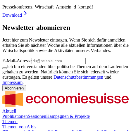
Pressekonferenz_Wirtschaft_Amstein_d_korr.pdf
Download
Newsletter abonnieren
Jetzt hier zum Newsletter eintragen. Wenn Sie sich dafür anmelden,
erhalten Sie ab nächster Woche alle aktuellen Informationen über die
Wirtschaftspolitik sowie die Aktivitäten unseres Verbandes.
E-Mail-Adresse
Ich bin einverstanden über politische Themen auf dem Laufenden
gehalten zu werden. Natürlich können Sie sich jederzeit wieder
austragen. Es gelten unsere
Datenschutzbestimmungen
und
Impressum
.
Abonnieren
Aktuell
Publikationen
Sessionen
Kampagnen & Projekte
Themen
Themen von A bis