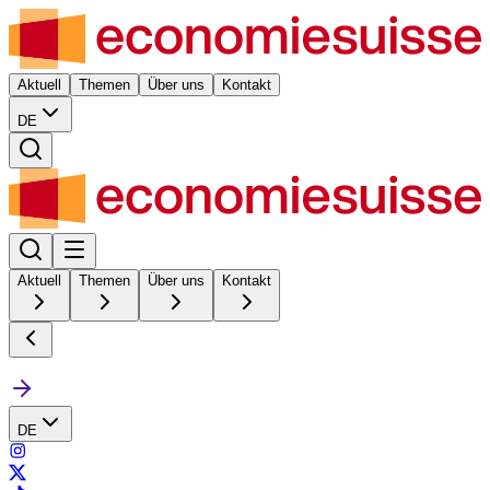
Aktuell
Themen
Über uns
Kontakt
DE
Aktuell
Themen
Über uns
Kontakt
DE