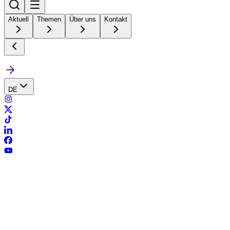
Aktuell
Themen
Über uns
Kontakt
DE